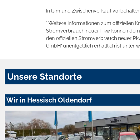
Irrtum und Zwischenverkauf vorbehalten
* Weitere Informationen zum offiziellen K
Stromverbrauch neuer Pkw können dem 'Lei
den offiziellen Stromverbrauch neuer P
GmbH' unentgeltlich erhältlich ist unter 
Unsere Standorte
Wir in Hessisch Oldendorf