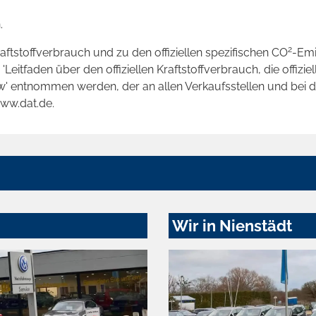
.
2
raftstoffverbrauch und zu den offiziellen spezifischen CO
-Emi
tfaden über den offiziellen Kraftstoffverbrauch, die offizie
kw' entnommen werden, der an allen Verkaufsstellen und bei
www.dat.de.
Wir in Nienstädt