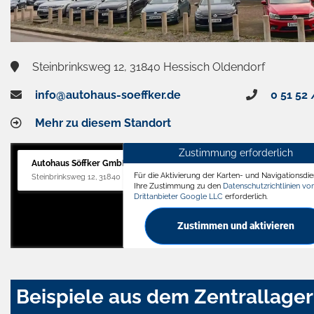
Steinbrinksweg 12, 31840 Hessisch Oldendorf
info@autohaus-soeffker.de
0 51 52 
Mehr zu diesem Standort
Zustimmung erforderlich
Autohaus Söffker GmbH
Für die Aktivierung der Karten- und Navigationsdien
Steinbrinksweg 12, 31840 Hessisch Oldendorf
Ihre Zustimmung zu den
Datenschutzrichtlinien v
Drittanbieter Google LLC
erforderlich.
Zustimmen und aktivieren
Beispiele aus dem Zentrallager