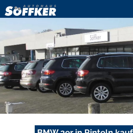
BMW 3er in Rinteln kau