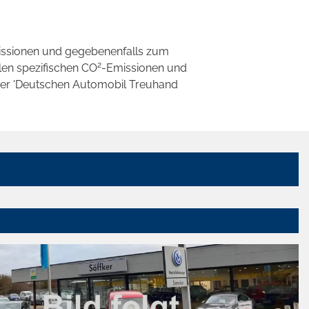
ssionen und gegebenenfalls zum
2
llen spezifischen CO
-Emissionen und
 der 'Deutschen Automobil Treuhand