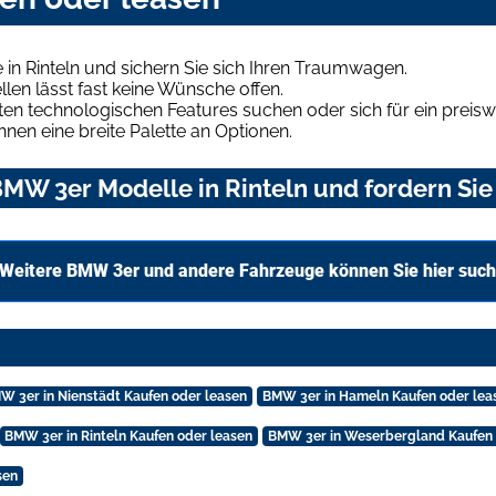
n Rinteln und sichern Sie sich Ihren Traumwagen.
len lässt fast keine Wünsche offen.
en technologischen Features suchen oder sich für ein preiswe
hnen eine breite Palette an Optionen.
MW 3er Modelle in Rinteln und fordern Sie
Weitere BMW 3er und andere Fahrzeuge können Sie hier suc
W 3er in Nienstädt Kaufen oder leasen
BMW 3er in Hameln Kaufen oder lea
BMW 3er in Rinteln Kaufen oder leasen
BMW 3er in Weserbergland Kaufen 
sen