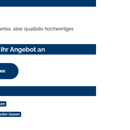
rtes, aber qualitativ hochwertiges
 Ihr Angebot an
hen
sen
oder leasen