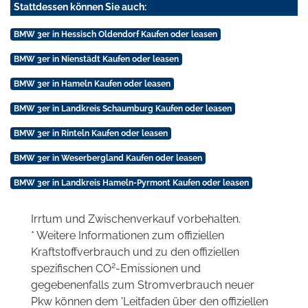
Stattdessen können Sie auch:
BMW 3er in Hessisch Oldendorf Kaufen oder leasen
BMW 3er in Nienstädt Kaufen oder leasen
BMW 3er in Hameln Kaufen oder leasen
BMW 3er in Landkreis Schaumburg Kaufen oder leasen
BMW 3er in Rinteln Kaufen oder leasen
BMW 3er in Weserbergland Kaufen oder leasen
BMW 3er in Landkreis Hameln-Pyrmont Kaufen oder leasen
Irrtum und Zwischenverkauf vorbehalten.
* Weitere Informationen zum offiziellen
Kraftstoffverbrauch und zu den offiziellen
2
spezifischen CO
-Emissionen und
gegebenenfalls zum Stromverbrauch neuer
Pkw können dem 'Leitfaden über den offiziellen