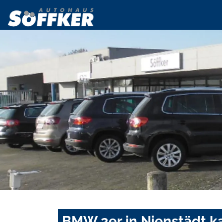
BMW 2er in Nienstädt k