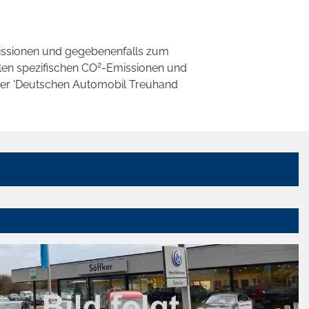
ssionen und gegebenenfalls zum
2
llen spezifischen CO
-Emissionen und
 der 'Deutschen Automobil Treuhand