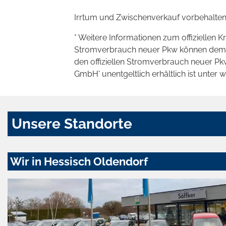
Irrtum und Zwischenverkauf vorbehalten
* Weitere Informationen zum offiziellen K
Stromverbrauch neuer Pkw können dem 'Lei
den offiziellen Stromverbrauch neuer P
GmbH' unentgeltlich erhältlich ist unter 
Unsere Standorte
Wir in Hessisch Oldendorf