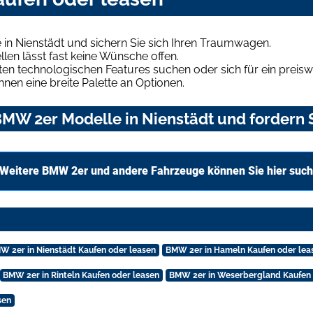
in Nienstädt und sichern Sie sich Ihren Traumwagen.
len lässt fast keine Wünsche offen.
en technologischen Features suchen oder sich für ein preiswe
hnen eine breite Palette an Optionen.
MW 2er Modelle in Nienstädt und fordern S
Weitere BMW 2er und andere Fahrzeuge können Sie hier suc
W 2er in Nienstädt Kaufen oder leasen
BMW 2er in Hameln Kaufen oder lea
BMW 2er in Rinteln Kaufen oder leasen
BMW 2er in Weserbergland Kaufen 
sen