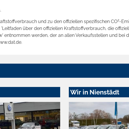
.
2
raftstoffverbrauch und zu den offiziellen spezifischen CO
-Emi
tfaden über den offiziellen Kraftstoffverbrauch, die offizie
kw' entnommen werden, der an allen Verkaufsstellen und bei
www.dat.de.
Wir in Nienstädt