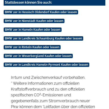
Stattdessen können Sie auch:
BMW 2er in Hessisch Oldendorf Kaufen oder leasen
BMW 2er in Nienstädt Kaufen oder leasen
BMW 2er in Hameln Kaufen oder leasen
BMW 2er in Landkreis Schaumburg Kaufen oder leasen
BMW 2er in Rinteln Kaufen oder leasen
BMW 2er in Weserbergland Kaufen oder leasen
BMW 2er in Landkreis Hameln-Pyrmont Kaufen oder leasen
Irrtum und Zwischenverkauf vorbehalten.
* Weitere Informationen zum offiziellen
Kraftstoffverbrauch und zu den offiziellen
2
spezifischen CO
-Emissionen und
gegebenenfalls zum Stromverbrauch neuer
Pkw können dem 'Leitfaden über den offiziellen