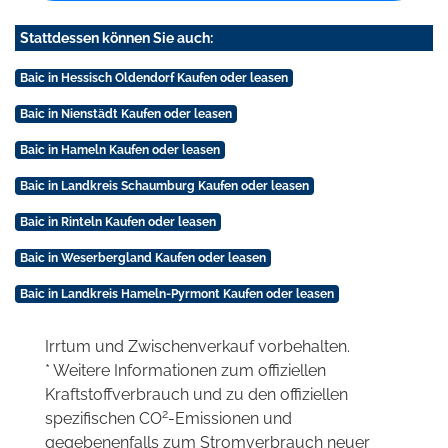
Stattdessen können Sie auch:
Baic in Hessisch Oldendorf Kaufen oder leasen
Baic in Nienstädt Kaufen oder leasen
Baic in Hameln Kaufen oder leasen
Baic in Landkreis Schaumburg Kaufen oder leasen
Baic in Rinteln Kaufen oder leasen
Baic in Weserbergland Kaufen oder leasen
Baic in Landkreis Hameln-Pyrmont Kaufen oder leasen
Irrtum und Zwischenverkauf vorbehalten.
* Weitere Informationen zum offiziellen
Kraftstoffverbrauch und zu den offiziellen
2
spezifischen CO
-Emissionen und
gegebenenfalls zum Stromverbrauch neuer