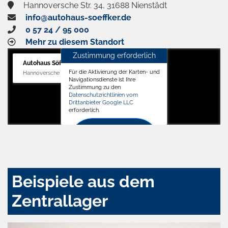
Hannoversche Str. 34, 31688 Nienstädt
info@autohaus-soeffker.de
0 57 24 / 95 000
Mehr zu diesem Standort
Zustimmung erforderlich
Autohaus Söffker GmbH
Für die Aktivierung der Karten- und
Hannoversche Str. 34, 31688 Nienstädt
Navigationsdienste ist Ihre
Zustimmung zu den
Datenschutzrichtlinien vom
Drittanbieter Google LLC
erforderlich.
Zustimmen
und
aktivieren
Beispiele aus dem
Zentrallager