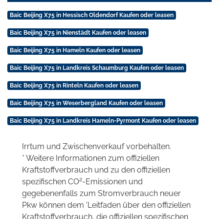
Baic Beijing X75 in Hessisch Oldendorf Kaufen oder leasen
Baic Beijing X75 in Nienstädt Kaufen oder leasen
Baic Beijing X75 in Hameln Kaufen oder leasen
Baic Beijing X75 in Landkreis Schaumburg Kaufen oder leasen
Baic Beijing X75 in Rinteln Kaufen oder leasen
Baic Beijing X75 in Weserbergland Kaufen oder leasen
Baic Beijing X75 in Landkreis Hameln-Pyrmont Kaufen oder leasen
Irrtum und Zwischenverkauf vorbehalten.
* Weitere Informationen zum offiziellen
Kraftstoffverbrauch und zu den offiziellen
2
spezifischen CO
-Emissionen und
gegebenenfalls zum Stromverbrauch neuer
Pkw können dem 'Leitfaden über den offiziellen
Kraftstoffverbrauch, die offiziellen spezifischen