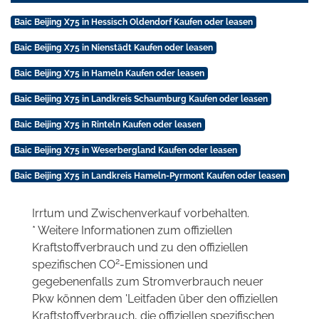
Baic Beijing X75 in Hessisch Oldendorf Kaufen oder leasen
Baic Beijing X75 in Nienstädt Kaufen oder leasen
Baic Beijing X75 in Hameln Kaufen oder leasen
Baic Beijing X75 in Landkreis Schaumburg Kaufen oder leasen
Baic Beijing X75 in Rinteln Kaufen oder leasen
Baic Beijing X75 in Weserbergland Kaufen oder leasen
Baic Beijing X75 in Landkreis Hameln-Pyrmont Kaufen oder leasen
Irrtum und Zwischenverkauf vorbehalten.
* Weitere Informationen zum offiziellen
Kraftstoffverbrauch und zu den offiziellen
2
spezifischen CO
-Emissionen und
gegebenenfalls zum Stromverbrauch neuer
Pkw können dem 'Leitfaden über den offiziellen
Kraftstoffverbrauch, die offiziellen spezifischen