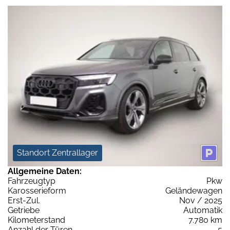
Standort Zentrallager
Allgemeine Daten:
Fahrzeugtyp
Pkw
Karosserieform
Geländewagen
Erst-Zul.
Nov / 2025
Getriebe
Automatik
Kilometerstand
7.780 km
Anzahl der Türen
5