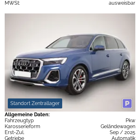
MWSt:
ausweisbar
Standort Zentrallager
Allgemeine Daten:
Fahrzeugtyp
Pkw
Karosserieform
Geländewagen
Erst-Zul.
Sep / 2025
Getriebe
Automatik