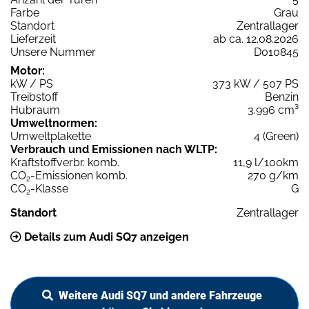
Farbe
Grau
Standort
Zentrallager
Lieferzeit
ab ca. 12.08.2026
Unsere Nummer
D010845
Motor:
kW / PS
373 kW / 507 PS
Treibstoff
Benzin
Hubraum
3.996 cm³
Umweltnormen:
Umweltplakette
4 (Green)
Verbrauch und Emissionen nach WLTP:
Kraftstoffverbr. komb.
11,9 l/100km
CO
-Emissionen komb.
270 g/km
2
CO
-Klasse
G
2
Standort
Zentrallager
Details zum Audi SQ7 anzeigen
Weitere Audi SQ7 und andere Fahrzeuge