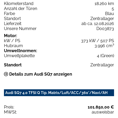
Kilometerstand
18.260 km
Anzahl der Türen
5
Farbe
Blau
Standort
Zentrallager
Lieferzeit
ab ca. 12.08.2026
Unsere Nummer
D003873
Motor:
kW / PS
373 kW / 507 PS
Hubraum
3.996 cm³
Umweltnormen:
Umweltplakette
4 (Green)
Standort
Zentrallager
Details zum Audi SQ7 anzeigen
Audi SQ7 4.0 TFSI Q Tip. Matrix/Luft/ACC/360°/Navi/AH
Preis:
101.850,00 €
MWSt:
ausweisbar