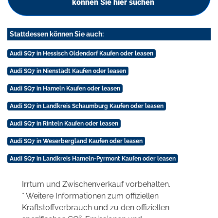
können Sie hier suchen
Stattdessen können Sie auch:
Audi SQ7 in Hessisch Oldendorf Kaufen oder leasen
Audi SQ7 in Nienstädt Kaufen oder leasen
Audi SQ7 in Hameln Kaufen oder leasen
Audi SQ7 in Landkreis Schaumburg Kaufen oder leasen
Audi SQ7 in Rinteln Kaufen oder leasen
Audi SQ7 in Weserbergland Kaufen oder leasen
Audi SQ7 in Landkreis Hameln-Pyrmont Kaufen oder leasen
Irrtum und Zwischenverkauf vorbehalten.
* Weitere Informationen zum offiziellen
Kraftstoffverbrauch und zu den offiziellen
2