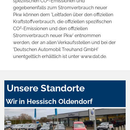
spezifischen CO
-Emissionen und
gegebenenfalls zum Stromverbrauch neuer
Pkw können dem 'Leitfaden über den offiziellen
Kraftstoffverbrauch, die offiziellen spezifischen
2
CO
-Emissionen und den offiziellen
Stromverbrauch neuer Pkw' entnommen
werden, der an allen Verkaufsstellen und bei der
'Deutschen Automobil Treuhand GmbH'
unentgeltlich erhältlich ist unter www.dat.de.
Unsere Standorte
Wir in Hessisch Oldendorf