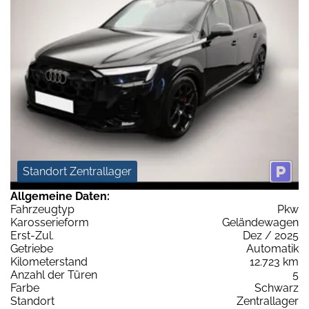
Standort Zentrallager
Allgemeine Daten:
Fahrzeugtyp
Pkw
Karosserieform
Geländewagen
Erst-Zul.
Dez / 2025
Getriebe
Automatik
Kilometerstand
12.723 km
Anzahl der Türen
5
Farbe
Schwarz
Standort
Zentrallager