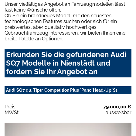
Unser vielfältiges Angebot an Fahrzeugmodellen lässt
fast keine Wünsche offen.
Ob Sie ein brandneues Modell mit den neuesten
technologischen Features suchen oder sich für ein
preiswertes, aber qualitativ hochwertiges
Gebrauchtfahrzeug interessieren, wir bieten Ihnen eine
breite Palette an Optionen.
Erkunden Sie die gefundenen Audi
SQ7 Modelle in Nienstädt und
fordern Sie Ihr Angebot an
Audi SQ7 qu. Tiptr. Competition Plus *Pano*Head-Up*St
Preis:
79.000,00 €
MWSt:
ausweisbar