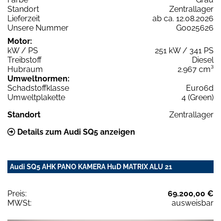
Standort
Zentrallager
Lieferzeit
ab ca. 12.08.2026
Unsere Nummer
G0025626
Motor:
kW / PS
251 kW / 341 PS
Treibstoff
Diesel
Hubraum
2.967 cm³
Umweltnormen:
Schadstoffklasse
Euro6d
Umweltplakette
4 (Green)
Standort
Zentrallager
Details zum Audi SQ5 anzeigen
Audi SQ5 AHK PANO KAMERA HuD MATRIX ALU 21
Preis:
69.200,00 €
MWSt:
ausweisbar