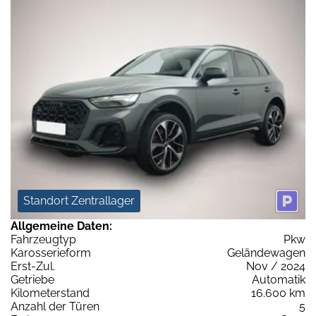
Standort Zentrallager
Allgemeine Daten:
Fahrzeugtyp
Pkw
Karosserieform
Geländewagen
Erst-Zul.
Nov / 2024
Getriebe
Automatik
Kilometerstand
16.600 km
Anzahl der Türen
5