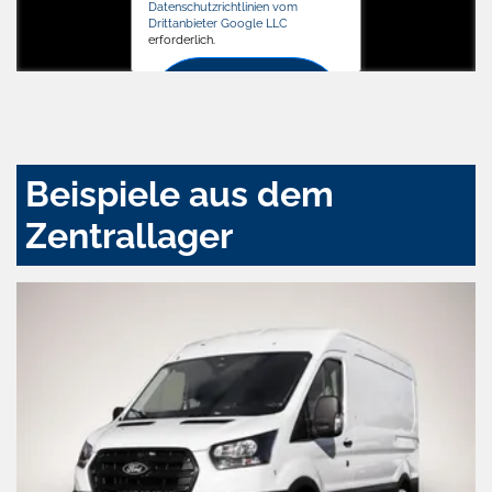
Datenschutzrichtlinien vom
Drittanbieter Google LLC
erforderlich.
Zustimmen
und
aktivieren
Beispiele aus dem
Zentrallager