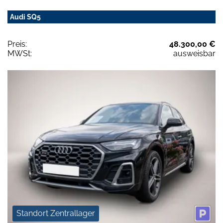
Audi SQ5
Preis:
48.300,00 €
MWSt:
ausweisbar
Standort Zentrallager