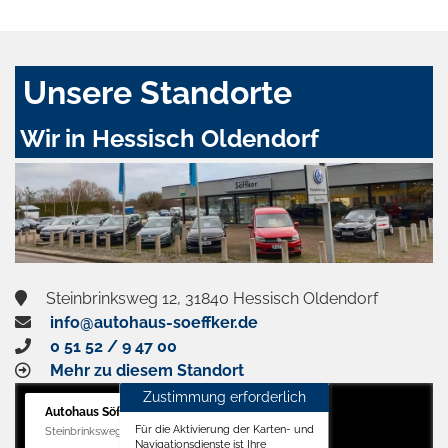
Unsere Standorte
Wir in Hessisch Oldendorf
Steinbrinksweg 12, 31840 Hessisch Oldendorf
info@autohaus-soeffker.de
0 51 52 / 9 47 00
Mehr zu diesem Standort
Zustimmung erforderlich
Autohaus Söffker GmbH
Für die Aktivierung der Karten- und
Steinbrinksweg 12, 31840 Hessisch Oldendorf
Navigationsdienste ist Ihre