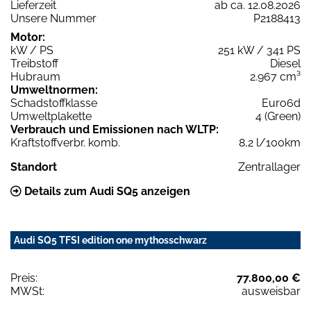
Lieferzeit
ab ca. 12.08.2026
Unsere Nummer
P2188413
Motor:
kW / PS
251 kW / 341 PS
Treibstoff
Diesel
Hubraum
2.967 cm³
Umweltnormen:
Schadstoffklasse
Euro6d
Umweltplakette
4 (Green)
Verbrauch und Emissionen nach WLTP:
Kraftstoffverbr. komb.
8,2 l/100km
Standort
Zentrallager
Details zum Audi SQ5 anzeigen
Audi SQ5 TFSI edition one mythosschwarz
Preis:
77.800,00 €
MWSt:
ausweisbar