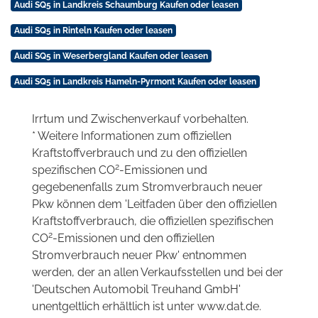
Audi SQ5 in Landkreis Schaumburg Kaufen oder leasen
Audi SQ5 in Rinteln Kaufen oder leasen
Audi SQ5 in Weserbergland Kaufen oder leasen
Audi SQ5 in Landkreis Hameln-Pyrmont Kaufen oder leasen
Irrtum und Zwischenverkauf vorbehalten.
* Weitere Informationen zum offiziellen
Kraftstoffverbrauch und zu den offiziellen
2
spezifischen CO
-Emissionen und
gegebenenfalls zum Stromverbrauch neuer
Pkw können dem 'Leitfaden über den offiziellen
Kraftstoffverbrauch, die offiziellen spezifischen
2
CO
-Emissionen und den offiziellen
Stromverbrauch neuer Pkw' entnommen
werden, der an allen Verkaufsstellen und bei der
'Deutschen Automobil Treuhand GmbH'
unentgeltlich erhältlich ist unter www.dat.de.