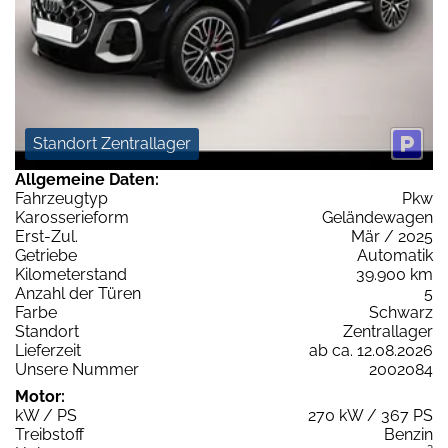
Standort Zentrallager
Allgemeine Daten:
Fahrzeugtyp
Pkw
Karosserieform
Geländewagen
Erst-Zul.
Mär / 2025
Getriebe
Automatik
Kilometerstand
39.900 km
Anzahl der Türen
5
Farbe
Schwarz
Standort
Zentrallager
Lieferzeit
ab ca. 12.08.2026
Unsere Nummer
2002084
Motor:
kW / PS
270 kW / 367 PS
Treibstoff
Benzin