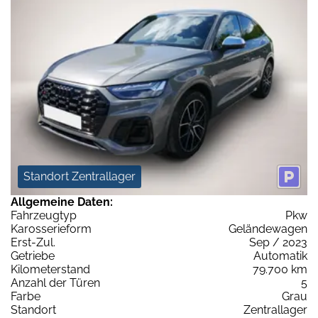
Standort Zentrallager
Allgemeine Daten:
Fahrzeugtyp
Pkw
Karosserieform
Geländewagen
Erst-Zul.
Sep / 2023
Getriebe
Automatik
Kilometerstand
79.700 km
Anzahl der Türen
5
Farbe
Grau
Standort
Zentrallager