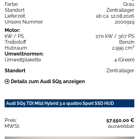
Farbe
Grau
Standort
Zentrallager
Lieferzeit
ab ca. 12.08.2026
Unsere Nummer
2000919
Motor:
kW / PS
270 kW / 367 PS
Treibstoff
Benzin
Hubraum
2.995 cm³
Umweltnormen:
Umweltplakette
4 (Green)
Standort
Zentrallager
Details zum Audi SQ5 anzeigen
Audi SQ5 TDI Mild Hybrid 3.0 quattro Sport SSD HUD
Preis:
57.550,00 €
MWSt:
ausweisbar