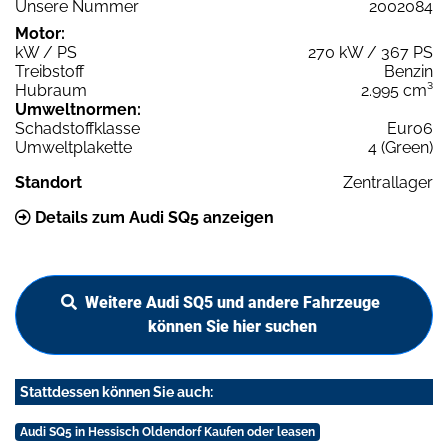
Unsere Nummer
2002084
Motor:
kW / PS
270 kW / 367 PS
Treibstoff
Benzin
Hubraum
2.995 cm³
Umweltnormen:
Schadstoffklasse
Euro6
Umweltplakette
4 (Green)
Standort
Zentrallager
Details zum Audi SQ5 anzeigen
Weitere Audi SQ5 und andere Fahrzeuge
können Sie hier suchen
Stattdessen können Sie auch:
Audi SQ5 in Hessisch Oldendorf Kaufen oder leasen