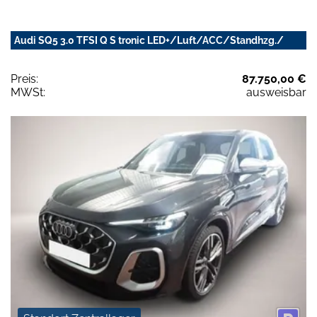
Audi SQ5 3.0 TFSI Q S tronic LED+/Luft/ACC/Standhzg./
Preis:
87.750,00 €
MWSt:
ausweisbar