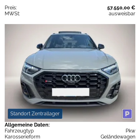
Preis:
57.550,00 €
MWSt:
ausweisbar
Standort Zentrallager
Allgemeine Daten:
Fahrzeugtyp
Pkw
Karosserieform
Geländewagen