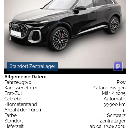
Standort Zentrallager
Allgemeine Daten:
Fahrzeugtyp
Pkw
Karosserieform
Geländewagen
Erst-Zul.
Mär / 2025
Getriebe
Automatik
Kilometerstand
39.900 km
Anzahl der Türen
5
Farbe
Schwarz
Standort
Zentrallager
Lieferzeit
ab ca. 12.08.2026