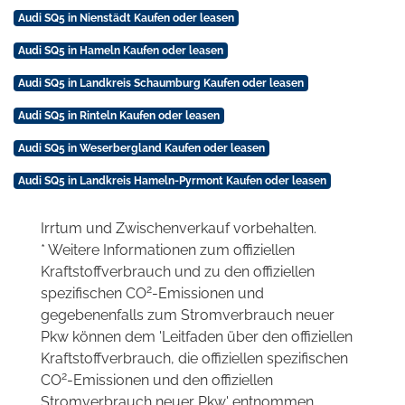
Audi SQ5 in Nienstädt Kaufen oder leasen
Audi SQ5 in Hameln Kaufen oder leasen
Audi SQ5 in Landkreis Schaumburg Kaufen oder leasen
Audi SQ5 in Rinteln Kaufen oder leasen
Audi SQ5 in Weserbergland Kaufen oder leasen
Audi SQ5 in Landkreis Hameln-Pyrmont Kaufen oder leasen
Irrtum und Zwischenverkauf vorbehalten.
* Weitere Informationen zum offiziellen
Kraftstoffverbrauch und zu den offiziellen
2
spezifischen CO
-Emissionen und
gegebenenfalls zum Stromverbrauch neuer
Pkw können dem 'Leitfaden über den offiziellen
Kraftstoffverbrauch, die offiziellen spezifischen
2
CO
-Emissionen und den offiziellen
Stromverbrauch neuer Pkw' entnommen