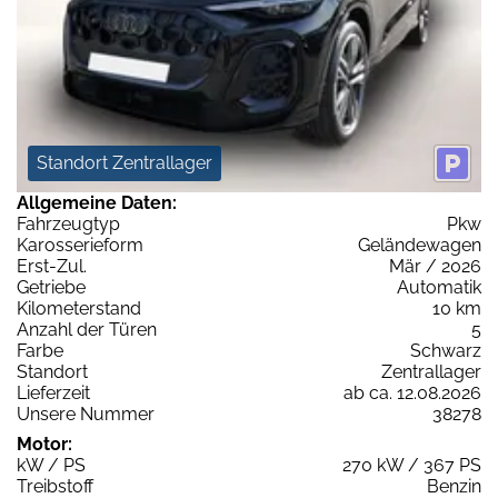
Standort Zentrallager
Allgemeine Daten:
Fahrzeugtyp
Pkw
Karosserieform
Geländewagen
Erst-Zul.
Mär / 2026
Getriebe
Automatik
Kilometerstand
10 km
Anzahl der Türen
5
Farbe
Schwarz
Standort
Zentrallager
Lieferzeit
ab ca. 12.08.2026
Unsere Nummer
38278
Motor:
kW / PS
270 kW / 367 PS
Treibstoff
Benzin