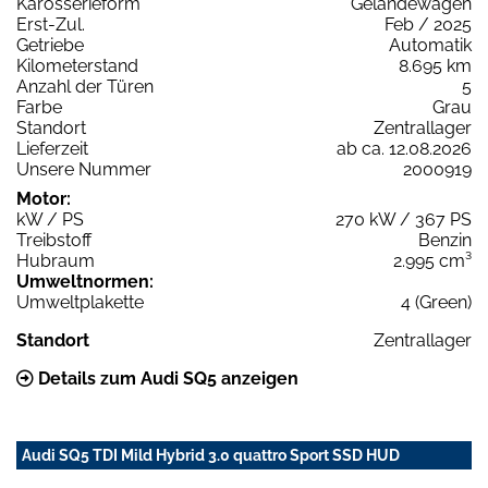
Karosserieform
Geländewagen
Erst-Zul.
Feb / 2025
Getriebe
Automatik
Kilometerstand
8.695 km
Anzahl der Türen
5
Farbe
Grau
Standort
Zentrallager
Lieferzeit
ab ca. 12.08.2026
Unsere Nummer
2000919
Motor:
kW / PS
270 kW / 367 PS
Treibstoff
Benzin
Hubraum
2.995 cm³
Umweltnormen:
Umweltplakette
4 (Green)
Standort
Zentrallager
Details zum Audi SQ5 anzeigen
Audi SQ5 TDI Mild Hybrid 3.0 quattro Sport SSD HUD