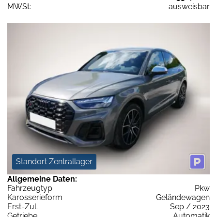
MWSt:
ausweisbar
Standort Zentrallager
Allgemeine Daten:
Fahrzeugtyp
Pkw
Karosserieform
Geländewagen
Erst-Zul.
Sep / 2023
Getriebe
Automatik