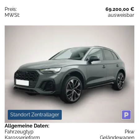
Preis:
69.200,00 €
MWSt:
ausweisbar
Standort Zentrallager
Allgemeine Daten:
Fahrzeugtyp
Pkw
Karosserieform
Geländewagen