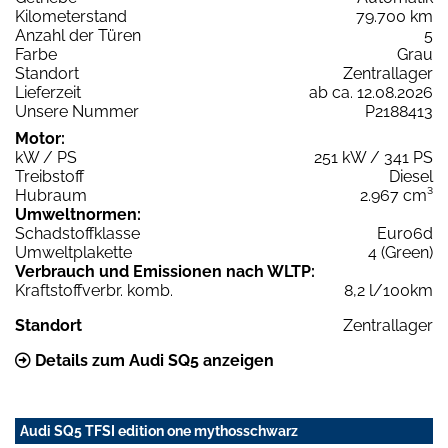
Kilometerstand
79.700 km
Anzahl der Türen
5
Farbe
Grau
Standort
Zentrallager
Lieferzeit
ab ca. 12.08.2026
Unsere Nummer
P2188413
Motor:
kW / PS
251 kW / 341 PS
Treibstoff
Diesel
Hubraum
2.967 cm³
Umweltnormen:
Schadstoffklasse
Euro6d
Umweltplakette
4 (Green)
Verbrauch und Emissionen nach WLTP:
Kraftstoffverbr. komb.
8,2 l/100km
Standort
Zentrallager
Details zum Audi SQ5 anzeigen
Audi SQ5 TFSI edition one mythosschwarz