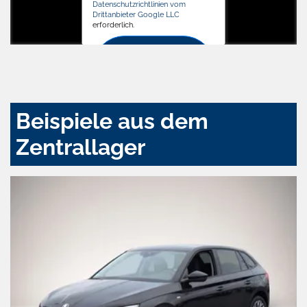
Datenschutzrichtlinien vom
Drittanbieter Google LLC
erforderlich.
Zustimmen
und
aktivieren
Beispiele aus dem
Zentrallager