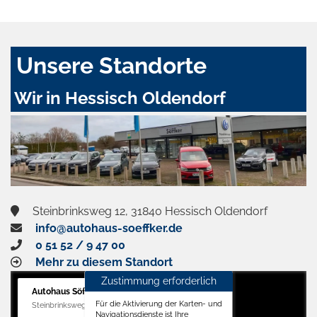
Unsere Standorte
Wir in Hessisch Oldendorf
Steinbrinksweg 12, 31840 Hessisch Oldendorf
info@autohaus-soeffker.de
0 51 52 / 9 47 00
Mehr zu diesem Standort
Zustimmung erforderlich
Autohaus Söffker GmbH
Für die Aktivierung der Karten- und
Steinbrinksweg 12, 31840 Hessisch Oldendorf
Navigationsdienste ist Ihre