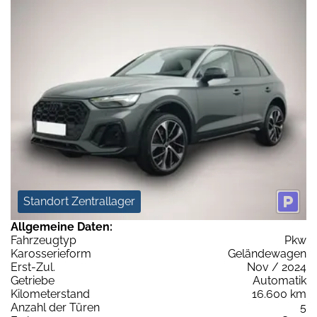
Standort Zentrallager
Allgemeine Daten:
Fahrzeugtyp
Pkw
Karosserieform
Geländewagen
Erst-Zul.
Nov / 2024
Getriebe
Automatik
Kilometerstand
16.600 km
Anzahl der Türen
5