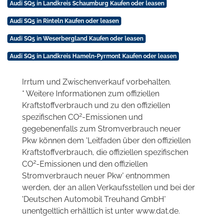
Audi SQ5 in Landkreis Schaumburg Kaufen oder leasen
Audi SQ5 in Rinteln Kaufen oder leasen
Audi SQ5 in Weserbergland Kaufen oder leasen
Audi SQ5 in Landkreis Hameln-Pyrmont Kaufen oder leasen
Irrtum und Zwischenverkauf vorbehalten.
* Weitere Informationen zum offiziellen
Kraftstoffverbrauch und zu den offiziellen
2
spezifischen CO
-Emissionen und
gegebenenfalls zum Stromverbrauch neuer
Pkw können dem 'Leitfaden über den offiziellen
Kraftstoffverbrauch, die offiziellen spezifischen
2
CO
-Emissionen und den offiziellen
Stromverbrauch neuer Pkw' entnommen
werden, der an allen Verkaufsstellen und bei der
'Deutschen Automobil Treuhand GmbH'
unentgeltlich erhältlich ist unter www.dat.de.