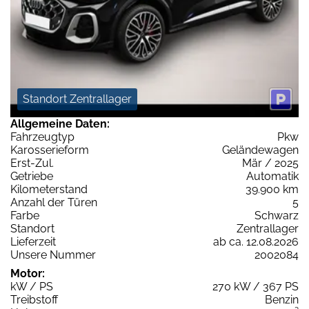
Standort Zentrallager
Allgemeine Daten:
Fahrzeugtyp
Pkw
Karosserieform
Geländewagen
Erst-Zul.
Mär / 2025
Getriebe
Automatik
Kilometerstand
39.900 km
Anzahl der Türen
5
Farbe
Schwarz
Standort
Zentrallager
Lieferzeit
ab ca. 12.08.2026
Unsere Nummer
2002084
Motor:
kW / PS
270 kW / 367 PS
Treibstoff
Benzin