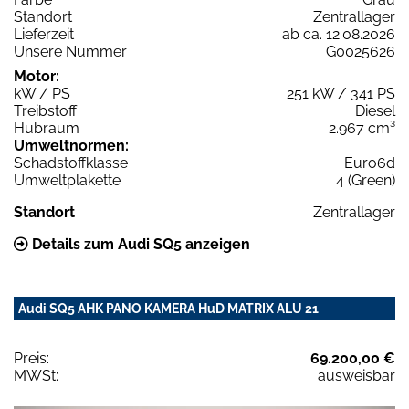
Standort
Zentrallager
Lieferzeit
ab ca. 12.08.2026
Unsere Nummer
G0025626
Motor:
kW / PS
251 kW / 341 PS
Treibstoff
Diesel
Hubraum
2.967 cm³
Umweltnormen:
Schadstoffklasse
Euro6d
Umweltplakette
4 (Green)
Standort
Zentrallager
Details zum Audi SQ5 anzeigen
Audi SQ5 AHK PANO KAMERA HuD MATRIX ALU 21
Preis:
69.200,00 €
MWSt:
ausweisbar