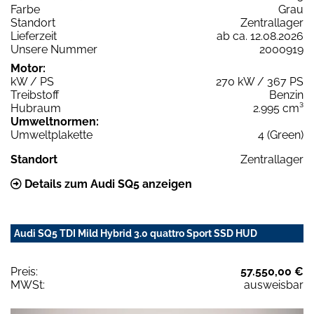
Farbe
Grau
Standort
Zentrallager
Lieferzeit
ab ca. 12.08.2026
Unsere Nummer
2000919
Motor:
kW / PS
270 kW / 367 PS
Treibstoff
Benzin
Hubraum
2.995 cm³
Umweltnormen:
Umweltplakette
4 (Green)
Standort
Zentrallager
Details zum Audi SQ5 anzeigen
Audi SQ5 TDI Mild Hybrid 3.0 quattro Sport SSD HUD
Preis:
57.550,00 €
MWSt:
ausweisbar