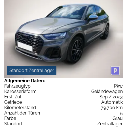
Standort Zentrallager
Allgemeine Daten:
Fahrzeugtyp
Pkw
Karosserieform
Geländewagen
Erst-Zul.
Sep / 2023
Getriebe
Automatik
Kilometerstand
79.700 km
Anzahl der Türen
5
Farbe
Grau
Standort
Zentrallager