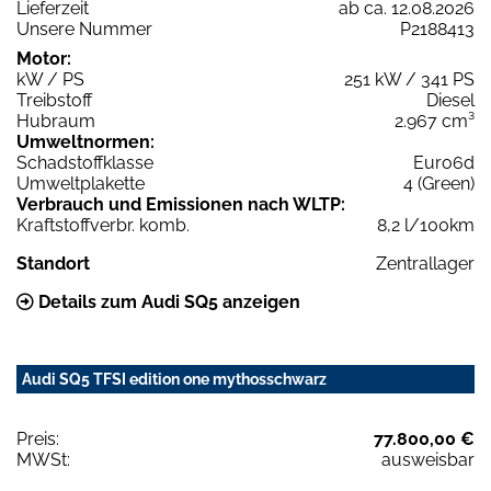
Lieferzeit
ab ca. 12.08.2026
Unsere Nummer
P2188413
Motor:
kW / PS
251 kW / 341 PS
Treibstoff
Diesel
Hubraum
2.967 cm³
Umweltnormen:
Schadstoffklasse
Euro6d
Umweltplakette
4 (Green)
Verbrauch und Emissionen nach WLTP:
Kraftstoffverbr. komb.
8,2 l/100km
Standort
Zentrallager
Details zum Audi SQ5 anzeigen
Audi SQ5 TFSI edition one mythosschwarz
Preis:
77.800,00 €
MWSt:
ausweisbar