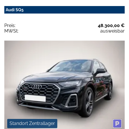
Audi SQ5
Preis:
48.300,00 €
MWSt:
ausweisbar
Standort Zentrallager