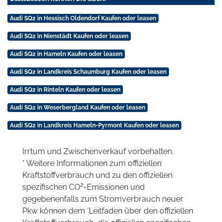
Audi SQ2 in Hessisch Oldendorf Kaufen oder leasen
Audi SQ2 in Nienstädt Kaufen oder leasen
Audi SQ2 in Hameln Kaufen oder leasen
Audi SQ2 in Landkreis Schaumburg Kaufen oder leasen
Audi SQ2 in Rinteln Kaufen oder leasen
Audi SQ2 in Weserbergland Kaufen oder leasen
Audi SQ2 in Landkreis Hameln-Pyrmont Kaufen oder leasen
Irrtum und Zwischenverkauf vorbehalten.
* Weitere Informationen zum offiziellen
Kraftstoffverbrauch und zu den offiziellen
2
spezifischen CO
-Emissionen und
gegebenenfalls zum Stromverbrauch neuer
Pkw können dem 'Leitfaden über den offiziellen