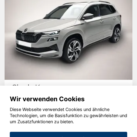
Skoda Karoq
M
Wir verwenden Cookies
Diese Webseite verwendet Cookies und ähnliche
Technologien, um die Basisfunktion zu gewährleisten und
© konjunkturmotor.de GmbH 2020 - 2026
um Zusatzfunktionen zu bieten.