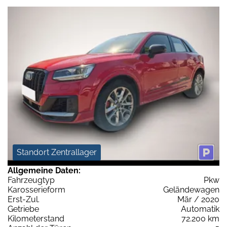
Standort Zentrallager
Allgemeine Daten:
Fahrzeugtyp
Pkw
Karosserieform
Geländewagen
Erst-Zul.
Mär / 2020
Getriebe
Automatik
Kilometerstand
72.200 km