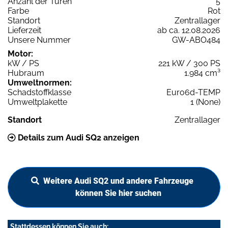
Anzahl der Türen
5
Farbe
Rot
Standort
Zentrallager
Lieferzeit
ab ca. 12.08.2026
Unsere Nummer
GW-ABO484
Motor:
kW / PS
221 kW / 300 PS
Hubraum
1.984 cm³
Umweltnormen:
Schadstoffklasse
Euro6d-TEMP
Umweltplakette
1 (None)
Standort
Zentrallager
Details zum Audi SQ2 anzeigen
Weitere Audi SQ2 und andere Fahrzeuge
können Sie hier suchen
Stattdessen können Sie auch: