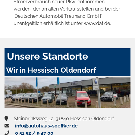
Stromverbrauch neuer Pkw' entnommen
werden, der an allen Verkaufsstellen und bei der
'Deutschen Automobil Treuhand GmbH'
unentgeltlich erhältlich ist unter www.dat.de.
Unsere Standorte
Wir in Hessisch Oldendorf
Steinbrinksweg 12, 31840 Hessisch Oldendorf
info@autohaus-soeffker.de
0 51 52 / 9 47 00