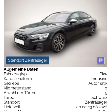
Standort Zentrallager
Allgemeine Daten:
Fahrzeugtyp
Pkw
Karosserieform
Limousine
Getriebe
Automatik
Kilometerstand
0
Anzahl der Türen
5
Farbe
Schwarz
Standort
Zentrallager
Lieferzeit
ab ca. 13.08.2026