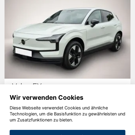
Volvo EX30
A
Wir verwenden Cookies
Diese Webseite verwendet Cookies und ähnliche
Technologien, um die Basisfunktion zu gewährleisten und
© konjunkturmotor.de GmbH 2020 - 2026
um Zusatzfunktionen zu bieten.