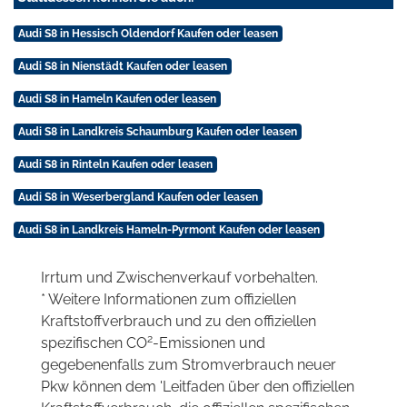
Audi S8 in Hessisch Oldendorf Kaufen oder leasen
Audi S8 in Nienstädt Kaufen oder leasen
Audi S8 in Hameln Kaufen oder leasen
Audi S8 in Landkreis Schaumburg Kaufen oder leasen
Audi S8 in Rinteln Kaufen oder leasen
Audi S8 in Weserbergland Kaufen oder leasen
Audi S8 in Landkreis Hameln-Pyrmont Kaufen oder leasen
Irrtum und Zwischenverkauf vorbehalten.
* Weitere Informationen zum offiziellen
Kraftstoffverbrauch und zu den offiziellen
2
spezifischen CO
-Emissionen und
gegebenenfalls zum Stromverbrauch neuer
Pkw können dem 'Leitfaden über den offiziellen