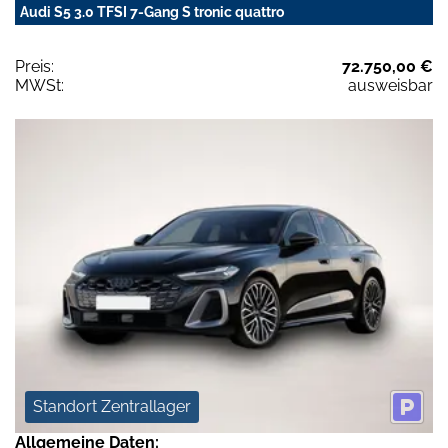
Audi S5 3.0 TFSI 7-Gang S tronic quattro
Preis:
72.750,00 €
MWSt:
ausweisbar
Standort Zentrallager
Allgemeine Daten: