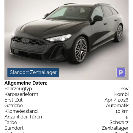
Standort Zentrallager
Allgemeine Daten:
Fahrzeugtyp
Pkw
Karosserieform
Kombi
Erst-Zul.
Apr / 2026
Getriebe
Automatik
Kilometerstand
10 km
Anzahl der Türen
5
Farbe
Schwarz
Standort
Zentrallager