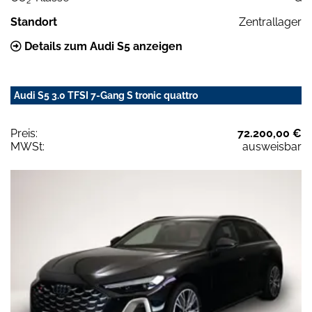
2
Standort
Zentrallager
Details zum Audi S5 anzeigen
Audi S5 3.0 TFSI 7-Gang S tronic quattro
Preis:
72.200,00 €
MWSt:
ausweisbar