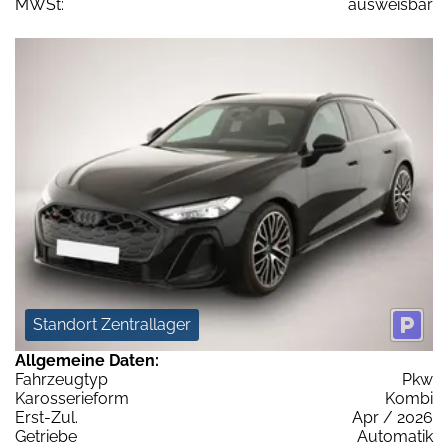
MWSt:
ausweisbar
Standort Zentrallager
Allgemeine Daten:
Fahrzeugtyp
Pkw
Karosserieform
Kombi
Erst-Zul.
Apr / 2026
Getriebe
Automatik