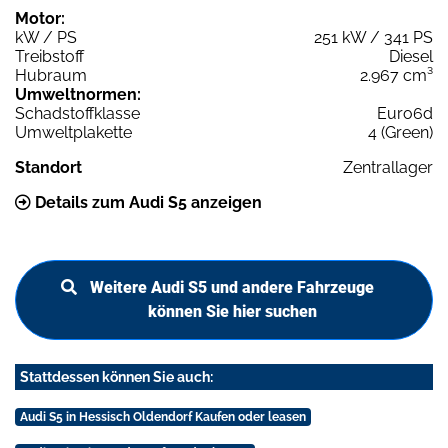
Motor:
kW / PS
251 kW / 341 PS
Treibstoff
Diesel
Hubraum
2.967 cm³
Umweltnormen:
Schadstoffklasse
Euro6d
Umweltplakette
4 (Green)
Standort
Zentrallager
Details zum Audi S5 anzeigen
Weitere Audi S5 und andere Fahrzeuge
können Sie hier suchen
Stattdessen können Sie auch:
Audi S5 in Hessisch Oldendorf Kaufen oder leasen