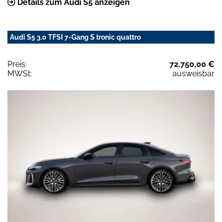
Details zum Audi S5 anzeigen
Audi S5 3.0 TFSI 7-Gang S tronic quattro
Preis:
72.750,00 €
MWSt:
ausweisbar