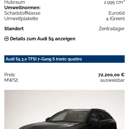
Hubraum
2.995 cm³
Umweltnormen:
Schadstoffklasse
Euro6d
Umweltplakette
4 (Green)
Standort
Zentrallager
Details zum Audi S5 anzeigen
Audi S5 3.0 TFSI 7-Gang S tronic quattro
Preis:
72.200,00 €
MWSt:
ausweisbar