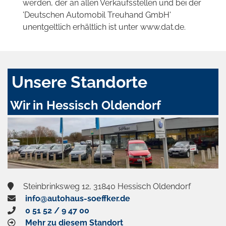
werden, der an allen Verkaufsstellen und bei der
'Deutschen Automobil Treuhand GmbH'
unentgeltlich erhältlich ist unter www.dat.de.
Unsere Standorte
Wir in Hessisch Oldendorf
Steinbrinksweg 12, 31840 Hessisch Oldendorf
info@autohaus-soeffker.de
0 51 52 / 9 47 00
Mehr zu diesem Standort