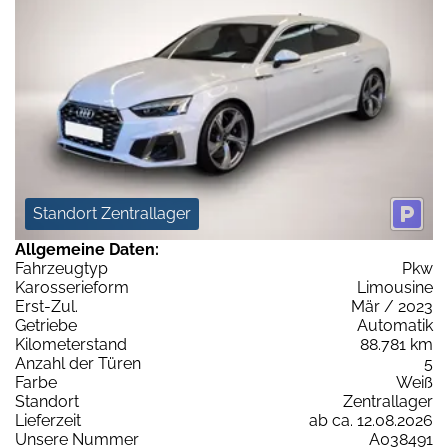
Standort Zentrallager
Allgemeine Daten:
Fahrzeugtyp
Pkw
Karosserieform
Limousine
Erst-Zul.
Mär / 2023
Getriebe
Automatik
Kilometerstand
88.781 km
Anzahl der Türen
5
Farbe
Weiß
Standort
Zentrallager
Lieferzeit
ab ca. 12.08.2026
Unsere Nummer
A038491