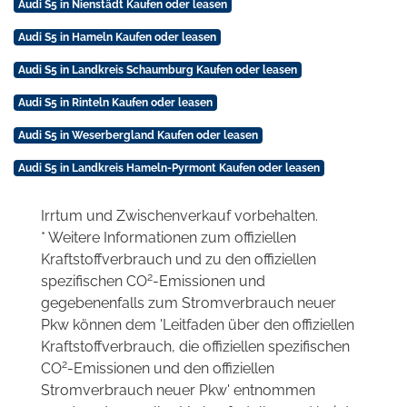
Audi S5 in Nienstädt Kaufen oder leasen
Audi S5 in Hameln Kaufen oder leasen
Audi S5 in Landkreis Schaumburg Kaufen oder leasen
Audi S5 in Rinteln Kaufen oder leasen
Audi S5 in Weserbergland Kaufen oder leasen
Audi S5 in Landkreis Hameln-Pyrmont Kaufen oder leasen
Irrtum und Zwischenverkauf vorbehalten.
* Weitere Informationen zum offiziellen
Kraftstoffverbrauch und zu den offiziellen
2
spezifischen CO
-Emissionen und
gegebenenfalls zum Stromverbrauch neuer
Pkw können dem 'Leitfaden über den offiziellen
Kraftstoffverbrauch, die offiziellen spezifischen
2
CO
-Emissionen und den offiziellen
Stromverbrauch neuer Pkw' entnommen