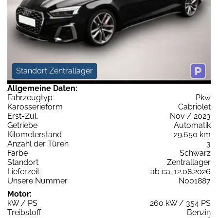
Standort Zentrallager
Allgemeine Daten:
Fahrzeugtyp
Pkw
Karosserieform
Cabriolet
Erst-Zul.
Nov / 2023
Getriebe
Automatik
Kilometerstand
29.650 km
Anzahl der Türen
3
Farbe
Schwarz
Standort
Zentrallager
Lieferzeit
ab ca. 12.08.2026
Unsere Nummer
N001887
Motor:
kW / PS
260 kW / 354 PS
Treibstoff
Benzin