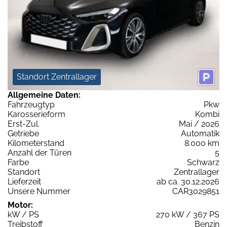
Standort Zentrallager
Allgemeine Daten:
Fahrzeugtyp
Pkw
Karosserieform
Kombi
Erst-Zul.
Mai / 2026
Getriebe
Automatik
Kilometerstand
8.000 km
Anzahl der Türen
5
Farbe
Schwarz
Standort
Zentrallager
Lieferzeit
ab ca. 30.12.2026
Unsere Nummer
CAR3029851
Motor:
kW / PS
270 kW / 367 PS
Treibstoff
Benzin