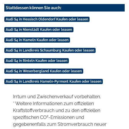
Stattdessen können Sie auch:
Audi S4 in Hessisch Oldendorf Kaufen oder leasen
Audi S4 in Nienstädt Kaufen oder leasen
Audi S4 in Hameln Kaufen oder leasen
Audi S4 in Landkreis Schaumburg Kaufen oder leasen
Audi S4 in Rinteln Kaufen oder leasen
Audi S4 in Weserbergland Kaufen oder leasen
Audi S4 in Landkreis Hameln-Pyrmont Kaufen oder leasen
Irrtum und Zwischenverkauf vorbehalten.
* Weitere Informationen zum offiziellen
Kraftstoffverbrauch und zu den offiziellen
2
spezifischen CO
-Emissionen und
gegebenenfalls zum Stromverbrauch neuer