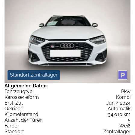
Standort Zentrallager
Allgemeine Daten:
Fahrzeugtyp
Pkw
Karosserieform
Kombi
Erst-Zul.
Jun / 2024
Getriebe
Automatik
Kilometerstand
34.010 km
Anzahl der Türen
5
Farbe
Weiß
Standort
Zentrallager