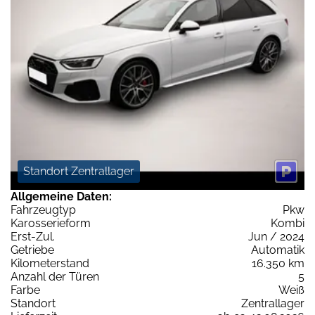
Standort Zentrallager
Allgemeine Daten:
Fahrzeugtyp
Pkw
Karosserieform
Kombi
Erst-Zul.
Jun / 2024
Getriebe
Automatik
Kilometerstand
16.350 km
Anzahl der Türen
5
Farbe
Weiß
Standort
Zentrallager