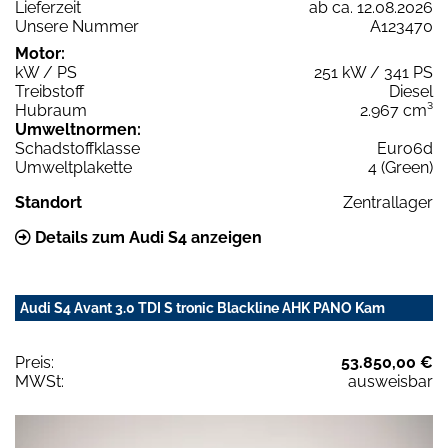
Lieferzeit
ab ca. 12.08.2026
Unsere Nummer
A123470
Motor:
kW / PS
251 kW / 341 PS
Treibstoff
Diesel
Hubraum
2.967 cm³
Umweltnormen:
Schadstoffklasse
Euro6d
Umweltplakette
4 (Green)
Standort
Zentrallager
Details zum Audi S4 anzeigen
Audi S4 Avant 3.0 TDI S tronic Blackline AHK PANO Kam
Preis:
53.850,00 €
MWSt:
ausweisbar