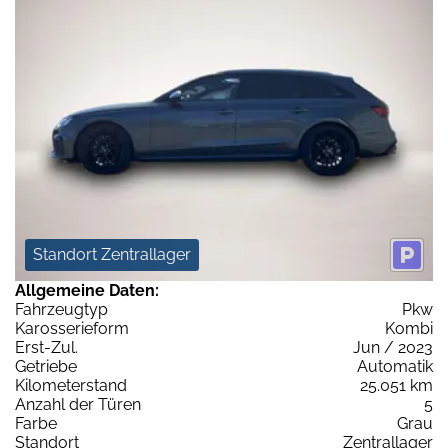
Standort Zentrallager
Allgemeine Daten:
Fahrzeugtyp
Pkw
Karosserieform
Kombi
Erst-Zul.
Jun / 2023
Getriebe
Automatik
Kilometerstand
25.051 km
Anzahl der Türen
5
Farbe
Grau
Standort
Zentrallager