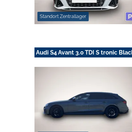
Standort Zentrallager
Audi S4 Avant 3.0 TDI S tronic Bl