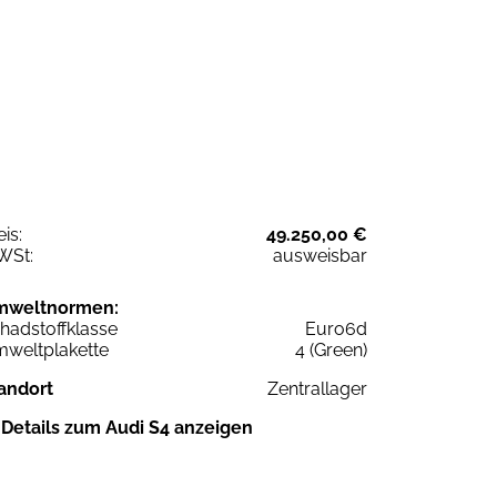
eis:
49.250,00 €
WSt:
ausweisbar
mweltnormen:
hadstoffklasse
Euro6d
weltplakette
4 (Green)
andort
Zentrallager
Details zum Audi S4 anzeigen