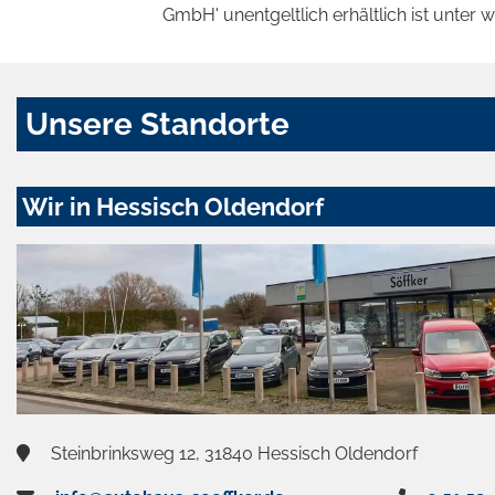
GmbH' unentgeltlich erhältlich ist unter 
Unsere Standorte
Wir in Hessisch Oldendorf
Steinbrinksweg 12, 31840 Hessisch Oldendorf