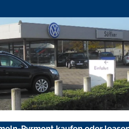
ameln-Pyrmont kaufen oder lease