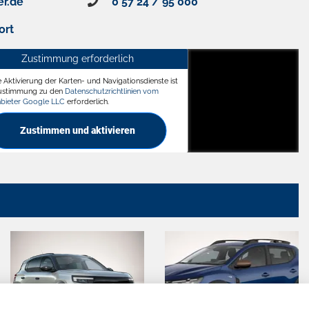
er.de
0 57 24 / 95 000
ort
Zustimmung erforderlich
e Aktivierung der Karten- und Navigationsdienste ist
ädt
Zustimmung zu den
Datenschutzrichtlinien vom
nbieter Google LLC
erforderlich.
Zustimmen und aktivieren