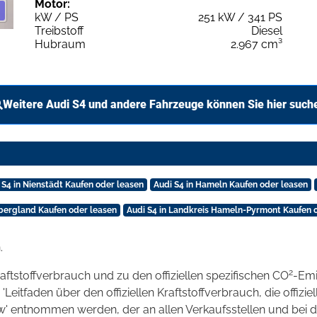
Motor:
kW / PS
251 kW / 341 PS
Treibstoff
Diesel
Hubraum
2.967 cm³
Weitere Audi S4 und andere Fahrzeuge können Sie hier such
 S4 in Nienstädt Kaufen oder leasen
Audi S4 in Hameln Kaufen oder leasen
bergland Kaufen oder leasen
Audi S4 in Landkreis Hameln-Pyrmont Kaufen 
.
2
raftstoffverbrauch und zu den offiziellen spezifischen CO
-Emi
tfaden über den offiziellen Kraftstoffverbrauch, die offizie
kw' entnommen werden, der an allen Verkaufsstellen und bei