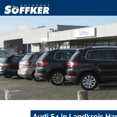
Audi S4 in Landkreis H