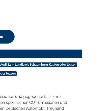
en
Audi S4 in Landkreis Schaumburg Kaufen oder leasen
oder leasen
ssionen und gegebenenfalls zum
2
llen spezifischen CO
-Emissionen und
 der 'Deutschen Automobil Treuhand