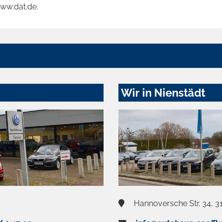
www.dat.de.
Wir in Nienstädt
Hannoversche Str. 34, 3