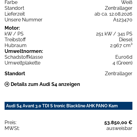
Farbe
Weiß
Standort
Zentrallager
Lieferzeit
ab ca. 12.08.2026
Unsere Nummer
A123470
Motor:
kW / PS
251 kW / 341 PS
Treibstoff
Diesel
Hubraum
2.967 cm³
Umweltnormen:
Schadstoffklasse
Euro6d
Umweltplakette
4 (Green)
Standort
Zentrallager
Details zum Audi S4 anzeigen
Audi S4 Avant 3.0 TDI S tronic Blackline AHK PANO Kam
Preis:
53.850,00 €
MWSt:
ausweisbar