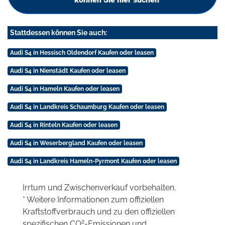
Stattdessen können Sie auch:
Audi S4 in Hessisch Oldendorf Kaufen oder leasen
Audi S4 in Nienstädt Kaufen oder leasen
Audi S4 in Hameln Kaufen oder leasen
Audi S4 in Landkreis Schaumburg Kaufen oder leasen
Audi S4 in Rinteln Kaufen oder leasen
Audi S4 in Weserbergland Kaufen oder leasen
Audi S4 in Landkreis Hameln-Pyrmont Kaufen oder leasen
Irrtum und Zwischenverkauf vorbehalten.
* Weitere Informationen zum offiziellen
Kraftstoffverbrauch und zu den offiziellen
2
spezifischen CO
-Emissionen und