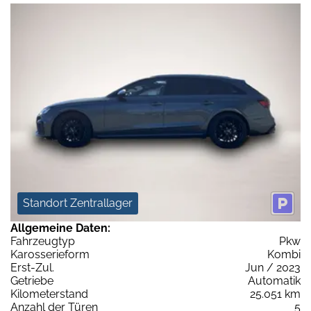
Standort Zentrallager
Allgemeine Daten:
Fahrzeugtyp
Pkw
Karosserieform
Kombi
Erst-Zul.
Jun / 2023
Getriebe
Automatik
Kilometerstand
25.051 km
Anzahl der Türen
5