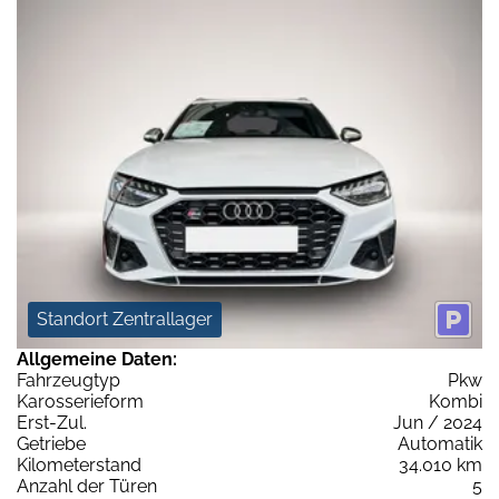
Standort Zentrallager
Allgemeine Daten:
Fahrzeugtyp
Pkw
Karosserieform
Kombi
Erst-Zul.
Jun / 2024
Getriebe
Automatik
Kilometerstand
34.010 km
Anzahl der Türen
5