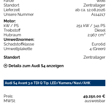
Farbe
Weiß
Standort
Zentrallager
Lieferzeit
ab ca. 12.08.2026
Unsere Nummer
A114217
Motor:
kW / PS
251 kW / 341 PS
Treibstoff
Diesel
Hubraum
2.967 cm³
Umweltnormen:
Schadstoffklasse
Euro6d
Umweltplakette
4 (Green)
Standort
Zentrallager
Details zum Audi S4 anzeigen
Audi S4 Avant 3.0 TDI Q Tip. LED/Kamera/Navi/AHK
Preis:
49.250,00 €
MWSt:
ausweisbar