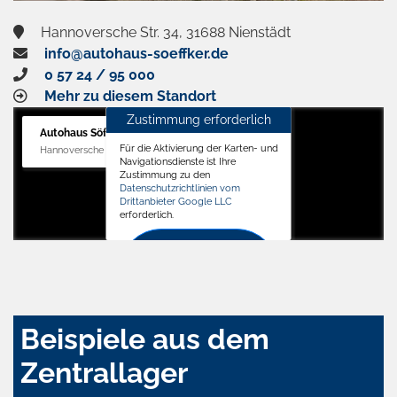
Hannoversche Str. 34, 31688 Nienstädt
info@autohaus-soeffker.de
0 57 24 / 95 000
Mehr zu diesem Standort
Zustimmung erforderlich
Autohaus Söffker GmbH
Für die Aktivierung der Karten- und
Hannoversche Str. 34, 31688 Nienstädt
Navigationsdienste ist Ihre
Zustimmung zu den
Datenschutzrichtlinien vom
Drittanbieter Google LLC
erforderlich.
Zustimmen
und
aktivieren
Beispiele aus dem
Zentrallager