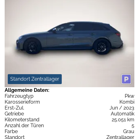
Standort Zentrallager
Allgemeine Daten:
Fahrzeugtyp
Pkw
Karosserieform
Kombi
Erst-Zul.
Jun / 2023
Getriebe
Automatik
Kilometerstand
25.051 km
Anzahl der Türen
5
Farbe
Grau
Standort
Zentrallager