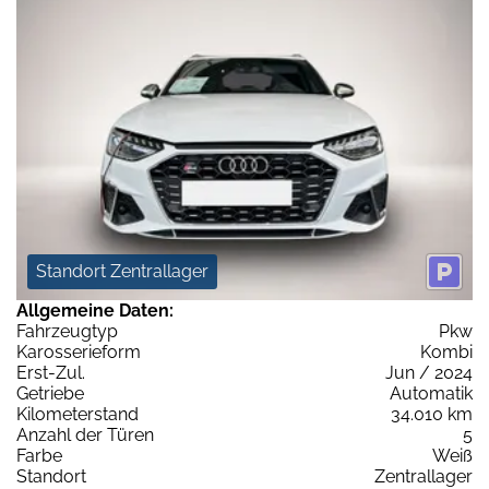
Standort Zentrallager
Allgemeine Daten:
Fahrzeugtyp
Pkw
Karosserieform
Kombi
Erst-Zul.
Jun / 2024
Getriebe
Automatik
Kilometerstand
34.010 km
Anzahl der Türen
5
Farbe
Weiß
Standort
Zentrallager