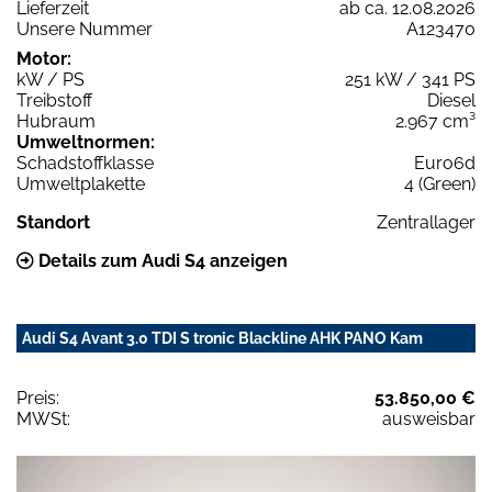
Lieferzeit
ab ca. 12.08.2026
Unsere Nummer
A123470
Motor:
kW / PS
251 kW / 341 PS
Treibstoff
Diesel
Hubraum
2.967 cm³
Umweltnormen:
Schadstoffklasse
Euro6d
Umweltplakette
4 (Green)
Standort
Zentrallager
Details zum Audi S4 anzeigen
Audi S4 Avant 3.0 TDI S tronic Blackline AHK PANO Kam
Preis:
53.850,00 €
MWSt:
ausweisbar