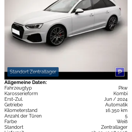
Standort Zentrallager
Allgemeine Daten:
Fahrzeugtyp
Pkw
Karosserieform
Kombi
Erst-Zul.
Jun / 2024
Getriebe
Automatik
Kilometerstand
16.350 km
Anzahl der Türen
5
Farbe
Weiß
Standort
Zentrallager