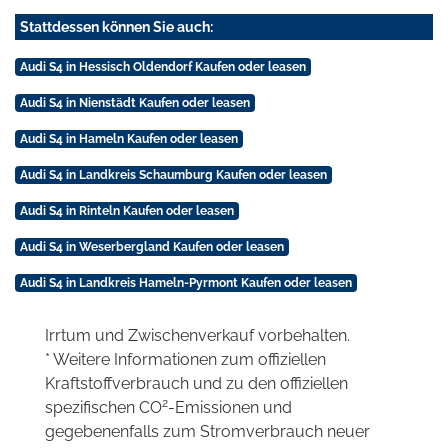
Stattdessen können Sie auch:
Audi S4 in Hessisch Oldendorf Kaufen oder leasen
Audi S4 in Nienstädt Kaufen oder leasen
Audi S4 in Hameln Kaufen oder leasen
Audi S4 in Landkreis Schaumburg Kaufen oder leasen
Audi S4 in Rinteln Kaufen oder leasen
Audi S4 in Weserbergland Kaufen oder leasen
Audi S4 in Landkreis Hameln-Pyrmont Kaufen oder leasen
Irrtum und Zwischenverkauf vorbehalten.
* Weitere Informationen zum offiziellen
Kraftstoffverbrauch und zu den offiziellen
2
spezifischen CO
-Emissionen und
gegebenenfalls zum Stromverbrauch neuer