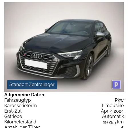
Standort Zentrallager
Allgemeine Daten:
Fahrzeugtyp
Pkw
Karosserieform
Limousine
Erst-Zul.
Apr / 2024
Getriebe
Automatik
Kilometerstand
19.255 km
Anzahl der Türen
5