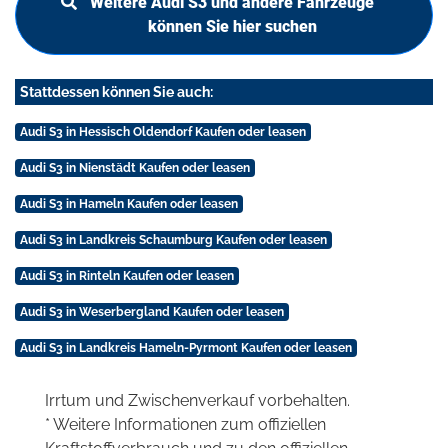
Weitere Audi S3 und andere Fahrzeuge
können Sie hier suchen
Stattdessen können Sie auch:
Audi S3 in Hessisch Oldendorf Kaufen oder leasen
Audi S3 in Nienstädt Kaufen oder leasen
Audi S3 in Hameln Kaufen oder leasen
Audi S3 in Landkreis Schaumburg Kaufen oder leasen
Audi S3 in Rinteln Kaufen oder leasen
Audi S3 in Weserbergland Kaufen oder leasen
Audi S3 in Landkreis Hameln-Pyrmont Kaufen oder leasen
Irrtum und Zwischenverkauf vorbehalten.
* Weitere Informationen zum offiziellen