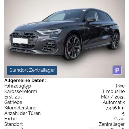
Standort Zentrallager
Allgemeine Daten:
Fahrzeugtyp
Pkw
Karosserieform
Limousine
Erst-Zul.
Mär / 2025
Getriebe
Automatik
Kilometerstand
7.446 km
Anzahl der Türen
5
Farbe
Grau
Standort
Zentrallager