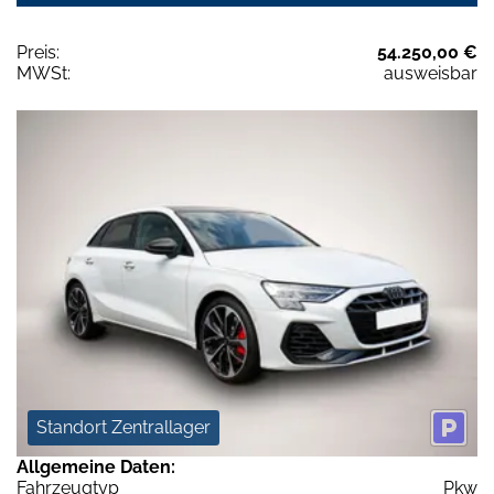
Preis:
54.250,00 €
MWSt:
ausweisbar
Standort Zentrallager
Allgemeine Daten:
Fahrzeugtyp
Pkw