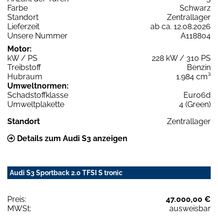
Farbe
Schwarz
Standort
Zentrallager
Lieferzeit
ab ca. 12.08.2026
Unsere Nummer
A118804
Motor:
kW / PS
228 kW / 310 PS
Treibstoff
Benzin
Hubraum
1.984 cm³
Umweltnormen:
Schadstoffklasse
Euro6d
Umweltplakette
4 (Green)
Standort
Zentrallager
Details zum Audi S3 anzeigen
Audi S3 Sportback 2.0 TFSI S tronic
Preis:
47.000,00 €
MWSt:
ausweisbar