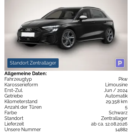
Standort Zentrallager
Allgemeine Daten:
Fahrzeugtyp
Pkw
Karosserieform
Limousine
Erst-Zul.
Jun / 2024
Getriebe
Automatik
Kilometerstand
29.358 km
Anzahl der Türen
5
Farbe
Schwarz
Standort
Zentrallager
Lieferzeit
ab ca. 12.08.2026
Unsere Nummer
14882