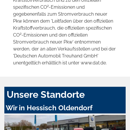
Kraftstoffverbrauch und zu den offiziellen
2
spezifischen CO
-Emissionen und
gegebenenfalls zum Stromverbrauch neuer
Pkw können dem 'Leitfaden über den offiziellen
Kraftstoffverbrauch, die offiziellen spezifischen
2
CO
-Emissionen und den offiziellen
Stromverbrauch neuer Pkw' entnommen
werden, der an allen Verkaufsstellen und bei der
'Deutschen Automobil Treuhand GmbH'
unentgeltlich erhältlich ist unter www.dat.de.
Unsere Standorte
Wir in Hessisch Oldendorf