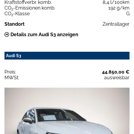
Kraftstoffverbr. komb.
8,4 l/100km
CO
-Emissionen komb.
192 g/km
2
CO
-Klasse
G
2
Standort
Zentrallager
Details zum Audi S3 anzeigen
Audi S3
Preis:
44.850,00 €
MWSt:
ausweisbar