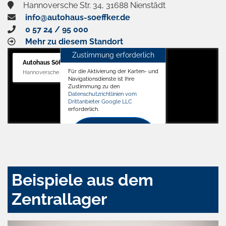
Hannoversche Str. 34, 31688 Nienstädt
info@autohaus-soeffker.de
0 57 24 / 95 000
Mehr zu diesem Standort
Zustimmung erforderlich
Autohaus Söffker GmbH
Für die Aktivierung der Karten- und
Hannoversche Str. 34, 31688 Nienstädt
Navigationsdienste ist Ihre
Zustimmung zu den
Datenschutzrichtlinien vom
Drittanbieter Google LLC
erforderlich.
Zustimmen
und
aktivieren
Beispiele aus dem
Zentrallager