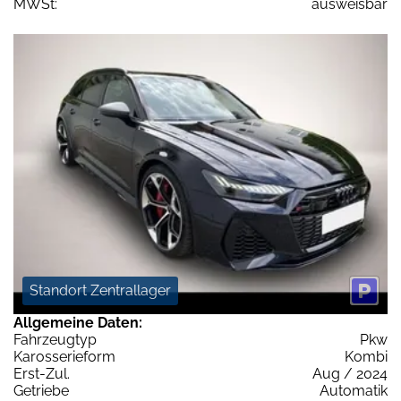
MWSt:
ausweisbar
Standort Zentrallager
Allgemeine Daten:
Fahrzeugtyp
Pkw
Karosserieform
Kombi
Erst-Zul.
Aug / 2024
Getriebe
Automatik