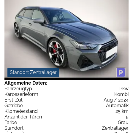
Standort Zentrallager
Allgemeine Daten:
Fahrzeugtyp
Pkw
Karosserieform
Kombi
Erst-Zul.
Aug / 2024
Getriebe
Automatik
Kilometerstand
25 km
Anzahl der Türen
5
Farbe
Grau
Standort
Zentrallager