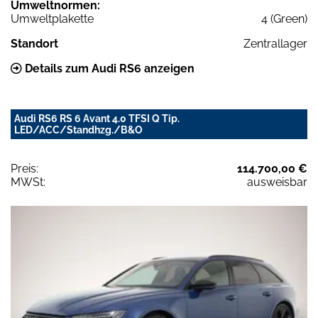
Umweltnormen:
Umweltplakette
4 (Green)
Standort
Zentrallager
Details zum Audi RS6 anzeigen
Audi RS6 RS 6 Avant 4.0 TFSI Q Tip.
LED/ACC/Standhzg./B&O
Preis:
114.700,00 €
MWSt:
ausweisbar