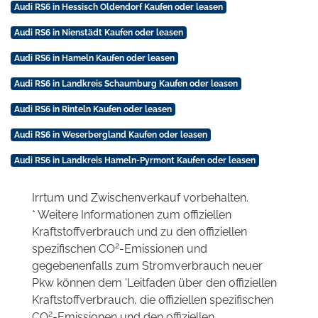
Audi RS6 in Hessisch Oldendorf Kaufen oder leasen
Audi RS6 in Nienstädt Kaufen oder leasen
Audi RS6 in Hameln Kaufen oder leasen
Audi RS6 in Landkreis Schaumburg Kaufen oder leasen
Audi RS6 in Rinteln Kaufen oder leasen
Audi RS6 in Weserbergland Kaufen oder leasen
Audi RS6 in Landkreis Hameln-Pyrmont Kaufen oder leasen
Irrtum und Zwischenverkauf vorbehalten.
* Weitere Informationen zum offiziellen
Kraftstoffverbrauch und zu den offiziellen
2
spezifischen CO
-Emissionen und
gegebenenfalls zum Stromverbrauch neuer
Pkw können dem 'Leitfaden über den offiziellen
Kraftstoffverbrauch, die offiziellen spezifischen
2
CO
-Emissionen und den offiziellen