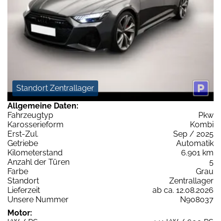
Standort Zentrallager
Allgemeine Daten:
Fahrzeugtyp
Pkw
Karosserieform
Kombi
Erst-Zul.
Sep / 2025
Getriebe
Automatik
Kilometerstand
6.901 km
Anzahl der Türen
5
Farbe
Grau
Standort
Zentrallager
Lieferzeit
ab ca. 12.08.2026
Unsere Nummer
N908037
Motor: