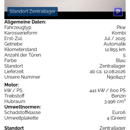
Standort Zentrallager
Allgemeine Daten:
Fahrzeugtyp
Pkw
Karosserieform
Kombi
Erst-Zul.
Jul / 2025
Getriebe
Automatik
Kilometerstand
12.855 km
Anzahl der Türen
5
Farbe
Blau
Standort
Zentrallager
Lieferzeit
ab ca. 12.08.2026
Unsere Nummer
N908417
Motor:
kW / PS
441 kW / 600 PS
Treibstoff
Benzin
Hubraum
3.996 cm³
Umweltnormen:
Schadstoffklasse
Euro6
Umweltplakette
4 (Green)
Standort
Zentrallager