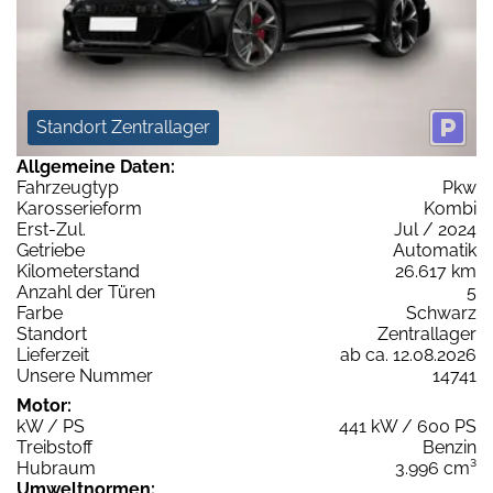
Standort Zentrallager
Allgemeine Daten:
Fahrzeugtyp
Pkw
Karosserieform
Kombi
Erst-Zul.
Jul / 2024
Getriebe
Automatik
Kilometerstand
26.617 km
Anzahl der Türen
5
Farbe
Schwarz
Standort
Zentrallager
Lieferzeit
ab ca. 12.08.2026
Unsere Nummer
14741
Motor:
kW / PS
441 kW / 600 PS
Treibstoff
Benzin
Hubraum
3.996 cm³
Umweltnormen: