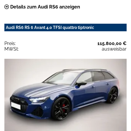
Details zum Audi RS6 anzeigen
Audi RS6 RS 6 Avant 4.0 TFSI quattro tiptronic
Preis:
115.800,00 €
MWSt:
ausweisbar