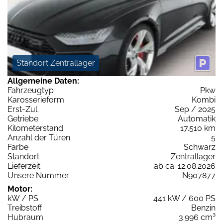
Standort Zentrallager
Allgemeine Daten:
Fahrzeugtyp
Pkw
Karosserieform
Kombi
Erst-Zul.
Sep / 2025
Getriebe
Automatik
Kilometerstand
17.510 km
Anzahl der Türen
5
Farbe
Schwarz
Standort
Zentrallager
Lieferzeit
ab ca. 12.08.2026
Unsere Nummer
N907877
Motor:
kW / PS
441 kW / 600 PS
Treibstoff
Benzin
Hubraum
3.996 cm³