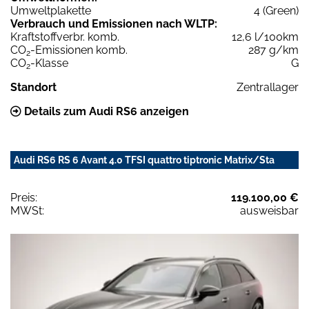
Umweltplakette
4 (Green)
Verbrauch und Emissionen nach WLTP:
Kraftstoffverbr. komb.
12,6 l/100km
CO
-Emissionen komb.
287 g/km
2
CO
-Klasse
G
2
Standort
Zentrallager
Details zum Audi RS6 anzeigen
Audi RS6 RS 6 Avant 4.0 TFSI quattro tiptronic Matrix/Sta
Preis:
119.100,00 €
MWSt:
ausweisbar