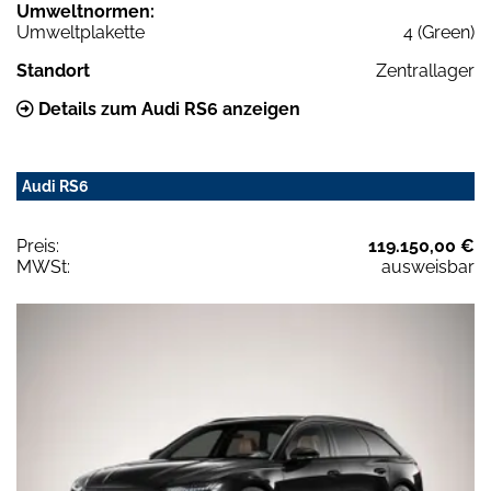
Umweltnormen:
Umweltplakette
4 (Green)
Standort
Zentrallager
Details zum Audi RS6 anzeigen
Audi RS6
Preis:
119.150,00 €
MWSt:
ausweisbar