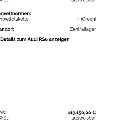
mweltnormen:
weltplakette
4 (Green)
andort
Zentrallager
Details zum Audi RS6 anzeigen
eis:
119.150,00 €
WSt:
ausweisbar