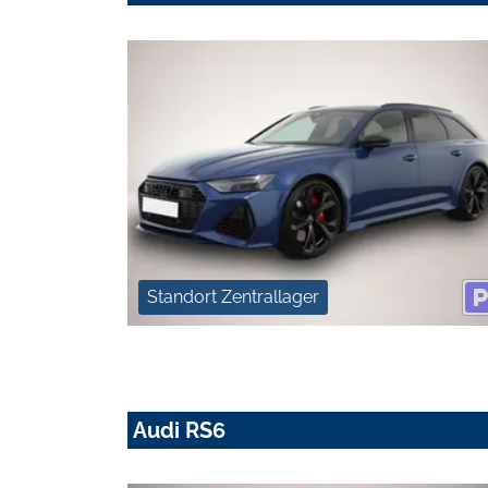
Standort Zentrallager
Audi RS6