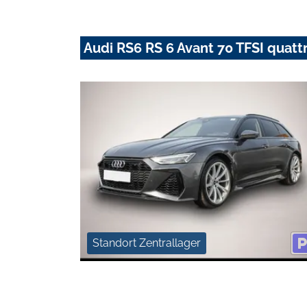
Audi RS6 RS 6 Avant 70 TFSI quatt
Standort Zentrallager