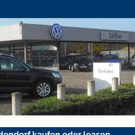
ldendorf kaufen oder leasen