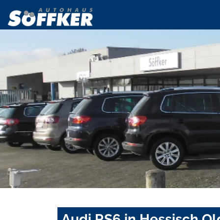
Audi RS6 in Hessisch O