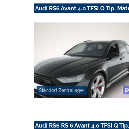
Audi RS6 Avant 4.0 TFSI Q Tip. 
Standort Zentrallager
Audi RS6 RS 6 Avant 4.0 TFSI Q 