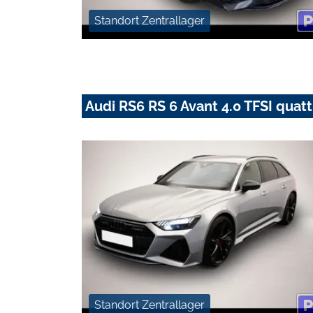
Standort Zentrallager
Audi RS6 RS 6 Avant 4.0 TFSI qua
Standort Zentrallager