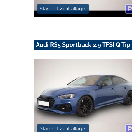
Standort Zentrallager
Audi RS5 Sportback 2.9 TFSI Q T
Standort Zentrallager