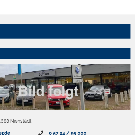
1688 Nienstädt
er.de
0 57 24 / 95 000