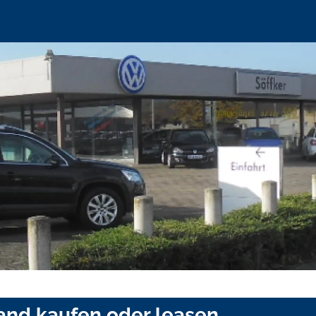
and kaufen oder leasen