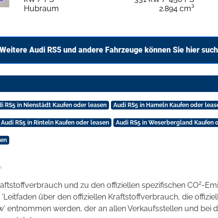
Hubraum
2.894 cm³
Weitere Audi RS5 und andere Fahrzeuge können Sie hier suc
i RS5 in Nienstädt Kaufen oder leasen
Audi RS5 in Hameln Kaufen oder leas
Audi RS5 in Rinteln Kaufen oder leasen
Audi RS5 in Weserbergland Kaufen 
sen
.
2
raftstoffverbrauch und zu den offiziellen spezifischen CO
-Emi
tfaden über den offiziellen Kraftstoffverbrauch, die offizie
kw' entnommen werden, der an allen Verkaufsstellen und bei