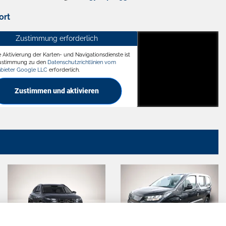
ort
Zustimmung erforderlich
e Aktivierung der Karten- und Navigationsdienste ist
ädt
Zustimmung zu den
Datenschutzrichtlinien vom
nbieter Google LLC
erforderlich.
Zustimmen und aktivieren