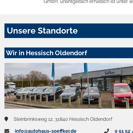
GmbH' unentgeltlich erhältlich ist unter 
Unsere Standorte
Wir in Hessisch Oldendorf
Steinbrinksweg 12, 31840 Hessisch Oldendorf
info@autohaus-soeffker.de
0 51 52 