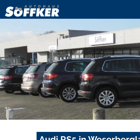
Audi RS5 in Weserbergl