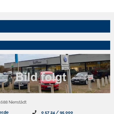
1688 Nienstädt
er.de
0 57 24 / 95 000