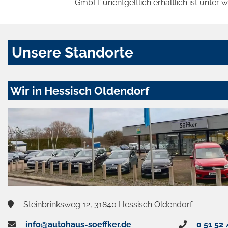
GmbH' unentgeltlich erhältlich ist unter 
Unsere Standorte
Wir in Hessisch Oldendorf
Steinbrinksweg 12, 31840 Hessisch Oldendorf
info@autohaus-soeffker.de
0 51 52 