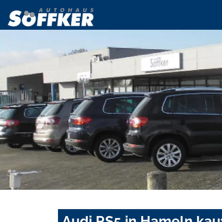
Audi RS5 in Hameln kau