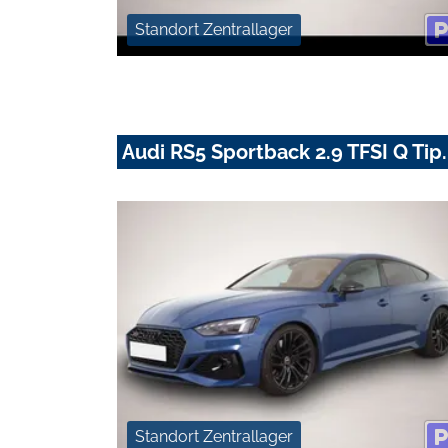
Standort Zentrallager
Audi RS5 Sportback 2.9 TFSI Q T
Standort Zentrallager