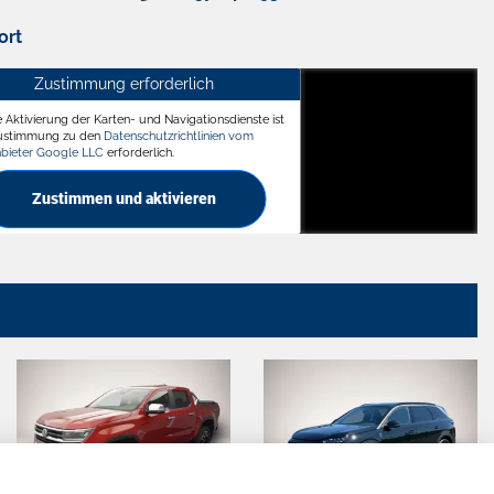
ort
Zustimmung erforderlich
e Aktivierung der Karten- und Navigationsdienste ist
ädt
Zustimmung zu den
Datenschutzrichtlinien vom
nbieter Google LLC
erforderlich.
Zustimmen und aktivieren