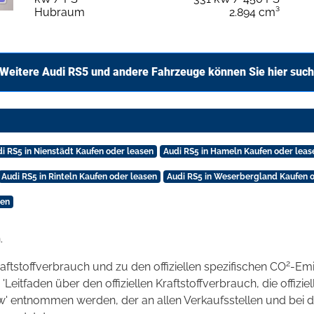
Hubraum
2.894 cm³
Weitere Audi RS5 und andere Fahrzeuge können Sie hier suc
i RS5 in Nienstädt Kaufen oder leasen
Audi RS5 in Hameln Kaufen oder leas
Audi RS5 in Rinteln Kaufen oder leasen
Audi RS5 in Weserbergland Kaufen 
sen
.
2
raftstoffverbrauch und zu den offiziellen spezifischen CO
-Emi
tfaden über den offiziellen Kraftstoffverbrauch, die offizie
kw' entnommen werden, der an allen Verkaufsstellen und bei