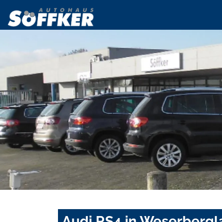
Audi RS4 in Weserbergl