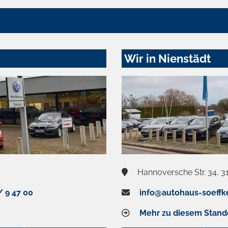
Wir in Nienstädt
Hannoversche Str. 34, 3
/ 9 47 00
info@autohaus-soeffk
Mehr zu diesem Stand