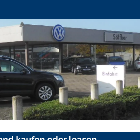
and kaufen oder leasen