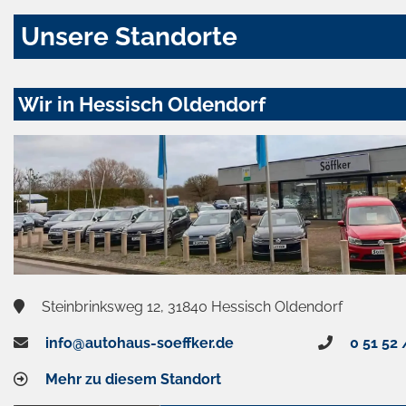
Unsere Standorte
Wir in Hessisch Oldendorf
Steinbrinksweg 12, 31840 Hessisch Oldendorf
info@autohaus-soeffker.de
0 51 52 
Mehr zu diesem Standort