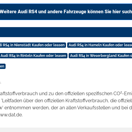
Weitere Audi RS4 und andere Fahrzeuge können Sie hier suc
i RS4 in Nienstädt Kaufen oder leasen
Audi RS4 in Hameln Kaufen oder leas
Audi RS4 in Rinteln Kaufen oder leasen
Audi RS4 in Weserbergland Kaufen 
sen
.
2
raftstoffverbrauch und zu den offiziellen spezifischen CO
-Emi
tfaden über den offiziellen Kraftstoffverbrauch, die offizie
kw' entnommen werden, der an allen Verkaufsstellen und bei
www.dat.de.