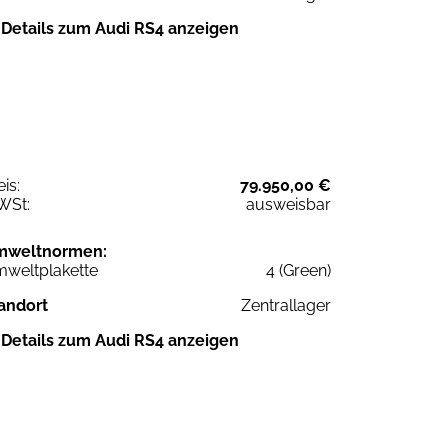
Details zum Audi RS4 anzeigen
eis:
79.950,00 €
WSt:
ausweisbar
mweltnormen:
weltplakette
4 (Green)
andort
Zentrallager
Details zum Audi RS4 anzeigen