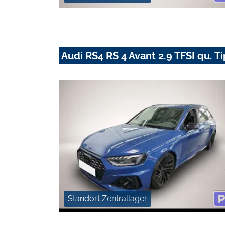
Audi RS4 RS 4 Avant 2.9 TFSI qu. T
Standort Zentrallager