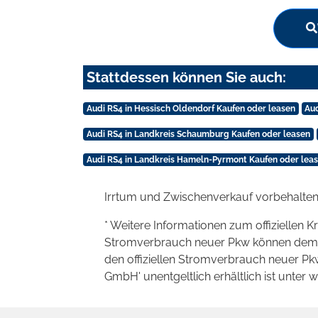
Stattdessen können Sie auch:
Audi RS4 in Hessisch Oldendorf Kaufen oder leasen
Aud
Audi RS4 in Landkreis Schaumburg Kaufen oder leasen
Audi RS4 in Landkreis Hameln-Pyrmont Kaufen oder lea
Irrtum und Zwischenverkauf vorbehalten
* Weitere Informationen zum offiziellen K
Stromverbrauch neuer Pkw können dem 'Lei
den offiziellen Stromverbrauch neuer P
GmbH' unentgeltlich erhältlich ist unter 