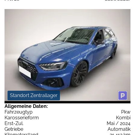
Standort Zentrallager
Allgemeine Daten:
Fahrzeugtyp
Pkw
Karosserieform
Kombi
Erst-Zul.
Mai / 2024
Getriebe
Automatik
Kilometerstand
21.412 km