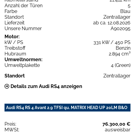
Anzahl der Türen
5
Farbe
Blau
Standort
Zentrallager
Lieferzeit
ab ca. 12.08.2026
Unsere Nummer
A902095
Motor:
kW / PS
331 kW / 450 PS
Treibstoff
Benzin
Hubraum
2.894 cm³
Umweltnormen:
Umweltplakette
4 (Green)
Standort
Zentrallager
Details zum Audi RS4 anzeigen
Audi RS4 RS 4 Avant 2.9 TFSI qu. MATRIX HEAD UP 20LM B&O
Preis:
76.300,00 €
MWSt:
ausweisbar