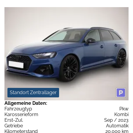
Standort Zentrallager
Allgemeine Daten:
Fahrzeugtyp
Pkw
Karosserieform
Kombi
Erst-Zul.
Sep / 2023
Getriebe
Automatik
Kilometerstand
20.000 km