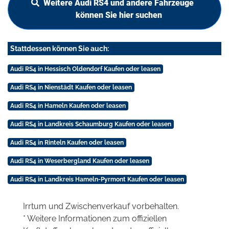
Weitere Audi RS4 und andere Fahrzeuge
können Sie hier suchen
Stattdessen können Sie auch:
Audi RS4 in Hessisch Oldendorf Kaufen oder leasen
Audi RS4 in Nienstädt Kaufen oder leasen
Audi RS4 in Hameln Kaufen oder leasen
Audi RS4 in Landkreis Schaumburg Kaufen oder leasen
Audi RS4 in Rinteln Kaufen oder leasen
Audi RS4 in Weserbergland Kaufen oder leasen
Audi RS4 in Landkreis Hameln-Pyrmont Kaufen oder leasen
Irrtum und Zwischenverkauf vorbehalten.
* Weitere Informationen zum offiziellen