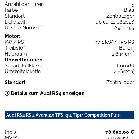
Anzahl der Türen
5
Farbe
Blau
Standort
Zentrallager
Lieferzeit
ab ca. 12.08.2026
Unsere Nummer
A900155
Motor:
kW / PS
331 kW / 450 PS
Treibstoff
Benzin
Hubraum
2.894 cm³
Umweltnormen:
Schadstoffklasse
Euro6d
Umweltplakette
4 (Green)
Standort
Zentrallager
Details zum Audi RS4 anzeigen
Audi RS4 RS 4 Avant 2.9 TFSI qu. Tiptr. Competition Plus
Preis:
78.850,00 €
MWSt:
ausweisbar