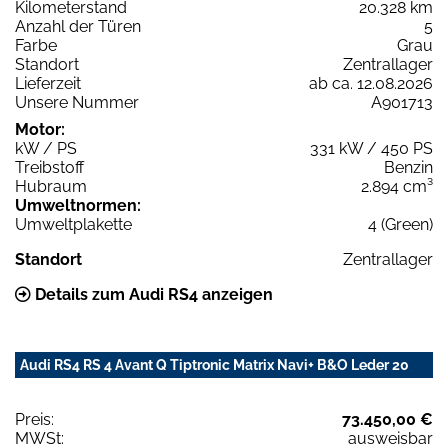
Kilometerstand
20.328 km
Anzahl der Türen
5
Farbe
Grau
Standort
Zentrallager
Lieferzeit
ab ca. 12.08.2026
Unsere Nummer
A901713
Motor:
kW / PS
331 kW / 450 PS
Treibstoff
Benzin
Hubraum
2.894 cm³
Umweltnormen:
Umweltplakette
4 (Green)
Standort
Zentrallager
Details zum Audi RS4 anzeigen
Audi RS4 RS 4 Avant Q Tiptronic Matrix Navi+ B&O Leder 20
Preis:
73.450,00 €
MWSt:
ausweisbar