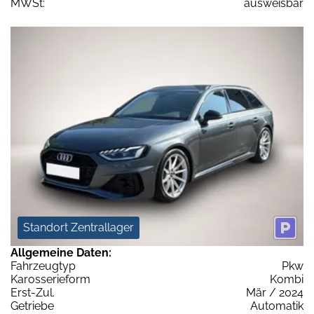
MWSt:
ausweisbar
Standort Zentrallager
Allgemeine Daten:
Fahrzeugtyp
Pkw
Karosserieform
Kombi
Erst-Zul.
Mär / 2024
Getriebe
Automatik