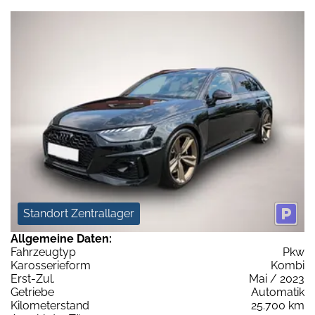
Standort Zentrallager
Allgemeine Daten:
Fahrzeugtyp
Pkw
Karosserieform
Kombi
Erst-Zul.
Mai / 2023
Getriebe
Automatik
Kilometerstand
25.700 km