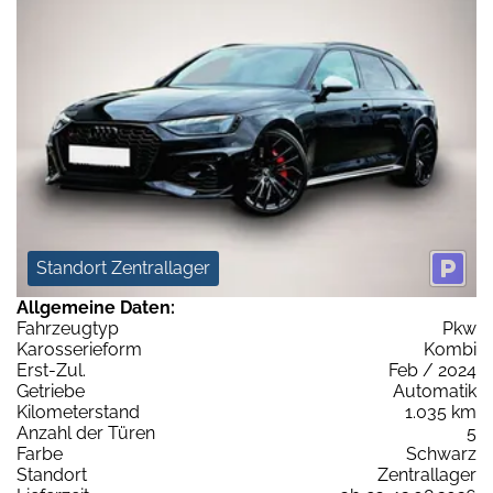
Standort Zentrallager
Allgemeine Daten:
Fahrzeugtyp
Pkw
Karosserieform
Kombi
Erst-Zul.
Feb / 2024
Getriebe
Automatik
Kilometerstand
1.035 km
Anzahl der Türen
5
Farbe
Schwarz
Standort
Zentrallager