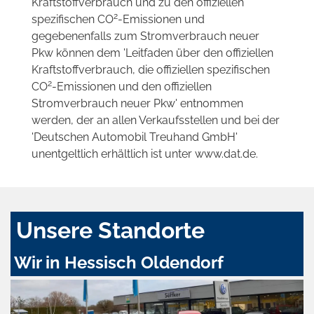
Kraftstoffverbrauch und zu den offiziellen
2
spezifischen CO
-Emissionen und
gegebenenfalls zum Stromverbrauch neuer
Pkw können dem 'Leitfaden über den offiziellen
Kraftstoffverbrauch, die offiziellen spezifischen
2
CO
-Emissionen und den offiziellen
Stromverbrauch neuer Pkw' entnommen
werden, der an allen Verkaufsstellen und bei der
'Deutschen Automobil Treuhand GmbH'
unentgeltlich erhältlich ist unter www.dat.de.
Unsere Standorte
Wir in Hessisch Oldendorf