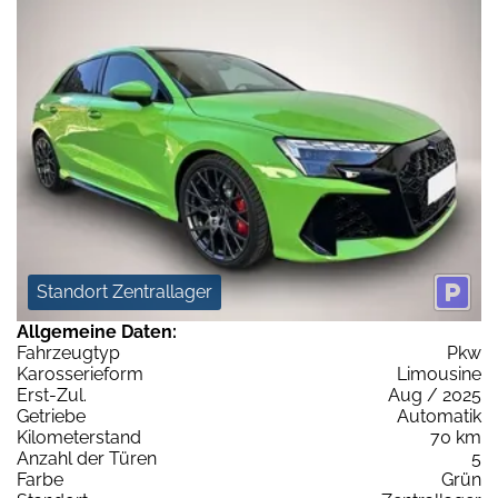
Standort Zentrallager
Allgemeine Daten:
Fahrzeugtyp
Pkw
Karosserieform
Limousine
Erst-Zul.
Aug / 2025
Getriebe
Automatik
Kilometerstand
70 km
Anzahl der Türen
5
Farbe
Grün