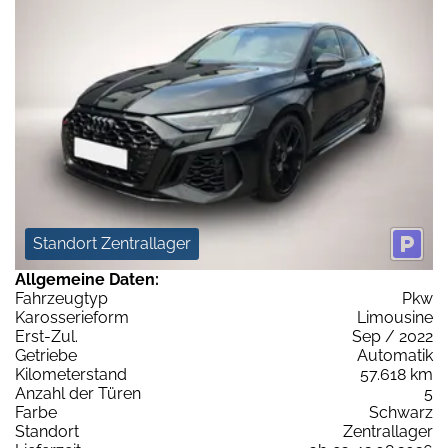
Standort Zentrallager
Allgemeine Daten:
Fahrzeugtyp
Pkw
Karosserieform
Limousine
Erst-Zul.
Sep / 2022
Getriebe
Automatik
Kilometerstand
57.618 km
Anzahl der Türen
5
Farbe
Schwarz
Standort
Zentrallager