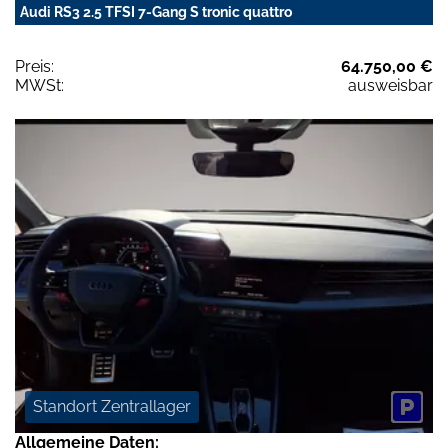
Audi RS3 2.5 TFSI 7-Gang S tronic quattro
Preis:
64.750,00 €
MWSt:
ausweisbar
Standort Zentrallager
Allgemeine Daten: