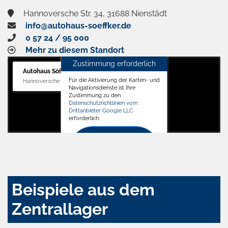
Hannoversche Str. 34, 31688 Nienstädt
info@autohaus-soeffker.de
0 57 24 / 95 000
Mehr zu diesem Standort
Zustimmung erforderlich
Autohaus Söffker GmbH
Für die Aktivierung der Karten- und
Hannoversche Str. 34, 31688 Nienstädt
Navigationsdienste ist Ihre
Zustimmung zu den
Datenschutzrichtlinien vom
Drittanbieter Google LLC
erforderlich.
Zustimmen
und
aktivieren
Beispiele aus dem
Zentrallager