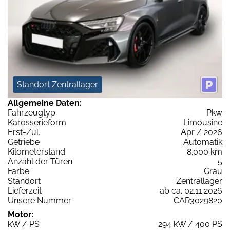
Standort Zentrallager
Allgemeine Daten:
Fahrzeugtyp
Pkw
Karosserieform
Limousine
Erst-Zul.
Apr / 2026
Getriebe
Automatik
Kilometerstand
8.000 km
Anzahl der Türen
5
Farbe
Grau
Standort
Zentrallager
Lieferzeit
ab ca. 02.11.2026
Unsere Nummer
CAR3029820
Motor:
kW / PS
294 kW / 400 PS