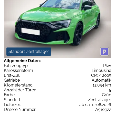
Standort Zentrallager
Allgemeine Daten:
Fahrzeugtyp
Pkw
Karosserieform
Limousine
Erst-Zul.
Okt / 2025
Getriebe
Automatik
Kilometerstand
12.854 km
Anzahl der Türen
5
Farbe
Grün
Standort
Zentrallager
Lieferzeit
ab ca. 12.08.2026
Unsere Nummer
A910922