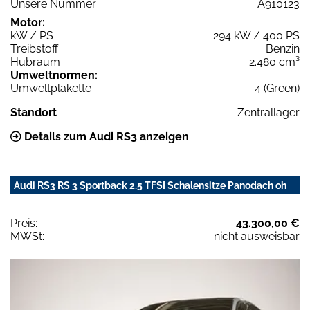
Unsere Nummer
A910123
Motor:
kW / PS
294 kW / 400 PS
Treibstoff
Benzin
Hubraum
2.480 cm³
Umweltnormen:
Umweltplakette
4 (Green)
Standort
Zentrallager
Details zum Audi RS3 anzeigen
Audi RS3 RS 3 Sportback 2.5 TFSI Schalensitze Panodach oh
Preis:
43.300,00 €
MWSt:
nicht ausweisbar