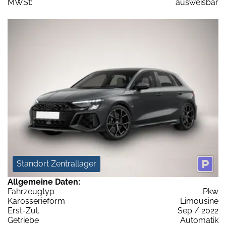
MWSt:
ausweisbar
Standort Zentrallager
Allgemeine Daten:
Fahrzeugtyp
Pkw
Karosserieform
Limousine
Erst-Zul.
Sep / 2022
Getriebe
Automatik