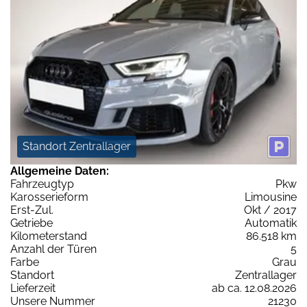
Standort Zentrallager
Allgemeine Daten:
Fahrzeugtyp
Pkw
Karosserieform
Limousine
Erst-Zul.
Okt / 2017
Getriebe
Automatik
Kilometerstand
86.518 km
Anzahl der Türen
5
Farbe
Grau
Standort
Zentrallager
Lieferzeit
ab ca. 12.08.2026
Unsere Nummer
21230