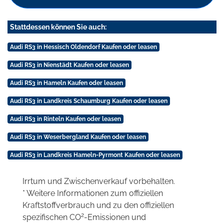
Stattdessen können Sie auch:
Audi RS3 in Hessisch Oldendorf Kaufen oder leasen
Audi RS3 in Nienstädt Kaufen oder leasen
Audi RS3 in Hameln Kaufen oder leasen
Audi RS3 in Landkreis Schaumburg Kaufen oder leasen
Audi RS3 in Rinteln Kaufen oder leasen
Audi RS3 in Weserbergland Kaufen oder leasen
Audi RS3 in Landkreis Hameln-Pyrmont Kaufen oder leasen
Irrtum und Zwischenverkauf vorbehalten.
* Weitere Informationen zum offiziellen
Kraftstoffverbrauch und zu den offiziellen
2
spezifischen CO
-Emissionen und