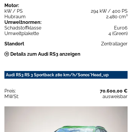
Motor:
kW / PS
294 kW / 400 PS
Hubraum
2.480 cm³
Umweltnormen:
Schadstoffklasse
Euro6
Umweltplakette
4 (Green)
Standort
Zentrallager
Details zum Audi RS3 anzeigen
Audi RS3 RS 3 Sportback 280 km/h/Sonos*Head_up
Preis:
70.600,00 €
MWSt:
ausweisbar