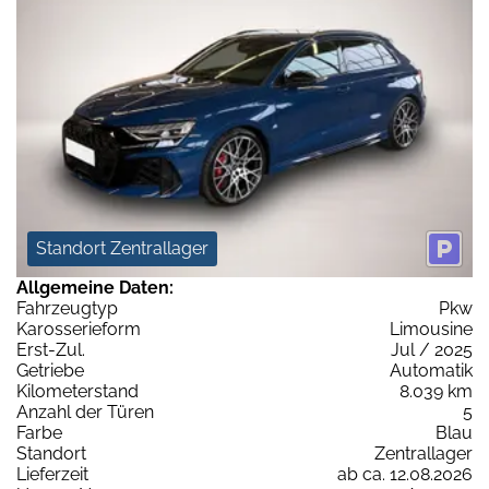
Standort Zentrallager
Allgemeine Daten:
Fahrzeugtyp
Pkw
Karosserieform
Limousine
Erst-Zul.
Jul / 2025
Getriebe
Automatik
Kilometerstand
8.039 km
Anzahl der Türen
5
Farbe
Blau
Standort
Zentrallager
Lieferzeit
ab ca. 12.08.2026