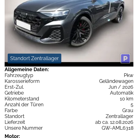
Standort Zentrallager
Allgemeine Daten:
Fahrzeugtyp
Pkw
Karosserieform
Geländewagen
Erst-Zul.
Jun / 2026
Getriebe
Automatik
Kilometerstand
10 km
Anzahl der Türen
5
Farbe
Grau
Standort
Zentrallager
Lieferzeit
ab ca. 12.08.2026
Unsere Nummer
GW-AML6318
Motor: