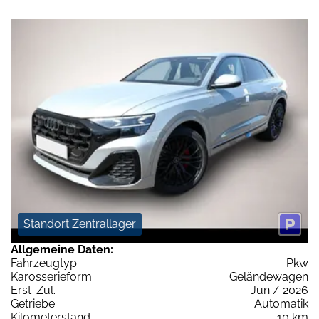
Standort Zentrallager
Allgemeine Daten:
Fahrzeugtyp
Pkw
Karosserieform
Geländewagen
Erst-Zul.
Jun / 2026
Getriebe
Automatik
Kilometerstand
10 km