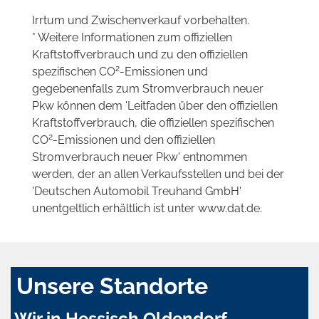
Irrtum und Zwischenverkauf vorbehalten.
* Weitere Informationen zum offiziellen
Kraftstoffverbrauch und zu den offiziellen
2
spezifischen CO
-Emissionen und
gegebenenfalls zum Stromverbrauch neuer
Pkw können dem 'Leitfaden über den offiziellen
Kraftstoffverbrauch, die offiziellen spezifischen
2
CO
-Emissionen und den offiziellen
Stromverbrauch neuer Pkw' entnommen
werden, der an allen Verkaufsstellen und bei der
'Deutschen Automobil Treuhand GmbH'
unentgeltlich erhältlich ist unter www.dat.de.
Unsere Standorte
Wir in Hessisch Oldendorf