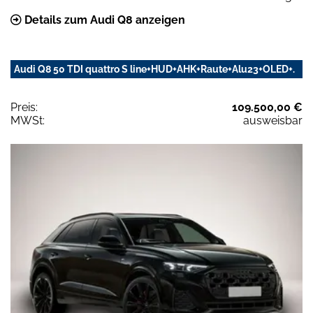
Details zum Audi Q8 anzeigen
Audi Q8 50 TDI quattro S line+HUD+AHK+Raute+Alu23+OLED+.
Preis:
109.500,00 €
MWSt:
ausweisbar