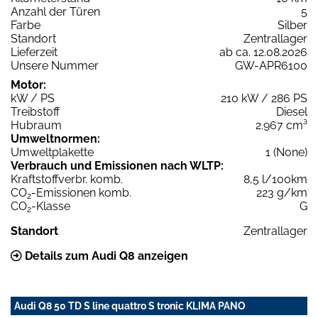
Anzahl der Türen
5
Farbe
Silber
Standort
Zentrallager
Lieferzeit
ab ca. 12.08.2026
Unsere Nummer
GW-APR6100
Motor:
kW / PS
210 kW / 286 PS
Treibstoff
Diesel
Hubraum
2.967 cm³
Umweltnormen:
Umweltplakette
1 (None)
Verbrauch und Emissionen nach WLTP:
Kraftstoffverbr. komb.
8,5 l/100km
CO
-Emissionen komb.
223 g/km
2
CO
-Klasse
G
2
Standort
Zentrallager
Details zum Audi Q8 anzeigen
Audi Q8 50 TD S line quattro S tronic KLIMA PANO