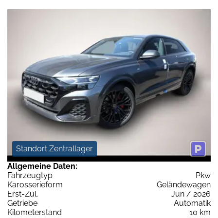
Standort Zentrallager
Allgemeine Daten:
Fahrzeugtyp
Pkw
Karosserieform
Geländewagen
Erst-Zul.
Jun / 2026
Getriebe
Automatik
Kilometerstand
10 km