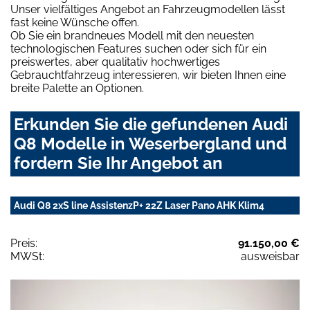
Unser vielfältiges Angebot an Fahrzeugmodellen lässt
fast keine Wünsche offen.
Ob Sie ein brandneues Modell mit den neuesten
technologischen Features suchen oder sich für ein
preiswertes, aber qualitativ hochwertiges
Gebrauchtfahrzeug interessieren, wir bieten Ihnen eine
breite Palette an Optionen.
Erkunden Sie die gefundenen Audi
Q8 Modelle in Weserbergland und
fordern Sie Ihr Angebot an
Audi Q8 2xS line AssistenzP+ 22Z Laser Pano AHK Klim4
Preis:
91.150,00 €
MWSt:
ausweisbar