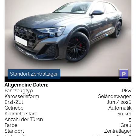
Standort Zentrallager
Allgemeine Daten:
Fahrzeugtyp
Pkw
Karosserieform
Geländewagen
Erst-Zul.
Jun / 2026
Getriebe
Automatik
Kilometerstand
10 km
Anzahl der Türen
5
Farbe
Grau
Standort
Zentrallager