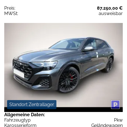
Preis:
87.250,00 €
MWSt:
ausweisbar
Standort Zentrallager
Allgemeine Daten:
Fahrzeugtyp
Pkw
Karosserieform
Geländewagen