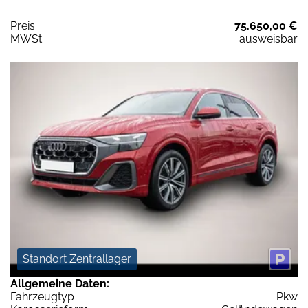
Preis:
75.650,00 €
MWSt:
ausweisbar
Standort Zentrallager
Allgemeine Daten:
Fahrzeugtyp
Pkw