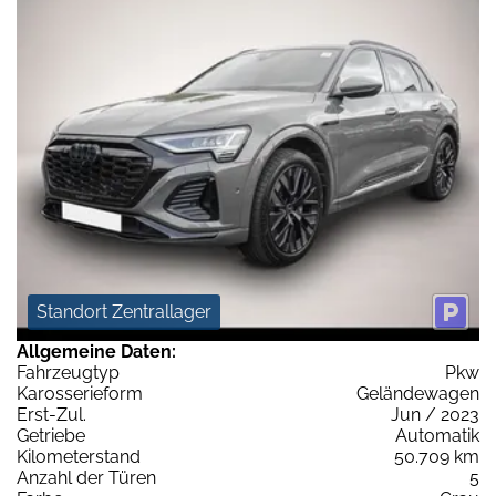
Standort Zentrallager
Allgemeine Daten:
Fahrzeugtyp
Pkw
Karosserieform
Geländewagen
Erst-Zul.
Jun / 2023
Getriebe
Automatik
Kilometerstand
50.709 km
Anzahl der Türen
5