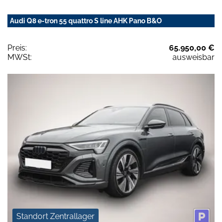
Audi Q8 e-tron 55 quattro S line AHK Pano B&O
Preis:
65.950,00 €
MWSt:
ausweisbar
Standort Zentrallager