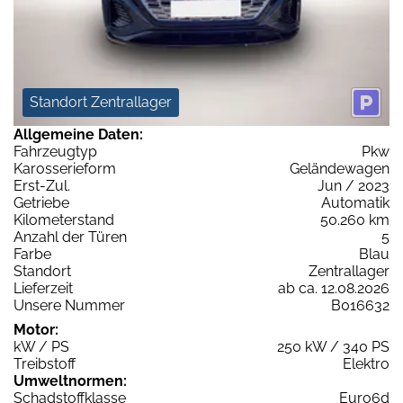
Standort Zentrallager
Allgemeine Daten:
Fahrzeugtyp
Pkw
Karosserieform
Geländewagen
Erst-Zul.
Jun / 2023
Getriebe
Automatik
Kilometerstand
50.260 km
Anzahl der Türen
5
Farbe
Blau
Standort
Zentrallager
Lieferzeit
ab ca. 12.08.2026
Unsere Nummer
B016632
Motor:
kW / PS
250 kW / 340 PS
Treibstoff
Elektro
Umweltnormen:
Schadstoffklasse
Euro6d