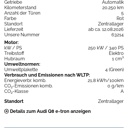
Getriebe
Automatik
Kilometerstand
20.250 km
Anzahl der Türen
5
Farbe
Rot
Standort
Zentrallager
Lieferzeit
ab ca. 12.08.2026
Unsere Nummer
63214
Motor:
kW / PS
250 kW / 340 PS
Treibstoff
Elektro
Hubraum
1 cm³
Umweltnormen:
Umweltplakette
4 (Green)
Verbrauch und Emissionen nach WLTP:
Energieverbr. komb.
21,8 kWh/100km
CO
-Emissionen komb.
0 g/km
2
CO
-Klasse
A
2
Standort
Zentrallager
Details zum Audi Q8 e-tron anzeigen