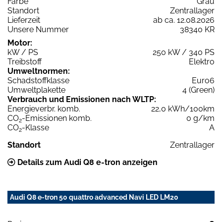
Farbe
Grau
Standort
Zentrallager
Lieferzeit
ab ca. 12.08.2026
Unsere Nummer
38340 KR
Motor:
kW / PS
250 kW / 340 PS
Treibstoff
Elektro
Umweltnormen:
Schadstoffklasse
Euro6
Umweltplakette
4 (Green)
Verbrauch und Emissionen nach WLTP:
Energieverbr. komb.
22,0 kWh/100km
CO
-Emissionen komb.
0 g/km
2
CO
-Klasse
A
2
Standort
Zentrallager
Details zum Audi Q8 e-tron anzeigen
Audi Q8 e-tron 50 quattro advanced Navi LED LM20