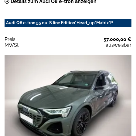
Details zum Audi Q8 e-tron anzeigen
Audi Q8 e-tron 55 qu. S line Edition*Head_up*Matrix*P
Preis:
57.000,00 €
MWSt:
ausweisbar