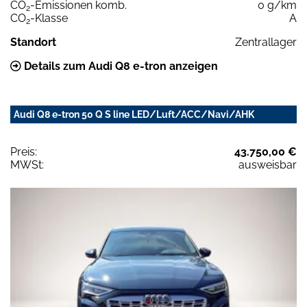
CO
-Emissionen komb.
0 g/km
2
CO
-Klasse
A
2
Standort
Zentrallager
Details zum Audi Q8 e-tron anzeigen
Audi Q8 e-tron 50 Q S line LED/Luft/ACC/Navi/AHK
Preis:
43.750,00 €
MWSt:
ausweisbar