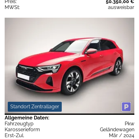
Preis:
50.350,00 €
MWSt:
ausweisbar
Standort Zentrallager
Allgemeine Daten:
Fahrzeugtyp
Pkw
Karosserieform
Geländewagen
Erst-Zul.
Mär / 2024