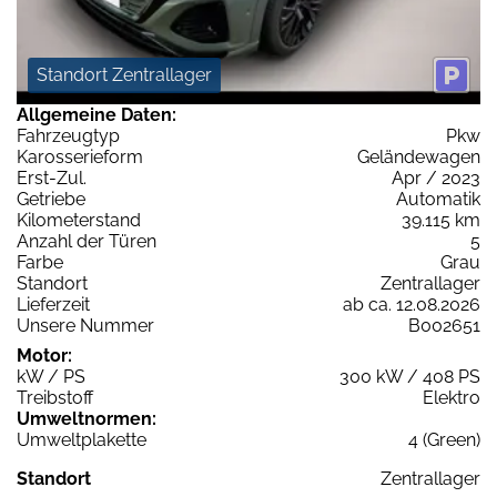
Standort Zentrallager
Allgemeine Daten:
Fahrzeugtyp
Pkw
Karosserieform
Geländewagen
Erst-Zul.
Apr / 2023
Getriebe
Automatik
Kilometerstand
39.115 km
Anzahl der Türen
5
Farbe
Grau
Standort
Zentrallager
Lieferzeit
ab ca. 12.08.2026
Unsere Nummer
B002651
Motor:
kW / PS
300 kW / 408 PS
Treibstoff
Elektro
Umweltnormen:
Umweltplakette
4 (Green)
Standort
Zentrallager