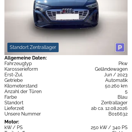
Standort Zentrallager
Allgemeine Daten:
Fahrzeugtyp
Pkw
Karosserieform
Geländewagen
Erst-Zul.
Jun / 2023
Getriebe
Automatik
Kilometerstand
50.260 km
Anzahl der Türen
5
Farbe
Blau
Standort
Zentrallager
Lieferzeit
ab ca. 12.08.2026
Unsere Nummer
B016632
Motor:
kW / PS
250 kW / 340 PS