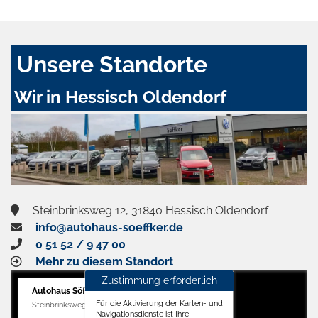
Unsere Standorte
Wir in Hessisch Oldendorf
Steinbrinksweg 12, 31840 Hessisch Oldendorf
info@autohaus-soeffker.de
0 51 52 / 9 47 00
Mehr zu diesem Standort
Zustimmung erforderlich
Autohaus Söffker GmbH
Für die Aktivierung der Karten- und
Steinbrinksweg 12, 31840 Hessisch Oldendorf
Navigationsdienste ist Ihre