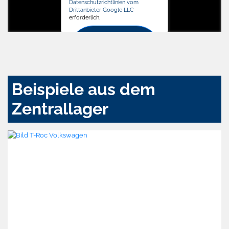
Datenschutzrichtlinien vom
Drittanbieter Google LLC
erforderlich.
Zustimmen
und
aktivieren
Beispiele aus dem
Zentrallager