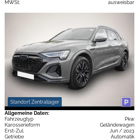
MWSt:
ausweisbar
Standort Zentrallager
Allgemeine Daten:
Fahrzeugtyp
Pkw
Karosserieform
Geländewagen
Erst-Zul.
Jun / 2023
Getriebe
Automatik