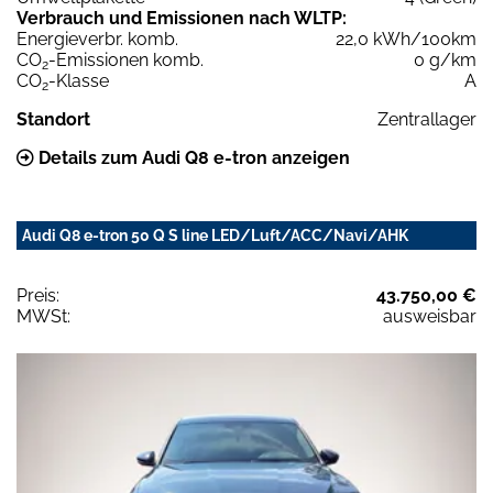
Verbrauch und Emissionen nach WLTP:
Energieverbr. komb.
22,0 kWh/100km
CO
-Emissionen komb.
0 g/km
2
CO
-Klasse
A
2
Standort
Zentrallager
Details zum Audi Q8 e-tron anzeigen
Audi Q8 e-tron 50 Q S line LED/Luft/ACC/Navi/AHK
Preis:
43.750,00 €
MWSt:
ausweisbar