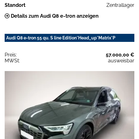
Standort
Zentrallager
Details zum Audi Q8 e-tron anzeigen
Audi Q8 e-tron 55 qu. S line Edition*Head_up*Matrix*P
Preis:
57.000,00 €
MWSt:
ausweisbar