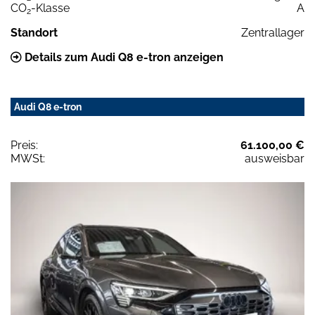
CO
-Klasse
A
2
Standort
Zentrallager
Details zum Audi Q8 e-tron anzeigen
Audi Q8 e-tron
Preis:
61.100,00 €
MWSt:
ausweisbar