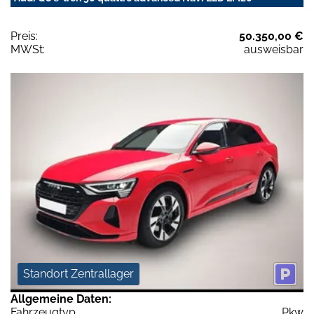
Preis:
50.350,00 €
MWSt:
ausweisbar
Standort Zentrallager
Allgemeine Daten:
Fahrzeugtyp
Pkw