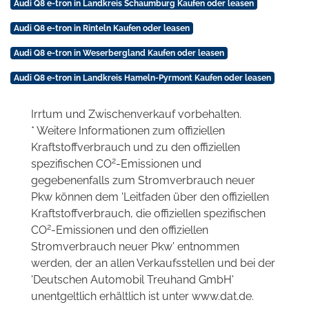
Audi Q8 e-tron in Landkreis Schaumburg Kaufen oder leasen
Audi Q8 e-tron in Rinteln Kaufen oder leasen
Audi Q8 e-tron in Weserbergland Kaufen oder leasen
Audi Q8 e-tron in Landkreis Hameln-Pyrmont Kaufen oder leasen
Irrtum und Zwischenverkauf vorbehalten.
* Weitere Informationen zum offiziellen
Kraftstoffverbrauch und zu den offiziellen
2
spezifischen CO
-Emissionen und
gegebenenfalls zum Stromverbrauch neuer
Pkw können dem 'Leitfaden über den offiziellen
Kraftstoffverbrauch, die offiziellen spezifischen
2
CO
-Emissionen und den offiziellen
Stromverbrauch neuer Pkw' entnommen
werden, der an allen Verkaufsstellen und bei der
'Deutschen Automobil Treuhand GmbH'
unentgeltlich erhältlich ist unter www.dat.de.