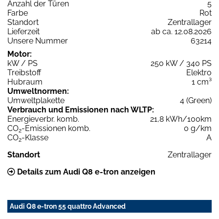
Anzahl der Türen
5
Farbe
Rot
Standort
Zentrallager
Lieferzeit
ab ca. 12.08.2026
Unsere Nummer
63214
Motor:
kW / PS
250 kW / 340 PS
Treibstoff
Elektro
Hubraum
1 cm³
Umweltnormen:
Umweltplakette
4 (Green)
Verbrauch und Emissionen nach WLTP:
Energieverbr. komb.
21,8 kWh/100km
CO
-Emissionen komb.
0 g/km
2
CO
-Klasse
A
2
Standort
Zentrallager
Details zum Audi Q8 e-tron anzeigen
Audi Q8 e-tron 55 quattro Advanced