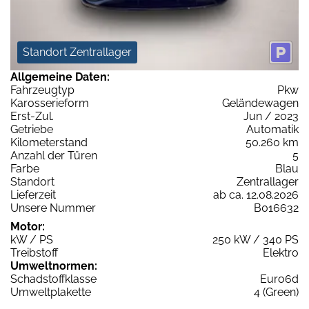
Standort Zentrallager
Allgemeine Daten:
Fahrzeugtyp
Pkw
Karosserieform
Geländewagen
Erst-Zul.
Jun / 2023
Getriebe
Automatik
Kilometerstand
50.260 km
Anzahl der Türen
5
Farbe
Blau
Standort
Zentrallager
Lieferzeit
ab ca. 12.08.2026
Unsere Nummer
B016632
Motor:
kW / PS
250 kW / 340 PS
Treibstoff
Elektro
Umweltnormen:
Schadstoffklasse
Euro6d
Umweltplakette
4 (Green)