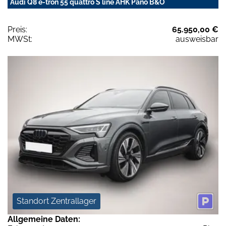
Audi Q8 e-tron 55 quattro S line AHK Pano B&O
Preis:
65.950,00 €
MWSt:
ausweisbar
Standort Zentrallager
Allgemeine Daten: