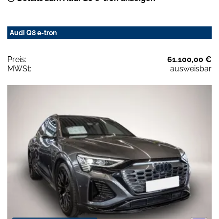
Audi Q8 e-tron
Preis:
61.100,00 €
MWSt:
ausweisbar