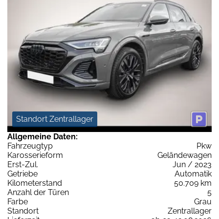
Standort Zentrallager
Allgemeine Daten:
Fahrzeugtyp
Pkw
Karosserieform
Geländewagen
Erst-Zul.
Jun / 2023
Getriebe
Automatik
Kilometerstand
50.709 km
Anzahl der Türen
5
Farbe
Grau
Standort
Zentrallager