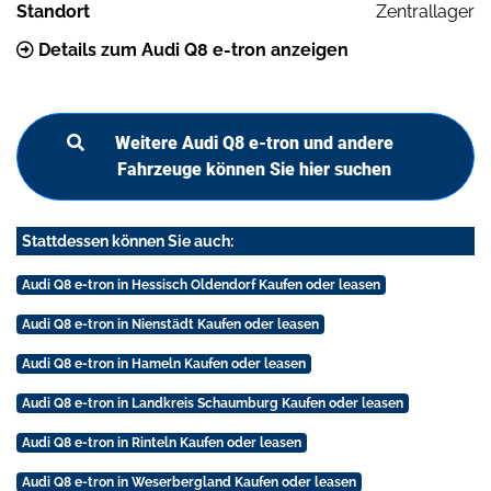
Standort
Zentrallager
Details zum Audi Q8 e-tron anzeigen
Weitere Audi Q8 e-tron und andere
Fahrzeuge können Sie hier suchen
Stattdessen können Sie auch:
Audi Q8 e-tron in Hessisch Oldendorf Kaufen oder leasen
Audi Q8 e-tron in Nienstädt Kaufen oder leasen
Audi Q8 e-tron in Hameln Kaufen oder leasen
Audi Q8 e-tron in Landkreis Schaumburg Kaufen oder leasen
Audi Q8 e-tron in Rinteln Kaufen oder leasen
Audi Q8 e-tron in Weserbergland Kaufen oder leasen