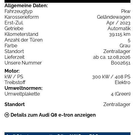
Allgemeine Daten:
Fahrzeugtyp
Pkw
Karosserieform
Geländewagen
Erst-Zul.
Apr / 2023
Getriebe
Automatik
Kilometerstand
39.115 km
Anzahl der Türen
5
Farbe
Grau
Standort
Zentrallager
Lieferzeit
ab ca. 12.08.2026
Unsere Nummer
B002651
Motor:
kW / PS
300 kW / 408 PS
Treibstoff
Elektro
Umweltnormen:
Umweltplakette
4 (Green)
Standort
Zentrallager
Details zum Audi Q8 e-tron anzeigen