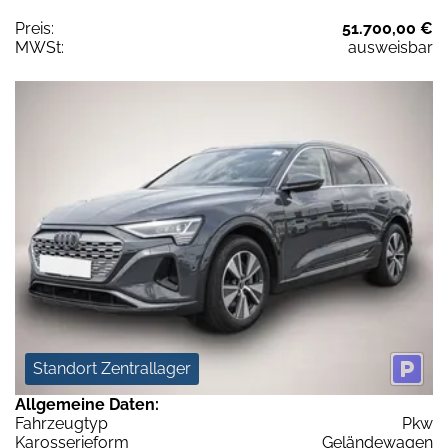
Preis:
51.700,00 €
MWSt:
ausweisbar
Standort Zentrallager
Allgemeine Daten:
Fahrzeugtyp
Pkw
Karosserieform
Geländewagen