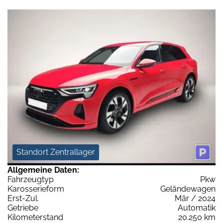
Standort Zentrallager
Allgemeine Daten:
Fahrzeugtyp
Pkw
Karosserieform
Geländewagen
Erst-Zul.
Mär / 2024
Getriebe
Automatik
Kilometerstand
20.250 km