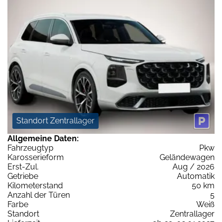
Standort Zentrallager
Allgemeine Daten:
Fahrzeugtyp
Pkw
Karosserieform
Geländewagen
Erst-Zul.
Aug / 2026
Getriebe
Automatik
Kilometerstand
50 km
Anzahl der Türen
5
Farbe
Weiß
Standort
Zentrallager