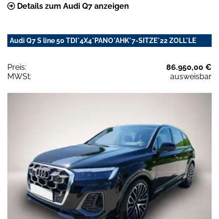
Details zum Audi Q7 anzeigen
Audi Q7 S line 50 TDI*4X4*PANO*AHK*7-SITZE*22 ZOLL*LE
Preis:
86.950,00 €
MWSt:
ausweisbar