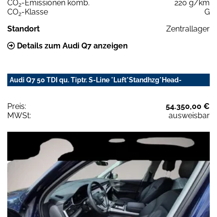
CO
-Emissionen komb.
220 g/km
2
CO
-Klasse
G
2
Standort
Zentrallager
Details zum Audi Q7 anzeigen
Audi Q7 50 TDI qu. Tiptr. S-Line *Luft*Standhzg*Head-
Preis:
54.350,00 €
MWSt:
ausweisbar