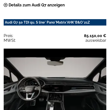
Details zum Audi Q7 anzeigen
Audi Q7 50 TDI qu. S line* Pano*Matrix*AHK*B&O*21Z
Preis:
85.150,00 €
MWSt:
ausweisbar