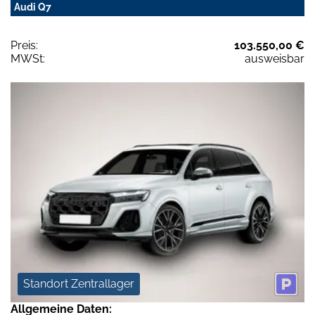
Audi Q7
Preis:
103.550,00 €
MWSt:
ausweisbar
Standort Zentrallager
Allgemeine Daten: