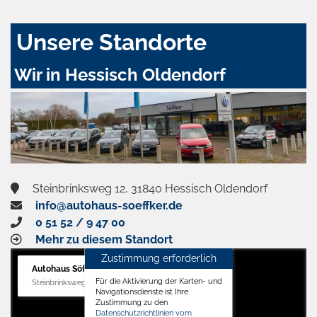
Unsere Standorte
Wir in Hessisch Oldendorf
Steinbrinksweg 12, 31840 Hessisch Oldendorf
info@autohaus-soeffker.de
0 51 52 / 9 47 00
Mehr zu diesem Standort
Zustimmung erforderlich
Autohaus Söffker GmbH
Für die Aktivierung der Karten- und
Steinbrinksweg 12, 31840 Hessisch Oldendorf
Navigationsdienste ist Ihre
Zustimmung zu den
Datenschutzrichtlinien vom