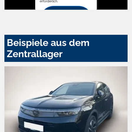
erforderlich.
Zustimmen
und
aktivieren
Beispiele aus dem
Zentrallager