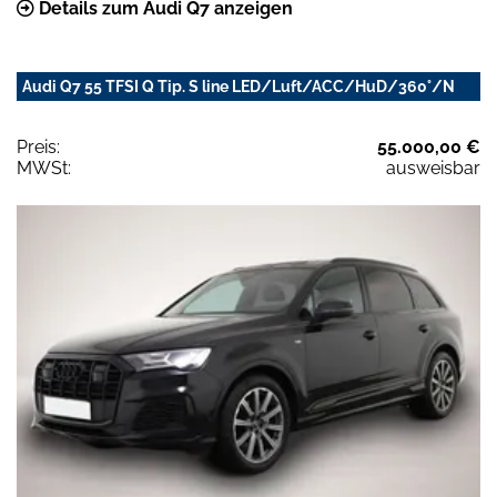
Details zum Audi Q7 anzeigen
Audi Q7 55 TFSI Q Tip. S line LED/Luft/ACC/HuD/360°/N
Preis:
55.000,00 €
MWSt:
ausweisbar