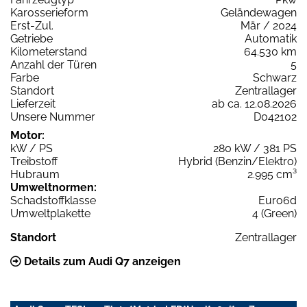
Karosserieform
Geländewagen
Erst-Zul.
Mär / 2024
Getriebe
Automatik
Kilometerstand
64.530 km
Anzahl der Türen
5
Farbe
Schwarz
Standort
Zentrallager
Lieferzeit
ab ca. 12.08.2026
Unsere Nummer
D042102
Motor:
kW / PS
280 kW / 381 PS
Treibstoff
Hybrid (Benzin/Elektro)
Hubraum
2.995 cm³
Umweltnormen:
Schadstoffklasse
Euro6d
Umweltplakette
4 (Green)
Standort
Zentrallager
Details zum Audi Q7 anzeigen