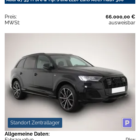
Preis:
66.000,00 €
MWSt:
ausweisbar
Standort Zentrallager
Allgemeine Daten:
Fahrzeugtyp
Pkw