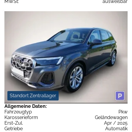
MWSt:
ausweisbar
Standort Zentrallager
Allgemeine Daten:
Fahrzeugtyp
Pkw
Karosserieform
Geländewagen
Erst-Zul.
Apr / 2025
Getriebe
Automatik