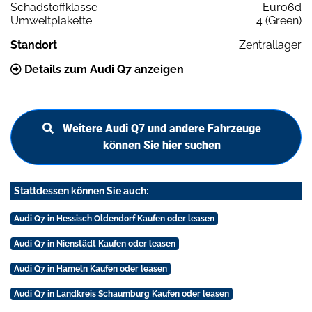
Schadstoffklasse
Euro6d
Umweltplakette
4 (Green)
Standort
Zentrallager
Details zum Audi Q7 anzeigen
Weitere Audi Q7 und andere Fahrzeuge
können Sie hier suchen
Stattdessen können Sie auch:
Audi Q7 in Hessisch Oldendorf Kaufen oder leasen
Audi Q7 in Nienstädt Kaufen oder leasen
Audi Q7 in Hameln Kaufen oder leasen
Audi Q7 in Landkreis Schaumburg Kaufen oder leasen