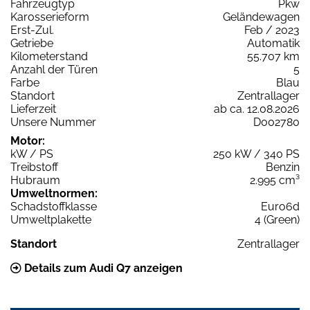
Fahrzeugtyp
Pkw
Karosserieform
Geländewagen
Erst-Zul.
Feb / 2023
Getriebe
Automatik
Kilometerstand
55.707 km
Anzahl der Türen
5
Farbe
Blau
Standort
Zentrallager
Lieferzeit
ab ca. 12.08.2026
Unsere Nummer
D002780
Motor:
kW / PS
250 kW / 340 PS
Treibstoff
Benzin
Hubraum
2.995 cm³
Umweltnormen:
Schadstoffklasse
Euro6d
Umweltplakette
4 (Green)
Standort
Zentrallager
Details zum Audi Q7 anzeigen