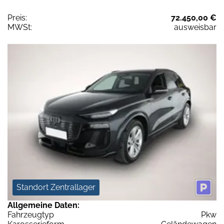
Preis:
72.450,00 €
MWSt:
ausweisbar
Standort Zentrallager
Allgemeine Daten:
Fahrzeugtyp
Pkw