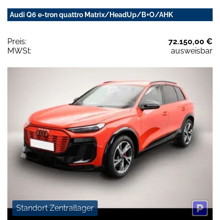
Audi Q6 e-tron quattro Matrix/HeadUp/B+O/AHK
Preis:
72.150,00 €
MWSt:
ausweisbar
Standort Zentrallager