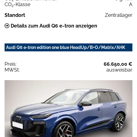
CO
-Klasse
A
2
Standort
Zentrallager
Details zum Audi Q6 e-tron anzeigen
Audi Q6 e-tron edition one blue HeadUp/B+O/Matrix/AHK
Preis:
66.650,00 €
MWSt:
ausweisbar