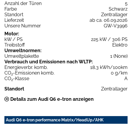
Anzahl der Türen
5
Farbe
Schwarz
Standort
Zentrallager
Lieferzeit
ab ca. 06.09.2026
Unsere Nummer
GW-V3996
Motor:
kW / PS
225 kW / 306 PS
Treibstoff
Elektro
Umweltnormen:
Umweltplakette
1 (None)
Verbrauch und Emissionen nach WLTP:
Energieverbr. komb.
18,3 kWh/100km
CO
-Emissionen komb.
0 g/km
2
CO
-Klasse
A
2
Standort
Zentrallager
Details zum Audi Q6 e-tron anzeigen
Audi Q6 e-tron performance Matrix/HeadUp/AHK