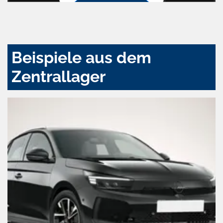
Zustimmen
und
aktivieren
Beispiele aus dem
Zentrallager