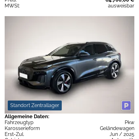
MWSt:
ausweisbar
Standort Zentrallager
Allgemeine Daten:
Fahrzeugtyp
Pkw
Karosserieform
Geländewagen
Erst-Zul.
Jun / 2025