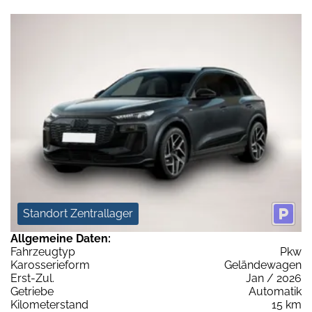
Standort Zentrallager
Allgemeine Daten:
Fahrzeugtyp
Pkw
Karosserieform
Geländewagen
Erst-Zul.
Jan / 2026
Getriebe
Automatik
Kilometerstand
15 km