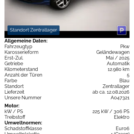
Standort Zentrallager
Allgemeine Daten:
Fahrzeugtyp
Pkw
Karosserieform
Geländewagen
Erst-Zul.
Mai / 2025
Getriebe
Automatik
Kilometerstand
12.980 km
Anzahl der Türen
5
Farbe
Blau
Standort
Zentrallager
Lieferzeit
ab ca. 12.08.2026
Unsere Nummer
A047321
Motor:
kW / PS
225 kW / 306 PS
Treibstoff
Elektro
Umweltnormen:
Schadstoffklasse
Euro6