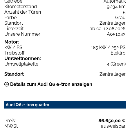
Getriebe
Automatik
Kilometerstand
9.234 km
Anzahl der Türen
5
Farbe
Grau
Standort
Zentrallager
Lieferzeit
ab ca. 12.08.2026
Unsere Nummer
A051043
Motor:
kW / PS
185 kW / 252 PS
Treibstoff
Elektro
Umweltnormen:
Umweltplakette
4 (Green)
Standort
Zentrallager
Details zum Audi Q6 e-tron anzeigen
Audi Q6 e-tron quattro
Preis:
86.650,00 €
MWSt:
ausweisbar