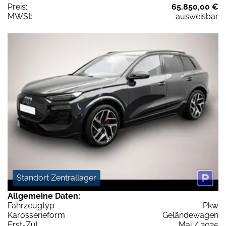
Preis:
65.850,00 €
MWSt:
ausweisbar
Standort Zentrallager
Allgemeine Daten:
Fahrzeugtyp
Pkw
Karosserieform
Geländewagen
Erst-Zul.
Mai / 2025