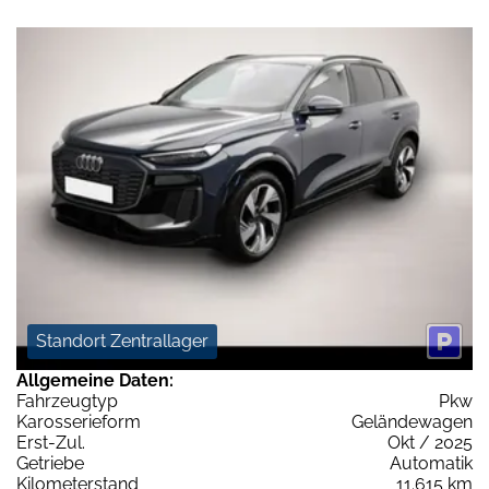
Standort Zentrallager
Allgemeine Daten:
Fahrzeugtyp
Pkw
Karosserieform
Geländewagen
Erst-Zul.
Okt / 2025
Getriebe
Automatik
Kilometerstand
11.615 km