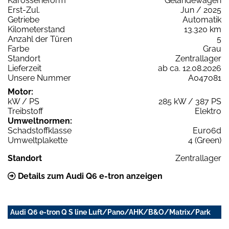
Karosserieform
Geländewagen
Erst-Zul.
Jun / 2025
Getriebe
Automatik
Kilometerstand
13.320 km
Anzahl der Türen
5
Farbe
Grau
Standort
Zentrallager
Lieferzeit
ab ca. 12.08.2026
Unsere Nummer
A047081
Motor:
kW / PS
285 kW / 387 PS
Treibstoff
Elektro
Umweltnormen:
Schadstoffklasse
Euro6d
Umweltplakette
4 (Green)
Standort
Zentrallager
Details zum Audi Q6 e-tron anzeigen
Audi Q6 e-tron Q S line Luft/Pano/AHK/B&O/Matrix/Park