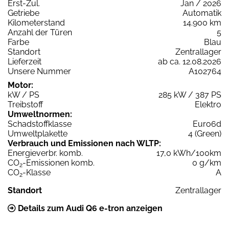
Erst-Zul.
Jan / 2026
Getriebe
Automatik
Kilometerstand
14.900 km
Anzahl der Türen
5
Farbe
Blau
Standort
Zentrallager
Lieferzeit
ab ca. 12.08.2026
Unsere Nummer
A102764
Motor:
kW / PS
285 kW / 387 PS
Treibstoff
Elektro
Umweltnormen:
Schadstoffklasse
Euro6d
Umweltplakette
4 (Green)
Verbrauch und Emissionen nach WLTP:
Energieverbr. komb.
17,0 kWh/100km
CO
-Emissionen komb.
0 g/km
2
CO
-Klasse
A
2
Standort
Zentrallager
Details zum Audi Q6 e-tron anzeigen