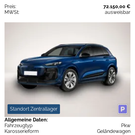
Preis:
72.150,00 €
MWSt:
ausweisbar
Standort Zentrallager
Allgemeine Daten:
Fahrzeugtyp
Pkw
Karosserieform
Geländewagen