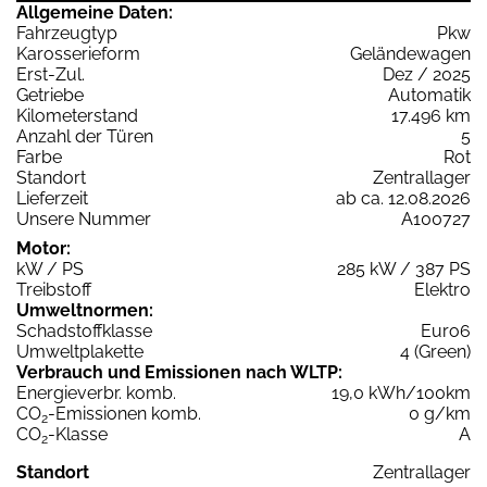
Allgemeine Daten:
Fahrzeugtyp
Pkw
Karosserieform
Geländewagen
Erst-Zul.
Dez / 2025
Getriebe
Automatik
Kilometerstand
17.496 km
Anzahl der Türen
5
Farbe
Rot
Standort
Zentrallager
Lieferzeit
ab ca. 12.08.2026
Unsere Nummer
A100727
Motor:
kW / PS
285 kW / 387 PS
Treibstoff
Elektro
Umweltnormen:
Schadstoffklasse
Euro6
Umweltplakette
4 (Green)
Verbrauch und Emissionen nach WLTP:
Energieverbr. komb.
19,0 kWh/100km
CO
-Emissionen komb.
0 g/km
2
CO
-Klasse
A
2
Standort
Zentrallager