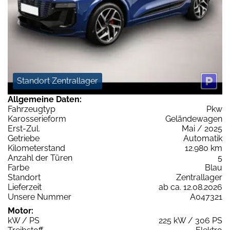
Standort Zentrallager
Allgemeine Daten:
Fahrzeugtyp
Pkw
Karosserieform
Geländewagen
Erst-Zul.
Mai / 2025
Getriebe
Automatik
Kilometerstand
12.980 km
Anzahl der Türen
5
Farbe
Blau
Standort
Zentrallager
Lieferzeit
ab ca. 12.08.2026
Unsere Nummer
A047321
Motor:
kW / PS
225 kW / 306 PS