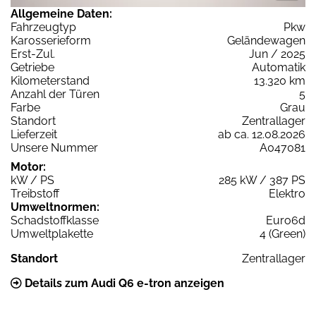
Allgemeine Daten:
Fahrzeugtyp
Pkw
Karosserieform
Geländewagen
Erst-Zul.
Jun / 2025
Getriebe
Automatik
Kilometerstand
13.320 km
Anzahl der Türen
5
Farbe
Grau
Standort
Zentrallager
Lieferzeit
ab ca. 12.08.2026
Unsere Nummer
A047081
Motor:
kW / PS
285 kW / 387 PS
Treibstoff
Elektro
Umweltnormen:
Schadstoffklasse
Euro6d
Umweltplakette
4 (Green)
Standort
Zentrallager
Details zum Audi Q6 e-tron anzeigen