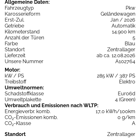
Allgemeine Daten:
Fahrzeugtyp
Pkw
Karosserieform
Geländewagen
Erst-Zul.
Jan / 2026
Getriebe
Automatik
Kilometerstand
14.900 km
Anzahl der Türen
5
Farbe
Blau
Standort
Zentrallager
Lieferzeit
ab ca. 12.08.2026
Unsere Nummer
A102764
Motor:
kW / PS
285 kW / 387 PS
Treibstoff
Elektro
Umweltnormen:
Schadstoffklasse
Euro6d
Umweltplakette
4 (Green)
Verbrauch und Emissionen nach WLTP:
Energieverbr. komb.
17,0 kWh/100km
CO
-Emissionen komb.
0 g/km
2
CO
-Klasse
A
2
Standort
Zentrallager