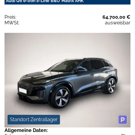
Audi Q6 e-tron S-Line*B&O*Matrix*AHK
Preis:
64.700,00 €
MWSt:
ausweisbar
Standort Zentrallager
Allgemeine Daten: