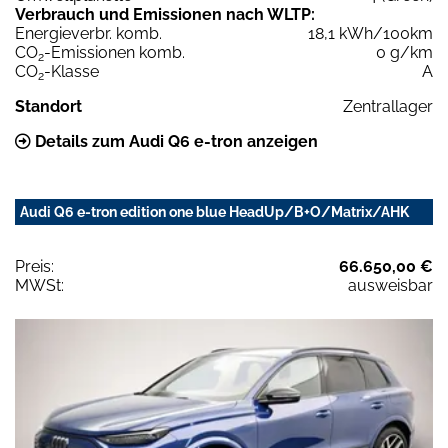
Verbrauch und Emissionen nach WLTP:
Energieverbr. komb.
18,1 kWh/100km
CO
-Emissionen komb.
0 g/km
2
CO
-Klasse
A
2
Standort
Zentrallager
Details zum Audi Q6 e-tron anzeigen
Audi Q6 e-tron edition one blue HeadUp/B+O/Matrix/AHK
Preis:
66.650,00 €
MWSt:
ausweisbar