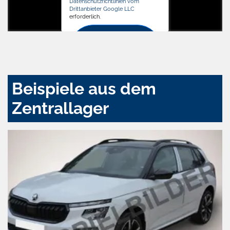
Datenschutzrichtlinien vom
Drittanbieter Google LLC
erforderlich.
Zustimmen
und
aktivieren
Beispiele aus dem
Zentrallager