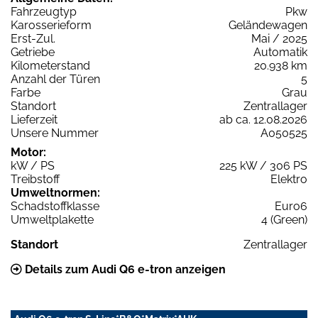
Fahrzeugtyp
Pkw
Karosserieform
Geländewagen
Erst-Zul.
Mai / 2025
Getriebe
Automatik
Kilometerstand
20.938 km
Anzahl der Türen
5
Farbe
Grau
Standort
Zentrallager
Lieferzeit
ab ca. 12.08.2026
Unsere Nummer
A050525
Motor:
kW / PS
225 kW / 306 PS
Treibstoff
Elektro
Umweltnormen:
Schadstoffklasse
Euro6
Umweltplakette
4 (Green)
Standort
Zentrallager
Details zum Audi Q6 e-tron anzeigen