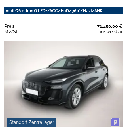
Audi Q6 e-tron Q LED+/ACC/HuD/360°/Navi/AHK
Preis:
72.450,00 €
MWSt:
ausweisbar
Standort Zentrallager