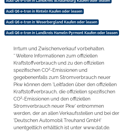
Audi Q6 e-tron in Landkreis Schaumburg Kaufen oder leasen
Audi Q6 e-tron in Rinteln Kaufen oder leasen
Audi Q6 e-tron in Weserbergland Kaufen oder leasen
Audi Q6 e-tron in Landkreis Hameln-Pyrmont Kaufen oder leasen
Irrtum und Zwischenverkauf vorbehalten.
* Weitere Informationen zum offiziellen
Kraftstoffverbrauch und zu den offiziellen
2
spezifischen CO
-Emissionen und
gegebenenfalls zum Stromverbrauch neuer
Pkw können dem 'Leitfaden über den offiziellen
Kraftstoffverbrauch, die offiziellen spezifischen
2
CO
-Emissionen und den offiziellen
Stromverbrauch neuer Pkw' entnommen
werden, der an allen Verkaufsstellen und bei der
'Deutschen Automobil Treuhand GmbH'
unentgeltlich erhältlich ist unter www.dat.de.