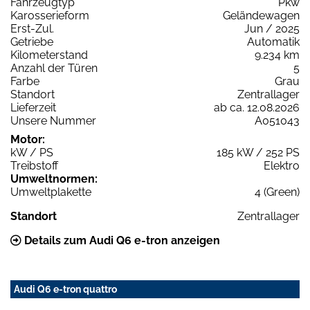
Fahrzeugtyp
Pkw
Karosserieform
Geländewagen
Erst-Zul.
Jun / 2025
Getriebe
Automatik
Kilometerstand
9.234 km
Anzahl der Türen
5
Farbe
Grau
Standort
Zentrallager
Lieferzeit
ab ca. 12.08.2026
Unsere Nummer
A051043
Motor:
kW / PS
185 kW / 252 PS
Treibstoff
Elektro
Umweltnormen:
Umweltplakette
4 (Green)
Standort
Zentrallager
Details zum Audi Q6 e-tron anzeigen
Audi Q6 e-tron quattro