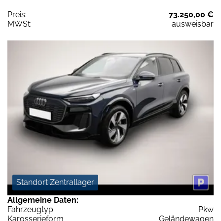
Preis:
73.250,00 €
MWSt:
ausweisbar
Standort Zentrallager
Allgemeine Daten:
Fahrzeugtyp
Pkw
Karosserieform
Geländewagen