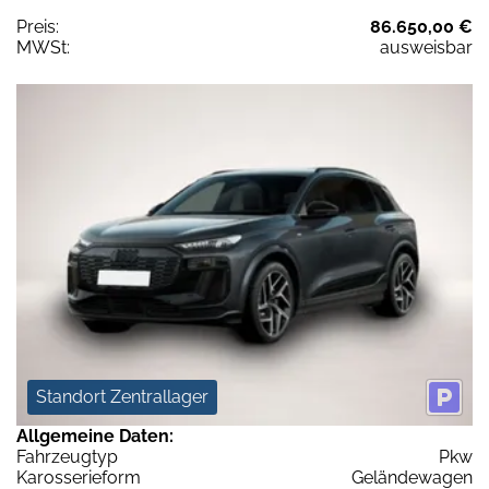
Preis:
86.650,00 €
MWSt:
ausweisbar
Standort Zentrallager
Allgemeine Daten:
Fahrzeugtyp
Pkw
Karosserieform
Geländewagen