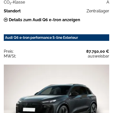
CO
-Klasse
A
2
Standort
Zentrallager
Details zum Audi Q6 e-tron anzeigen
Audi Q6 e-tron performance S-line Exterieur
Preis:
87.750,00 €
MWSt:
ausweisbar