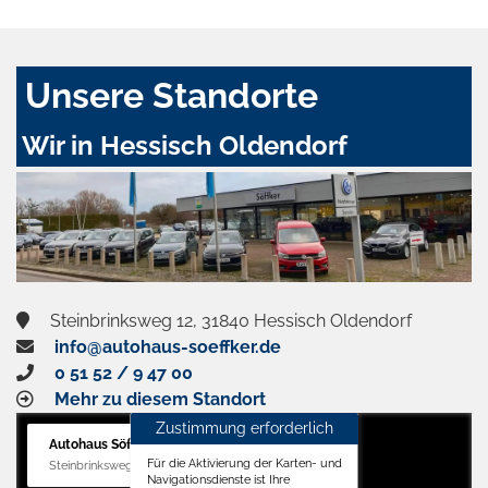
Unsere Standorte
Wir in Hessisch Oldendorf
Steinbrinksweg 12, 31840 Hessisch Oldendorf
info@autohaus-soeffker.de
0 51 52 / 9 47 00
Mehr zu diesem Standort
Zustimmung erforderlich
Autohaus Söffker GmbH
Für die Aktivierung der Karten- und
Steinbrinksweg 12, 31840 Hessisch Oldendorf
Navigationsdienste ist Ihre