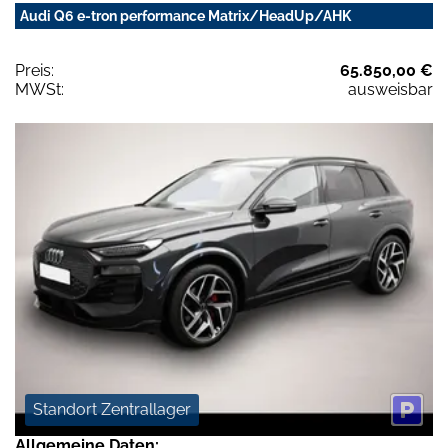
Audi Q6 e-tron performance Matrix/HeadUp/AHK
Preis:
65.850,00 €
MWSt:
ausweisbar
Standort Zentrallager
Allgemeine Daten: