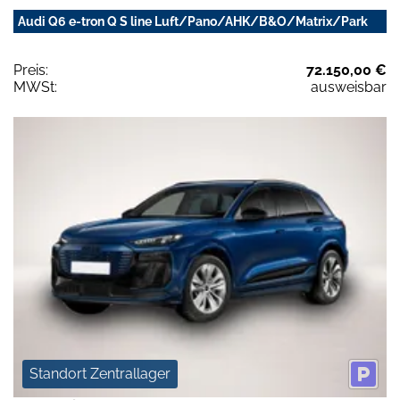
Audi Q6 e-tron Q S line Luft/Pano/AHK/B&O/Matrix/Park
Preis:
72.150,00 €
MWSt:
ausweisbar
Standort Zentrallager