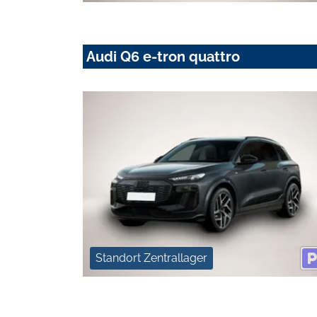
Audi Q6 e-tron quattro
Standort Zentrallager