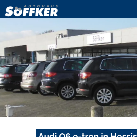
Audi Q6 e-tron in Hessi