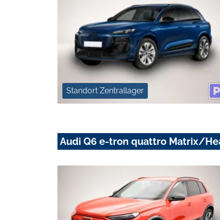
Standort Zentrallager
Audi Q6 e-tron quattro Matrix/