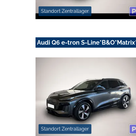
Standort Zentrallager
Audi Q6 e-tron S-Line*B&O*Matri
Standort Zentrallager