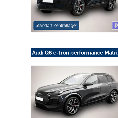
Standort Zentrallager
Audi Q6 e-tron performance Ma