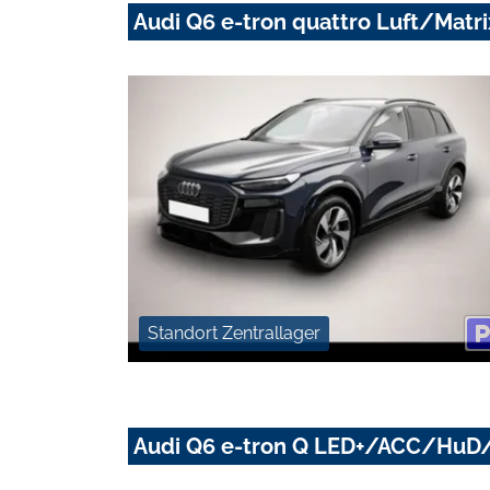
Audi Q6 e-tron quattro Luft/Matr
Standort Zentrallager
Audi Q6 e-tron Q LED+/ACC/HuD