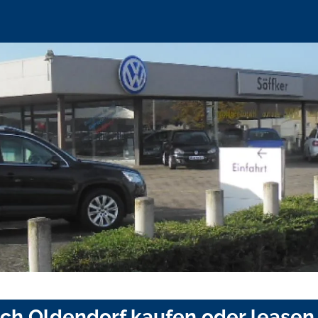
sch Oldendorf kaufen oder leasen