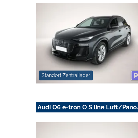
Standort Zentrallager
Audi Q6 e-tron Q S line Luft/P