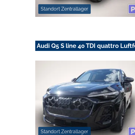
Standort Zentrallager
Audi Q5 S line 40 TDI quattro Luf
Standort Zentrallager