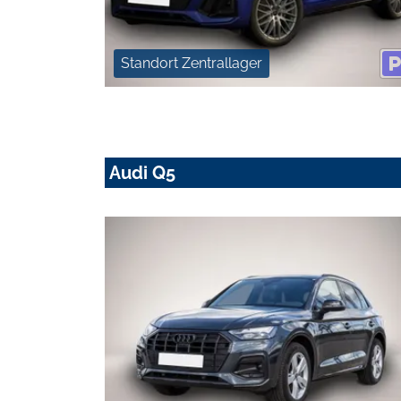
Standort Zentrallager
Audi Q5