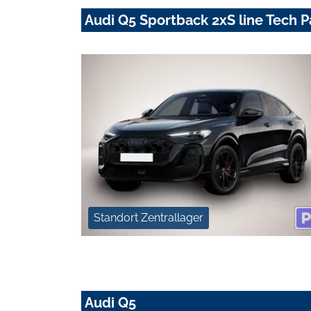
Audi Q5 Sportback 2xS line Tech 
Standort Zentrallager
Audi Q5