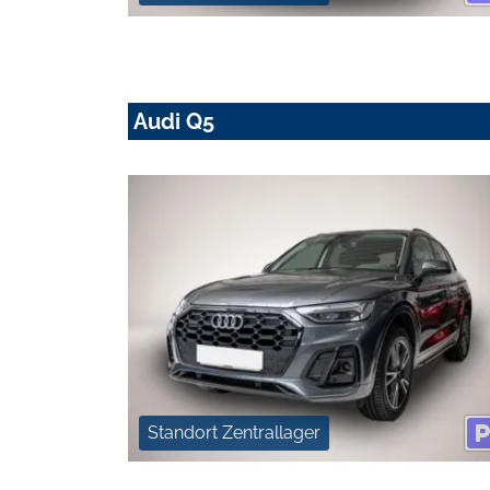
Audi Q5
Standort Zentrallager