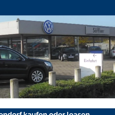
endorf kaufen oder leasen