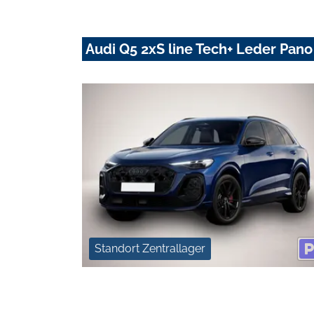
Audi Q5 2xS line Tech+ Leder Pano
Standort Zentrallager