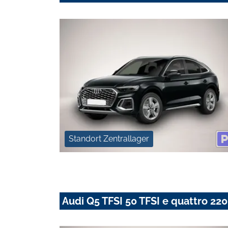
Standort Zentrallager
Audi Q5 TFSI 50 TFSI e quattro 22