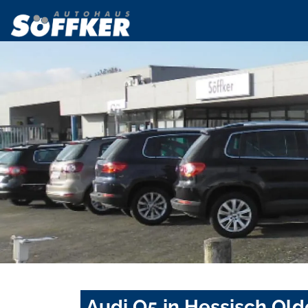
Audi Q5 in Hessisch Old