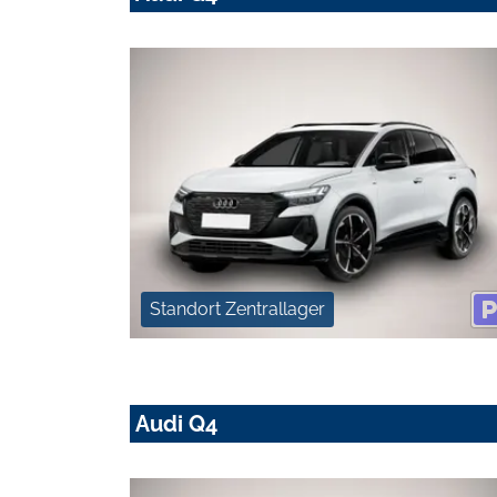
Standort Zentrallager
Audi Q4