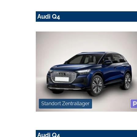
Audi Q4
Standort Zentrallager
Audi Q4