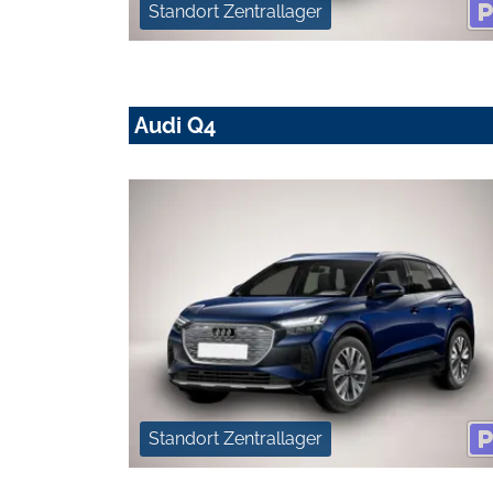
Standort Zentrallager
Audi Q4
Standort Zentrallager