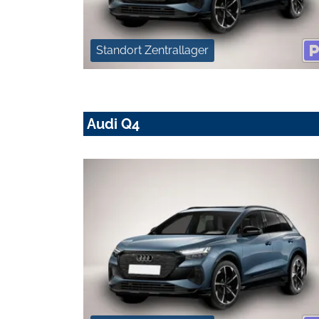
Standort Zentrallager
Audi Q4