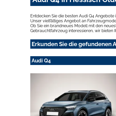
Entdecken Sie die besten Audi Q4 Angebote i
Unser vielfältiges Angebot an Fahrzeugmodel
Ob Sie ein brandneues Modell mit den neuest
Gebrauchtfahrzeug interessieren, wir bieten I
Erkunden Sie die gefundenen A
Audi Q4