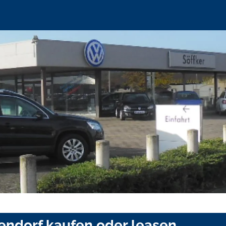
endorf kaufen oder leasen