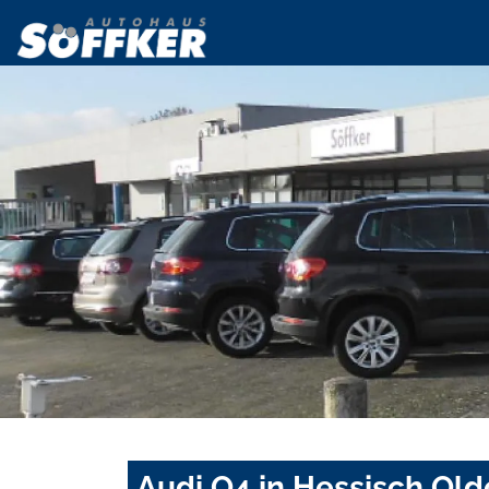
Audi Q4 in Hessisch Old