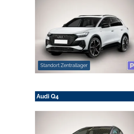
Standort Zentrallager
Audi Q4