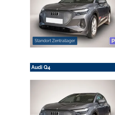
Standort Zentrallager
Audi Q4