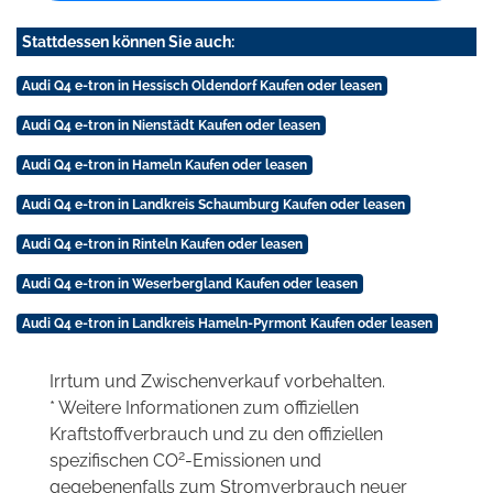
Stattdessen können Sie auch:
Audi Q4 e-tron in Hessisch Oldendorf Kaufen oder leasen
Audi Q4 e-tron in Nienstädt Kaufen oder leasen
Audi Q4 e-tron in Hameln Kaufen oder leasen
Audi Q4 e-tron in Landkreis Schaumburg Kaufen oder leasen
Audi Q4 e-tron in Rinteln Kaufen oder leasen
Audi Q4 e-tron in Weserbergland Kaufen oder leasen
Audi Q4 e-tron in Landkreis Hameln-Pyrmont Kaufen oder leasen
Irrtum und Zwischenverkauf vorbehalten.
* Weitere Informationen zum offiziellen
Kraftstoffverbrauch und zu den offiziellen
2
spezifischen CO
-Emissionen und
gegebenenfalls zum Stromverbrauch neuer