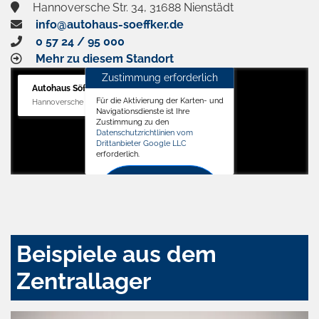
Hannoversche Str. 34, 31688 Nienstädt
info@autohaus-soeffker.de
0 57 24 / 95 000
Mehr zu diesem Standort
Zustimmung erforderlich
Autohaus Söffker GmbH
Für die Aktivierung der Karten- und
Hannoversche Str. 34, 31688 Nienstädt
Navigationsdienste ist Ihre
Zustimmung zu den
Datenschutzrichtlinien vom
Drittanbieter Google LLC
erforderlich.
Zustimmen
und
aktivieren
Beispiele aus dem
Zentrallager