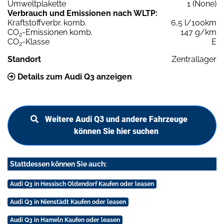
Umweltplakette
1 (None)
Verbrauch und Emissionen nach WLTP:
Kraftstoffverbr. komb.
6,5 l/100km
CO
-Emissionen komb.
147 g/km
2
CO
-Klasse
E
2
Standort
Zentrallager
Details zum Audi Q3 anzeigen
Weitere Audi Q3 und andere Fahrzeuge
können Sie hier suchen
Stattdessen können Sie auch:
Audi Q3 in Hessisch Oldendorf Kaufen oder leasen
Audi Q3 in Nienstädt Kaufen oder leasen
Audi Q3 in Hameln Kaufen oder leasen