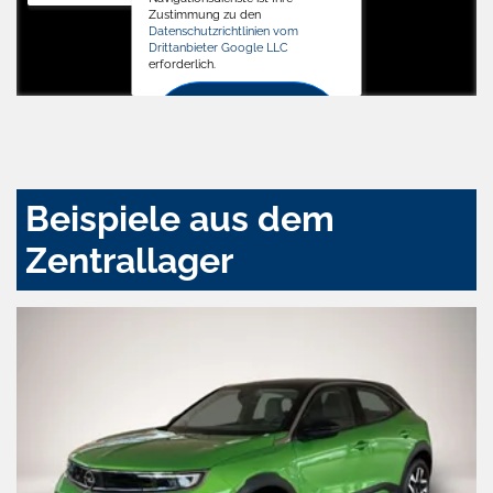
Zustimmung zu den
Datenschutzrichtlinien vom
Drittanbieter Google LLC
erforderlich.
Zustimmen
und
aktivieren
Beispiele aus dem
Zentrallager