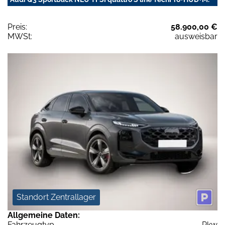
Preis:
58.900,00 €
MWSt:
ausweisbar
Standort Zentrallager
Allgemeine Daten:
Fahrzeugtyp
Pkw