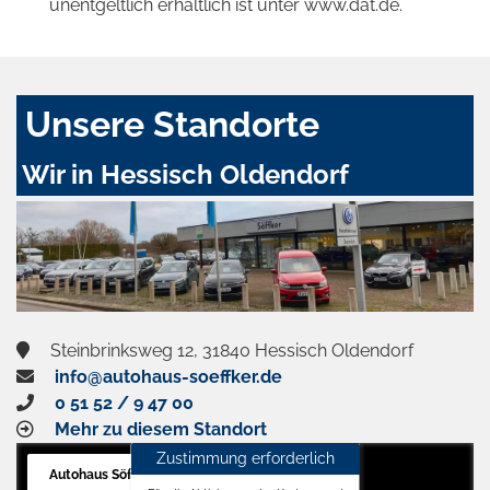
unentgeltlich erhältlich ist unter www.dat.de.
Unsere Standorte
Wir in Hessisch Oldendorf
Steinbrinksweg 12, 31840 Hessisch Oldendorf
info@autohaus-soeffker.de
0 51 52 / 9 47 00
Mehr zu diesem Standort
Zustimmung erforderlich
Autohaus Söffker GmbH