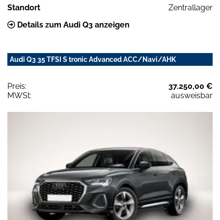
Standort
Zentrallager
Details zum Audi Q3 anzeigen
Audi Q3 35 TFSI S tronic Advanced ACC/Navi/AHK
Preis:
37.250,00 €
MWSt:
ausweisbar