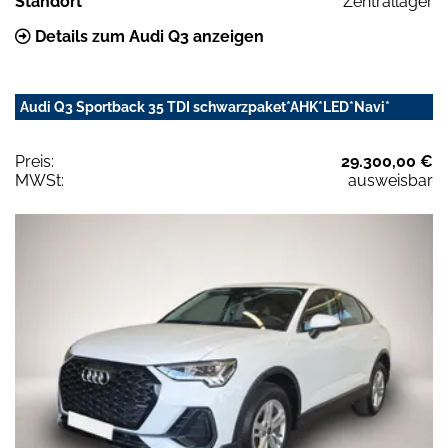
Standort
Zentrallager
Details zum Audi Q3 anzeigen
Audi Q3 Sportback 35 TDI schwarzpaket*AHK*LED*Navi*
Preis:
29.300,00 €
MWSt:
ausweisbar