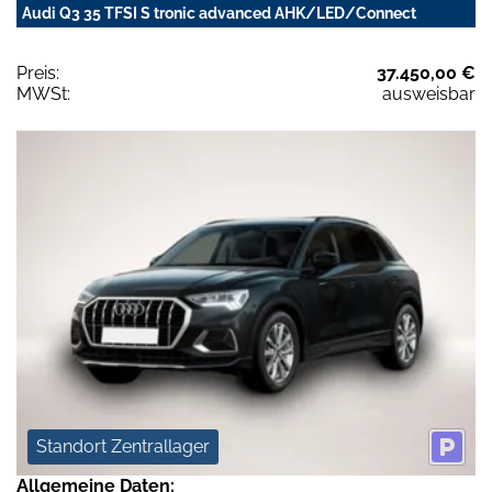
Audi Q3 35 TFSI S tronic advanced AHK/LED/Connect
Preis:
37.450,00 €
MWSt:
ausweisbar
Standort Zentrallager
Allgemeine Daten: