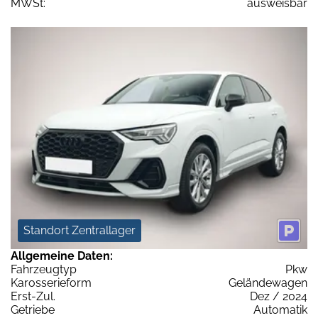
MWSt:
ausweisbar
Standort Zentrallager
Allgemeine Daten:
Fahrzeugtyp
Pkw
Karosserieform
Geländewagen
Erst-Zul.
Dez / 2024
Getriebe
Automatik