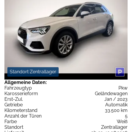
Standort Zentrallager
Allgemeine Daten:
Fahrzeugtyp
Pkw
Karosserieform
Geländewagen
Erst-Zul.
Jan / 2023
Getriebe
Automatik
Kilometerstand
33.500 km
Anzahl der Türen
5
Farbe
Weiß
Standort
Zentrallager