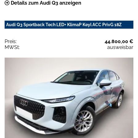
Details zum Audi Q3 anzeigen
Audi Q3 Sportback Tech LED+ KlimaP Keyl ACC PrivG 18Z
Preis:
44.800,00 €
MWSt:
ausweisbar