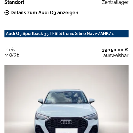
Standort
Zentrallager
Details zum Audi Q3 anzeigen
Audi Q3 Sportback 35 TFSI S tronic S line Navi+/AHK/1
Preis:
39.150,00 €
MWSt:
ausweisbar