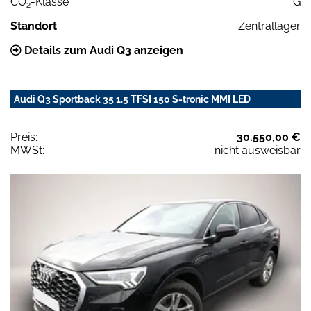
CO
-Klasse
G
2
Standort
Zentrallager
Details zum Audi Q3 anzeigen
Audi Q3 Sportback 35 1.5 TFSI 150 S-tronic MMI LED
Preis:
30.550,00 €
MWSt:
nicht ausweisbar