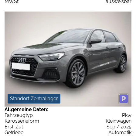
MWSt:
ausweisbar
Standort Zentrallager
Allgemeine Daten:
Fahrzeugtyp
Pkw
Karosserieform
Kleinwagen
Erst-Zul.
Sep / 2025
Getriebe
Automatik