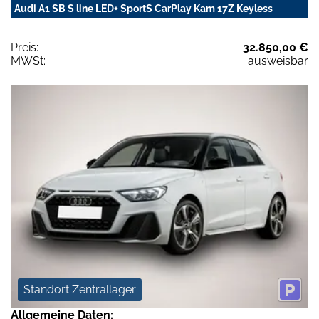
Audi A1 SB S line LED+ SportS CarPlay Kam 17Z Keyless
Preis:
32.850,00 €
MWSt:
ausweisbar
Standort Zentrallager
Allgemeine Daten: