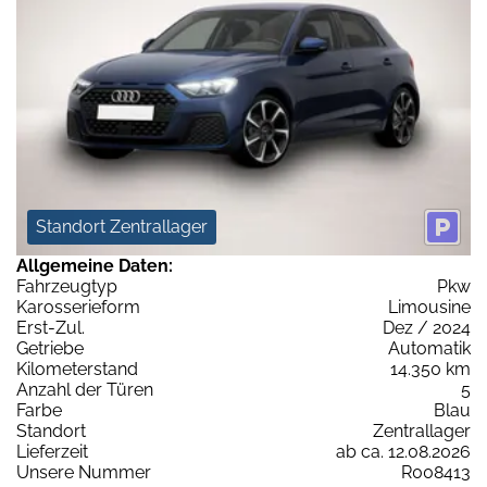
Standort Zentrallager
Allgemeine Daten:
Fahrzeugtyp
Pkw
Karosserieform
Limousine
Erst-Zul.
Dez / 2024
Getriebe
Automatik
Kilometerstand
14.350 km
Anzahl der Türen
5
Farbe
Blau
Standort
Zentrallager
Lieferzeit
ab ca. 12.08.2026
Unsere Nummer
R008413