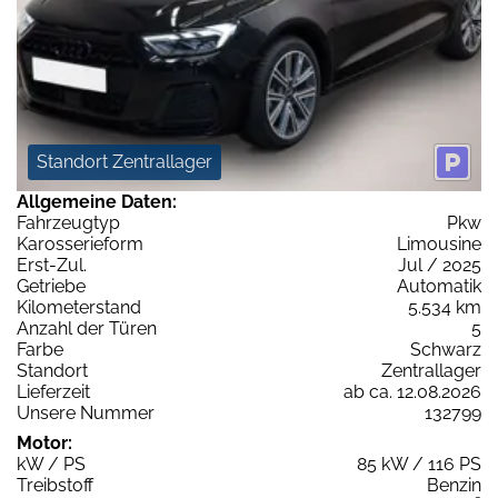
Standort Zentrallager
Allgemeine Daten:
Fahrzeugtyp
Pkw
Karosserieform
Limousine
Erst-Zul.
Jul / 2025
Getriebe
Automatik
Kilometerstand
5.534 km
Anzahl der Türen
5
Farbe
Schwarz
Standort
Zentrallager
Lieferzeit
ab ca. 12.08.2026
Unsere Nummer
132799
Motor:
kW / PS
85 kW / 116 PS
Treibstoff
Benzin