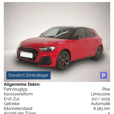
Standort Zentrallager
Allgemeine Daten:
Fahrzeugtyp
Pkw
Karosserieform
Limousine
Erst-Zul.
Jul / 2025
Getriebe
Automatik
Kilometerstand
8.383 km
Anzahl der Türen
5