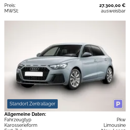
Preis:
27.300,00 €
MWSt:
ausweisbar
Standort Zentrallager
Allgemeine Daten:
Fahrzeugtyp
Pkw
Karosserieform
Limousine