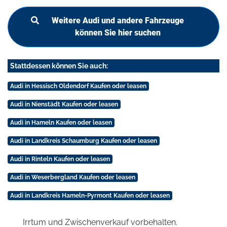
Weitere Audi und andere Fahrzeuge
können Sie hier suchen
Stattdessen können Sie auch:
Audi in Hessisch Oldendorf Kaufen oder leasen
Audi in Nienstädt Kaufen oder leasen
Audi in Hameln Kaufen oder leasen
Audi in Landkreis Schaumburg Kaufen oder leasen
Audi in Rinteln Kaufen oder leasen
Audi in Weserbergland Kaufen oder leasen
Audi in Landkreis Hameln-Pyrmont Kaufen oder leasen
Irrtum und Zwischenverkauf vorbehalten.