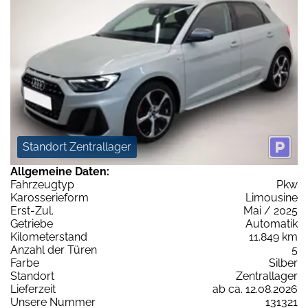
Standort Zentrallager
Allgemeine Daten:
Fahrzeugtyp
Pkw
Karosserieform
Limousine
Erst-Zul.
Mai / 2025
Getriebe
Automatik
Kilometerstand
11.849 km
Anzahl der Türen
5
Farbe
Silber
Standort
Zentrallager
Lieferzeit
ab ca. 12.08.2026
Unsere Nummer
131321