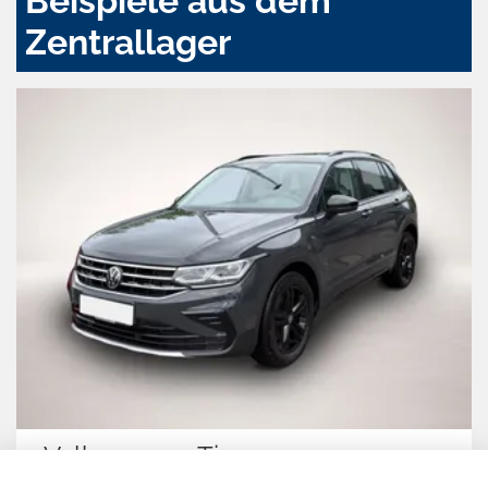
Beispiele aus dem
Zentrallager
Volkswagen Tiguan