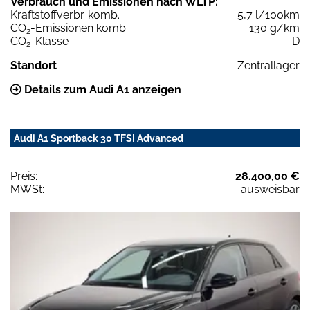
Verbrauch und Emissionen nach WLTP:
Kraftstoffverbr. komb.
5,7 l/100km
CO
-Emissionen komb.
130 g/km
2
CO
-Klasse
D
2
Standort
Zentrallager
Details zum Audi A1 anzeigen
Audi A1 Sportback 30 TFSI Advanced
Preis:
28.400,00 €
MWSt:
ausweisbar