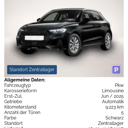
Standort Zentrallager
Allgemeine Daten:
Fahrzeugtyp
Pkw
Karosserieform
Limousine
Erst-Zul.
Jun / 2025
Getriebe
Automatik
Kilometerstand
9.223 km
Anzahl der Türen
5
Farbe
Schwarz
Standort
Zentrallager