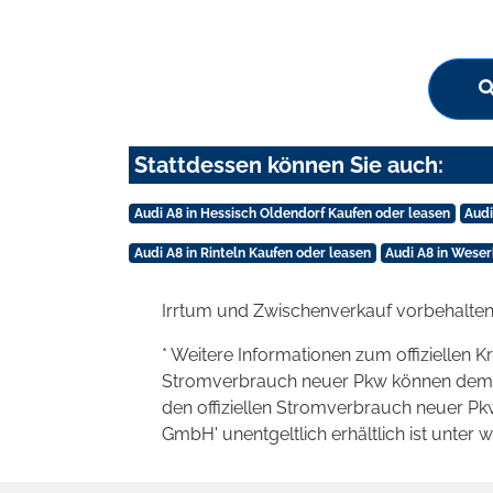
Stattdessen können Sie auch:
Audi A8 in Hessisch Oldendorf Kaufen oder leasen
Audi
Audi A8 in Rinteln Kaufen oder leasen
Audi A8 in Wese
Irrtum und Zwischenverkauf vorbehalten
* Weitere Informationen zum offiziellen K
Stromverbrauch neuer Pkw können dem 'Lei
den offiziellen Stromverbrauch neuer P
GmbH' unentgeltlich erhältlich ist unter 