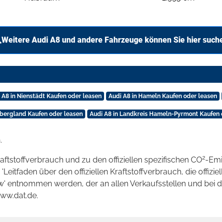
Weitere Audi A8 und andere Fahrzeuge können Sie hier such
 A8 in Nienstädt Kaufen oder leasen
Audi A8 in Hameln Kaufen oder leasen
rbergland Kaufen oder leasen
Audi A8 in Landkreis Hameln-Pyrmont Kaufen 
.
2
raftstoffverbrauch und zu den offiziellen spezifischen CO
-Emi
tfaden über den offiziellen Kraftstoffverbrauch, die offizie
kw' entnommen werden, der an allen Verkaufsstellen und bei
www.dat.de.