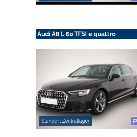
Audi A8 L 60 TFSI e quattro
Standort Zentrallager