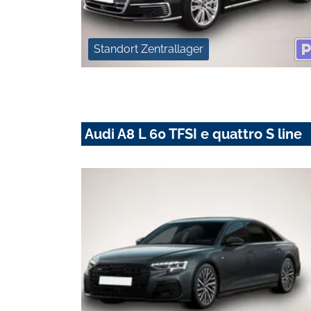
Standort Zentrallager
Audi A8 L 60 TFSI e quattro S line