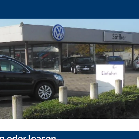
en oder leasen