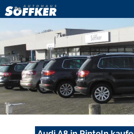
Audi A8 in Rinteln kauf