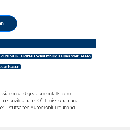
en
Audi A8 in Landkreis Schaumburg Kaufen oder leasen
oder leasen
ssionen und gegebenenfalls zum
2
llen spezifischen CO
-Emissionen und
 der 'Deutschen Automobil Treuhand