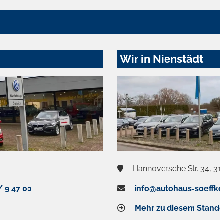
Wir in Nienstädt
Hannoversche Str. 34, 3
/ 9 47 00
info@autohaus-soeffk
Mehr zu diesem Stand