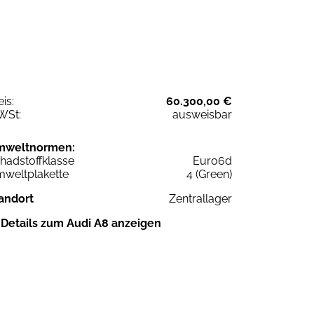
eis:
60.300,00 €
WSt:
ausweisbar
mweltnormen:
hadstoffklasse
Euro6d
weltplakette
4 (Green)
andort
Zentrallager
Details zum Audi A8 anzeigen