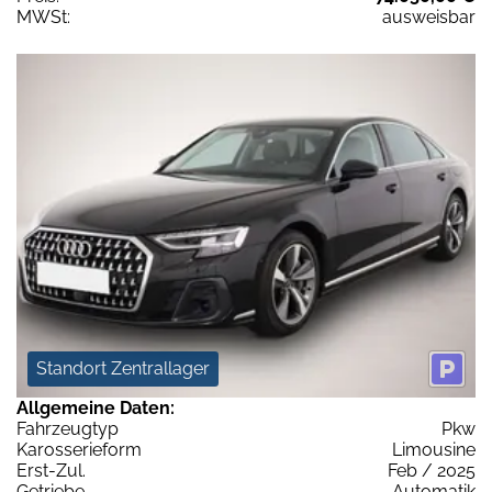
MWSt:
ausweisbar
Standort Zentrallager
Allgemeine Daten:
Fahrzeugtyp
Pkw
Karosserieform
Limousine
Erst-Zul.
Feb / 2025
Getriebe
Automatik