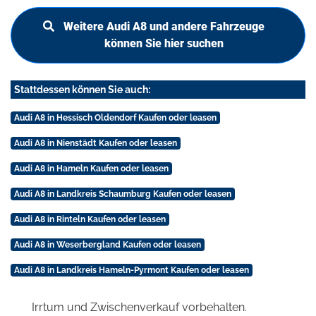
Weitere Audi A8 und andere Fahrzeuge
können Sie hier suchen
Stattdessen können Sie auch:
Audi A8 in Hessisch Oldendorf Kaufen oder leasen
Audi A8 in Nienstädt Kaufen oder leasen
Audi A8 in Hameln Kaufen oder leasen
Audi A8 in Landkreis Schaumburg Kaufen oder leasen
Audi A8 in Rinteln Kaufen oder leasen
Audi A8 in Weserbergland Kaufen oder leasen
Audi A8 in Landkreis Hameln-Pyrmont Kaufen oder leasen
Irrtum und Zwischenverkauf vorbehalten.