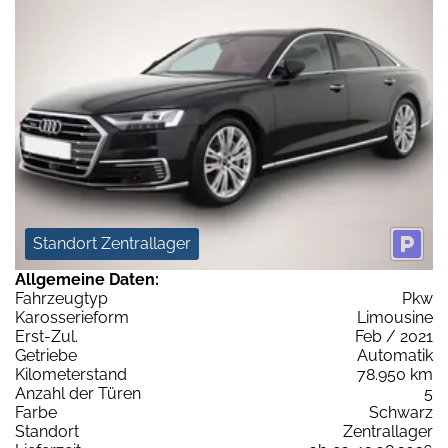
Standort Zentrallager
Allgemeine Daten:
Fahrzeugtyp
Pkw
Karosserieform
Limousine
Erst-Zul.
Feb / 2021
Getriebe
Automatik
Kilometerstand
78.950 km
Anzahl der Türen
5
Farbe
Schwarz
Standort
Zentrallager