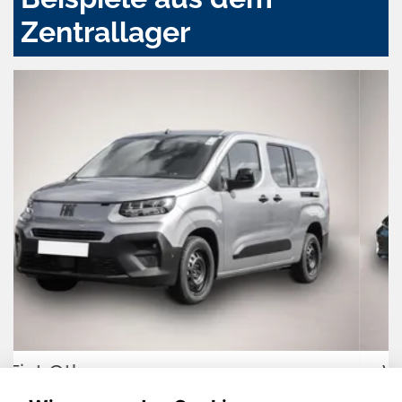
Zentrallager
Volkswagen Golf