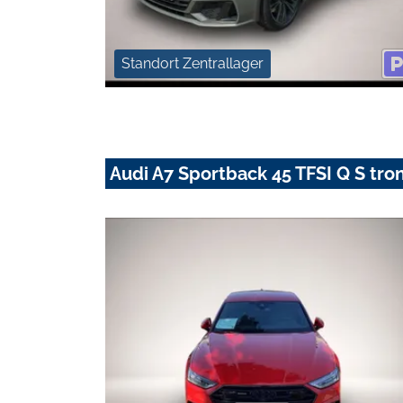
Standort Zentrallager
Audi A7 Sportback 45 TFSI Q S t