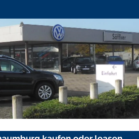
chaumburg kaufen oder leasen