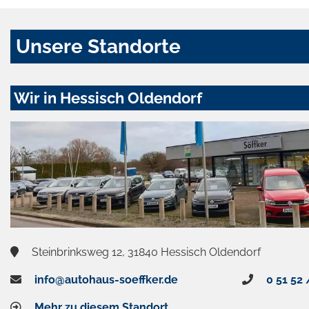
Unsere Standorte
Wir in Hessisch Oldendorf
Steinbrinksweg 12, 31840 Hessisch Oldendorf
info@autohaus-soeffker.de
0 51 52 
Mehr zu diesem Standort