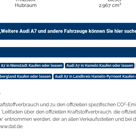
Hubraum
2.967 cm³
Weitere Audi A7 und andere Fahrzeuge können Sie hier such
 A7 in Nienstädt Kaufen oder leasen
Audi A7 in Hameln Kaufen oder leasen
rbergland Kaufen oder leasen
Audi A7 in Landkreis Hameln-Pyrmont Kaufen 
.
2
raftstoffverbrauch und zu den offiziellen spezifischen CO
-Emi
tfaden über den offiziellen Kraftstoffverbrauch, die offizie
kw' entnommen werden, der an allen Verkaufsstellen und bei
www.dat.de.