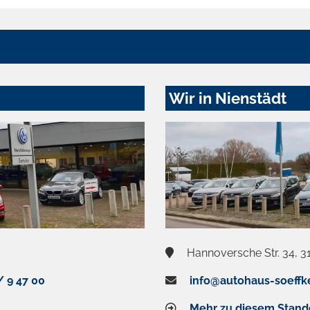
Wir in Nienstädt
Hannoversche Str. 34, 3
/ 9 47 00
info@autohaus-soeffk
Mehr zu diesem Stand