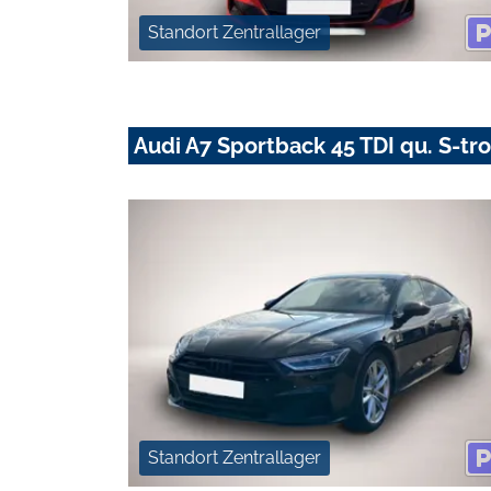
Standort Zentrallager
Audi A7 Sportback 45 TDI qu. S-tr
Standort Zentrallager