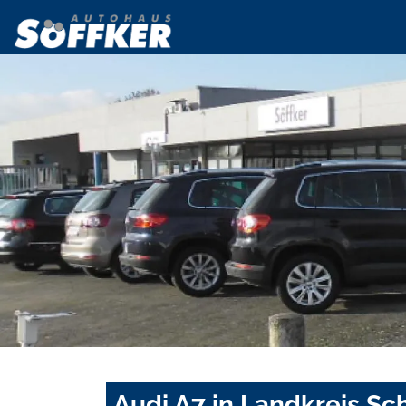
Audi A7 in Landkreis S