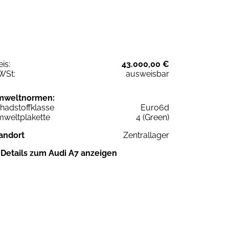
eis:
43.000,00 €
WSt:
ausweisbar
mweltnormen:
hadstoffklasse
Euro6d
weltplakette
4 (Green)
andort
Zentrallager
Details zum Audi A7 anzeigen