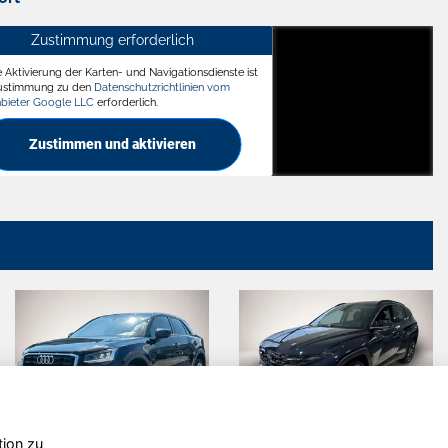
Zustimmung erforderlich
e Aktivierung der Karten- und Navigationsdienste ist
ädt
Zustimmung zu den
Datenschutzrichtlinien vom
nbieter Google LLC
erforderlich.
Zustimmen und aktivieren
tion zu