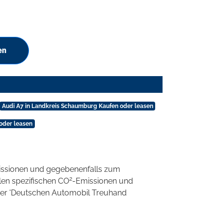
en
Audi A7 in Landkreis Schaumburg Kaufen oder leasen
oder leasen
ssionen und gegebenenfalls zum
2
llen spezifischen CO
-Emissionen und
 der 'Deutschen Automobil Treuhand