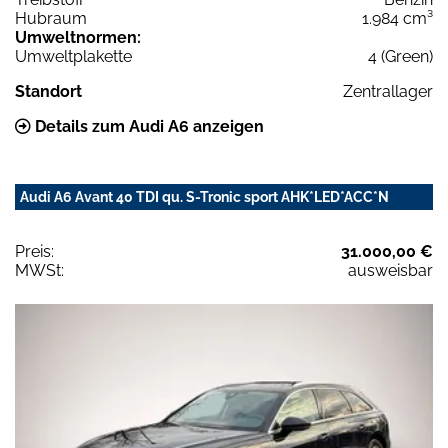
Hubraum
1.984 cm³
Umweltnormen:
Umweltplakette
4 (Green)
Standort
Zentrallager
Details zum Audi A6 anzeigen
Audi A6 Avant 40 TDI qu. S-Tronic sport AHK*LED*ACC*N
Preis:
31.000,00 €
MWSt:
ausweisbar