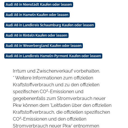
Audi A6 in Nienstädt Kaufen oder leasen
Audi A6 in Hameln Kaufen oder leasen
Audi A6 in Landkreis Schaumburg Kaufen oder leasen
Audi A6 in Rinteln Kaufen oder leasen
Audi A6 in Weserbergland Kaufen oder leasen
Audi A6 in Landkreis Hameln-Pyrmont Kaufen oder leasen
Irrtum und Zwischenverkauf vorbehalten.
* Weitere Informationen zum offiziellen
Kraftstoffverbrauch und zu den offiziellen
2
spezifischen CO
-Emissionen und
gegebenenfalls zum Stromverbrauch neuer
Pkw können dem 'Leitfaden über den offiziellen
Kraftstoffverbrauch, die offiziellen spezifischen
2
CO
-Emissionen und den offiziellen
Stromverbrauch neuer Pkw' entnommen