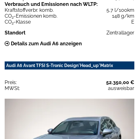
Verbrauch und Emissionen nach WLTP:
Kraftstoffverbr. komb.
5,7 l/100km
CO
-Emissionen komb.
148 g/km
2
CO
-Klasse
E
2
Standort
Zentrallager
Details zum Audi A6 anzeigen
Audi A6 Avant TFSI S-Tronic Design*Head_up*Matrix
Preis:
52.350,00 €
MWSt:
ausweisbar