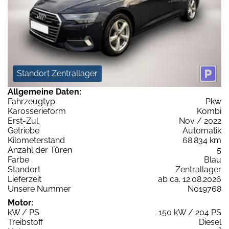
Standort Zentrallager
Allgemeine Daten:
Fahrzeugtyp
Pkw
Karosserieform
Kombi
Erst-Zul.
Nov / 2022
Getriebe
Automatik
Kilometerstand
68.834 km
Anzahl der Türen
5
Farbe
Blau
Standort
Zentrallager
Lieferzeit
ab ca. 12.08.2026
Unsere Nummer
N019768
Motor:
kW / PS
150 kW / 204 PS
Treibstoff
Diesel