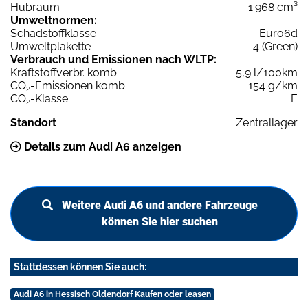
Hubraum
1.968 cm³
Umweltnormen:
Schadstoffklasse
Euro6d
Umweltplakette
4 (Green)
Verbrauch und Emissionen nach WLTP:
Kraftstoffverbr. komb.
5,9 l/100km
CO
-Emissionen komb.
154 g/km
2
CO
-Klasse
E
2
Standort
Zentrallager
Details zum Audi A6 anzeigen
Weitere Audi A6 und andere Fahrzeuge
können Sie hier suchen
Stattdessen können Sie auch:
Audi A6 in Hessisch Oldendorf Kaufen oder leasen