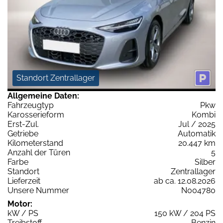
Standort Zentrallager
Allgemeine Daten:
Fahrzeugtyp
Pkw
Karosserieform
Kombi
Erst-Zul.
Jul / 2025
Getriebe
Automatik
Kilometerstand
20.447 km
Anzahl der Türen
5
Farbe
Silber
Standort
Zentrallager
Lieferzeit
ab ca. 12.08.2026
Unsere Nummer
N004780
Motor:
kW / PS
150 kW / 204 PS
Treibstoff
Benzin