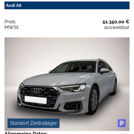
Audi A6
Preis:
51.350,00 €
MWSt:
ausweisbar
Standort Zentrallager
Allgemeine Daten: