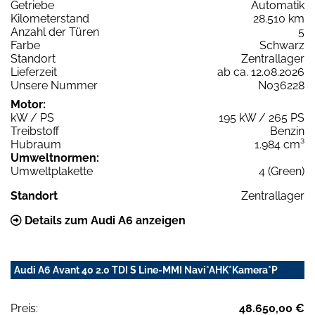
Getriebe
Automatik
Kilometerstand
28.510 km
Anzahl der Türen
5
Farbe
Schwarz
Standort
Zentrallager
Lieferzeit
ab ca. 12.08.2026
Unsere Nummer
N036228
Motor:
kW / PS
195 kW / 265 PS
Treibstoff
Benzin
Hubraum
1.984 cm³
Umweltnormen:
Umweltplakette
4 (Green)
Standort
Zentrallager
Details zum Audi A6 anzeigen
Audi A6 Avant 40 2.0 TDI S Line-MMI Navi*AHK*Kamera*P
Preis:
48.650,00 €