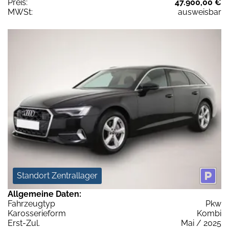
Preis:
47.900,00 €
MWSt:
ausweisbar
Standort Zentrallager
Allgemeine Daten:
Fahrzeugtyp
Pkw
Karosserieform
Kombi
Erst-Zul.
Mai / 2025