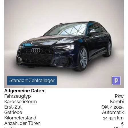
Standort Zentrallager
Allgemeine Daten:
Fahrzeugtyp
Pkw
Karosserieform
Kombi
Erst-Zul.
Okt / 2025
Getriebe
Automatik
Kilometerstand
14.424 km
Anzahl der Türen
5