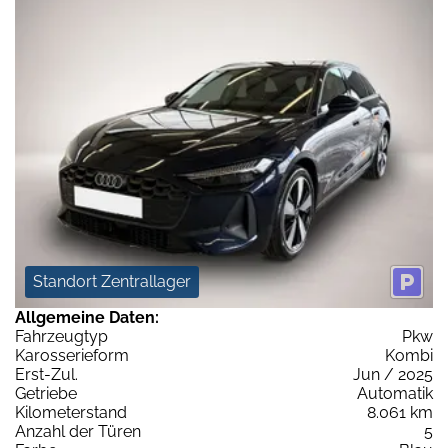
Standort Zentrallager
Allgemeine Daten:
Fahrzeugtyp
Pkw
Karosserieform
Kombi
Erst-Zul.
Jun / 2025
Getriebe
Automatik
Kilometerstand
8.061 km
Anzahl der Türen
5