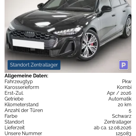
Standort Zentrallager
Allgemeine Daten:
Fahrzeugtyp
Pkw
Karosserieform
Kombi
Erst-Zul.
Apr / 2026
Getriebe
Automatik
Kilometerstand
20 km
Anzahl der Türen
5
Farbe
Schwarz
Standort
Zentrallager
Lieferzeit
ab ca. 12.08.2026
Unsere Nummer
125083