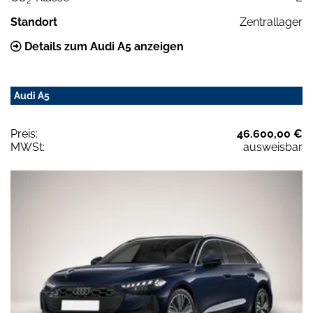
2
Standort
Zentrallager
Details zum Audi A5 anzeigen
Audi A5
Preis:
46.600,00 €
MWSt:
ausweisbar