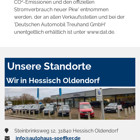
2
CO
-Emissionen und den offiziellen
Stromverbrauch neuer Pkw' entnommen
werden, der an allen Verkaufsstellen und bei der
'Deutschen Automobil Treuhand GmbH'
unentgeltlich erhältlich ist unter www.dat.de.
Unsere Standorte
Wir in Hessisch Oldendorf
Steinbrinksweg 12, 31840 Hessisch Oldendorf
info@autohaus-soeffker.de