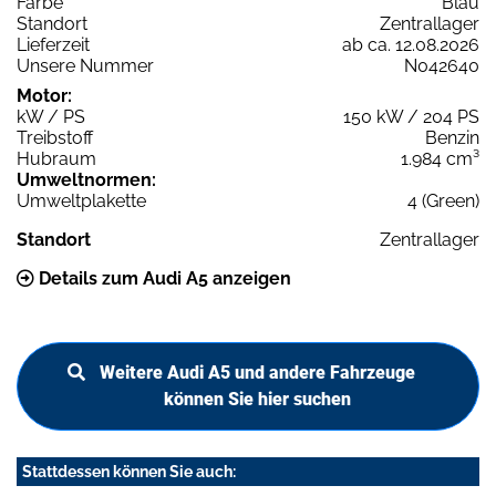
Farbe
Blau
Standort
Zentrallager
Lieferzeit
ab ca. 12.08.2026
Unsere Nummer
N042640
Motor:
kW / PS
150 kW / 204 PS
Treibstoff
Benzin
Hubraum
1.984 cm³
Umweltnormen:
Umweltplakette
4 (Green)
Standort
Zentrallager
Details zum Audi A5 anzeigen
Weitere Audi A5 und andere Fahrzeuge
können Sie hier suchen
Stattdessen können Sie auch: