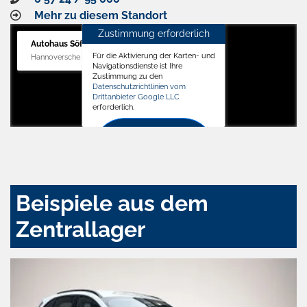
Mehr zu diesem Standort
Zustimmung erforderlich
Autohaus Söffker GmbH
Für die Aktivierung der Karten- und
Hannoversche Str. 34, 31688 Nienstädt
Navigationsdienste ist Ihre
Zustimmung zu den
Datenschutzrichtlinien vom
Drittanbieter Google LLC
erforderlich.
Zustimmen
und
aktivieren
Beispiele aus dem
Zentrallager