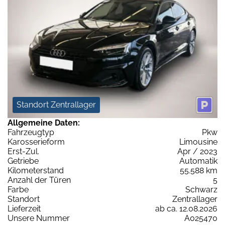
Standort Zentrallager
Allgemeine Daten:
Fahrzeugtyp
Pkw
Karosserieform
Limousine
Erst-Zul.
Apr / 2023
Getriebe
Automatik
Kilometerstand
55.588 km
Anzahl der Türen
5
Farbe
Schwarz
Standort
Zentrallager
Lieferzeit
ab ca. 12.08.2026
Unsere Nummer
A025470