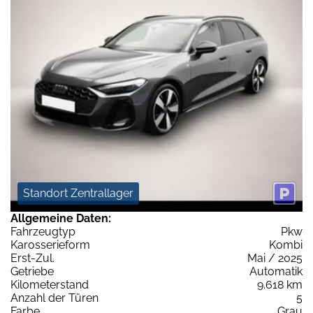
Standort Zentrallager
Allgemeine Daten:
Fahrzeugtyp
Pkw
Karosserieform
Kombi
Erst-Zul.
Mai / 2025
Getriebe
Automatik
Kilometerstand
9.618 km
Anzahl der Türen
5
Farbe
Grau