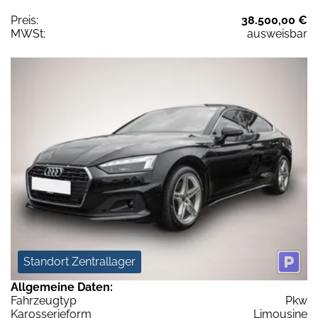
Preis:
38.500,00 €
MWSt:
ausweisbar
Standort Zentrallager
Allgemeine Daten:
Fahrzeugtyp
Pkw
Karosserieform
Limousine