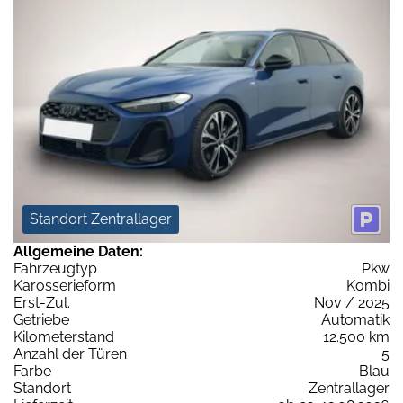
Standort Zentrallager
Allgemeine Daten:
Fahrzeugtyp
Pkw
Karosserieform
Kombi
Erst-Zul.
Nov / 2025
Getriebe
Automatik
Kilometerstand
12.500 km
Anzahl der Türen
5
Farbe
Blau
Standort
Zentrallager