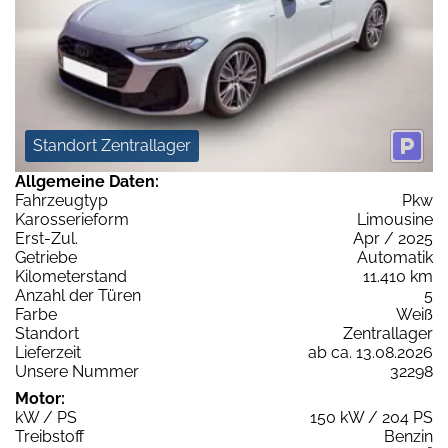
Standort Zentrallager
Allgemeine Daten:
Fahrzeugtyp
Pkw
Karosserieform
Limousine
Erst-Zul.
Apr / 2025
Getriebe
Automatik
Kilometerstand
11.410 km
Anzahl der Türen
5
Farbe
Weiß
Standort
Zentrallager
Lieferzeit
ab ca. 13.08.2026
Unsere Nummer
32298
Motor:
kW / PS
150 kW / 204 PS
Treibstoff
Benzin