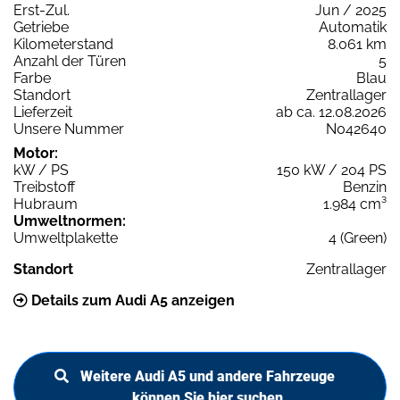
Erst-Zul.
Jun / 2025
Getriebe
Automatik
Kilometerstand
8.061 km
Anzahl der Türen
5
Farbe
Blau
Standort
Zentrallager
Lieferzeit
ab ca. 12.08.2026
Unsere Nummer
N042640
Motor:
kW / PS
150 kW / 204 PS
Treibstoff
Benzin
Hubraum
1.984 cm³
Umweltnormen:
Umweltplakette
4 (Green)
Standort
Zentrallager
Details zum Audi A5 anzeigen
Weitere Audi A5 und andere Fahrzeuge
können Sie hier suchen