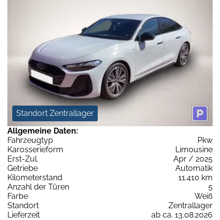
Standort Zentrallager
Allgemeine Daten:
Fahrzeugtyp
Pkw
Karosserieform
Limousine
Erst-Zul.
Apr / 2025
Getriebe
Automatik
Kilometerstand
11.410 km
Anzahl der Türen
5
Farbe
Weiß
Standort
Zentrallager
Lieferzeit
ab ca. 13.08.2026