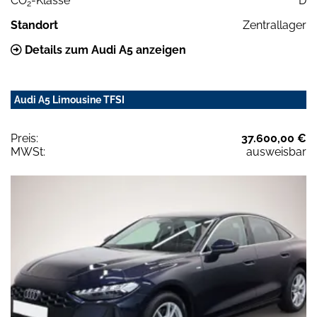
CO
-Klasse
D
2
Standort
Zentrallager
Details zum Audi A5 anzeigen
Audi A5 Limousine TFSI
Preis:
37.600,00 €
MWSt:
ausweisbar