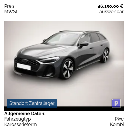
Preis:
46.150,00 €
MWSt:
ausweisbar
Standort Zentrallager
Allgemeine Daten:
Fahrzeugtyp
Pkw
Karosserieform
Kombi