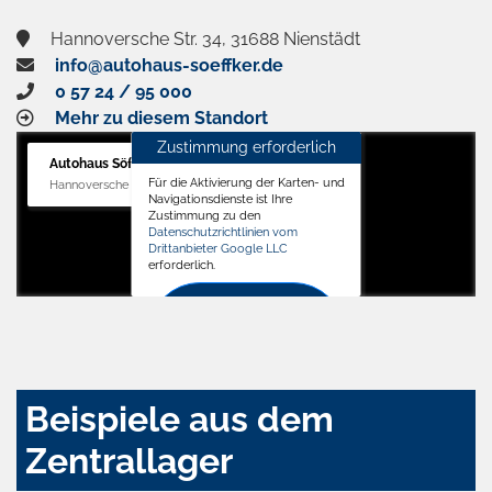
Hannoversche Str. 34, 31688 Nienstädt
info@autohaus-soeffker.de
0 57 24 / 95 000
Mehr zu diesem Standort
Zustimmung erforderlich
Autohaus Söffker GmbH
Für die Aktivierung der Karten- und
Hannoversche Str. 34, 31688 Nienstädt
Navigationsdienste ist Ihre
Zustimmung zu den
Datenschutzrichtlinien vom
Drittanbieter Google LLC
erforderlich.
Zustimmen
und
aktivieren
Beispiele aus dem
Zentrallager