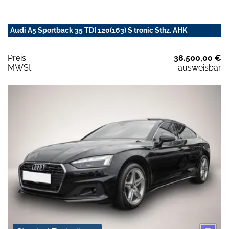
Audi A5 Sportback 35 TDI 120(163) S tronic Sthz. AHK
Preis:
38.500,00 €
MWSt:
ausweisbar