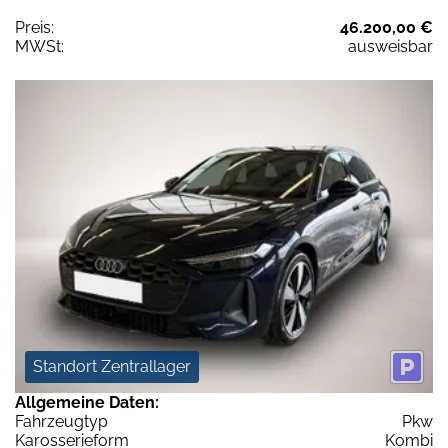
Preis:
46.200,00 €
MWSt:
ausweisbar
Standort Zentrallager
Allgemeine Daten:
Fahrzeugtyp
Pkw
Karosserieform
Kombi