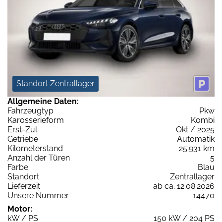
Standort Zentrallager
Allgemeine Daten:
Fahrzeugtyp
Pkw
Karosserieform
Kombi
Erst-Zul.
Okt / 2025
Getriebe
Automatik
Kilometerstand
25.931 km
Anzahl der Türen
5
Farbe
Blau
Standort
Zentrallager
Lieferzeit
ab ca. 12.08.2026
Unsere Nummer
14470
Motor:
kW / PS
150 kW / 204 PS