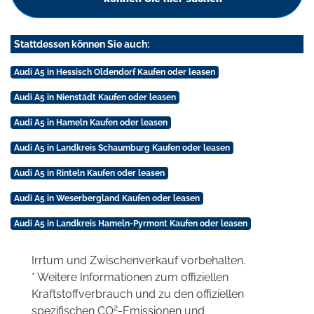
Stattdessen können Sie auch:
Audi A5 in Hessisch Oldendorf Kaufen oder leasen
Audi A5 in Nienstädt Kaufen oder leasen
Audi A5 in Hameln Kaufen oder leasen
Audi A5 in Landkreis Schaumburg Kaufen oder leasen
Audi A5 in Rinteln Kaufen oder leasen
Audi A5 in Weserbergland Kaufen oder leasen
Audi A5 in Landkreis Hameln-Pyrmont Kaufen oder leasen
Irrtum und Zwischenverkauf vorbehalten.
* Weitere Informationen zum offiziellen
Kraftstoffverbrauch und zu den offiziellen
2
spezifischen CO
-Emissionen und