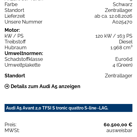
Farbe
Schwarz
Standort
Zentrallager
Lieferzeit
ab ca. 12.08.2026
Unsere Nummer
A025470
Motor:
kW / PS
120 kW / 163 PS
Treibstoff
Diesel
Hubraum
1.968 cm³
Umweltnormen:
Schadstoffklasse
Euro6d
Umweltplakette
4 (Green)
Standort
Zentrallager
Details zum Audi A5 anzeigen
Audi A5 Avant 2,0 TFSI S tronic quattro S-line -LAG.
Preis:
60.500,00 €
MWSt:
ausweisbar