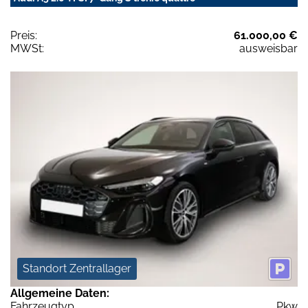
Preis:
61.000,00 €
MWSt:
ausweisbar
Standort Zentrallager
Allgemeine Daten:
Fahrzeugtyp
Pkw