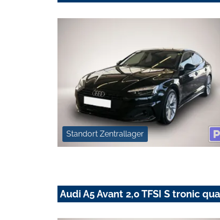
Standort Zentrallager
Audi A5 Avant 2,0 TFSI S tronic qua