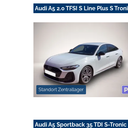
Audi A5 2.0 TFSI S Line Plus S Tro
Standort Zentrallager
Audi A5 Sportback 35 TDI S-Troni