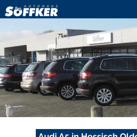
Audi A5 in Hessisch Old