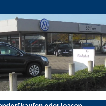
endorf kaufen oder leasen