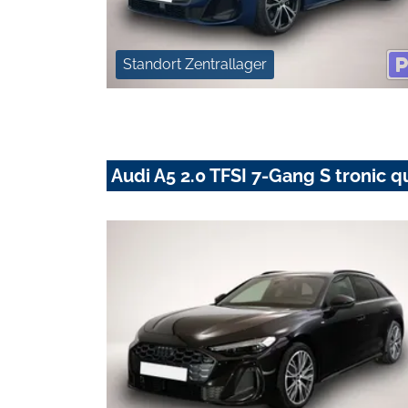
Standort Zentrallager
Audi A5 2.0 TFSI 7-Gang S tronic q