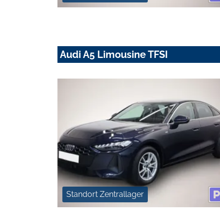
Audi A5 Limousine TFSI
Standort Zentrallager