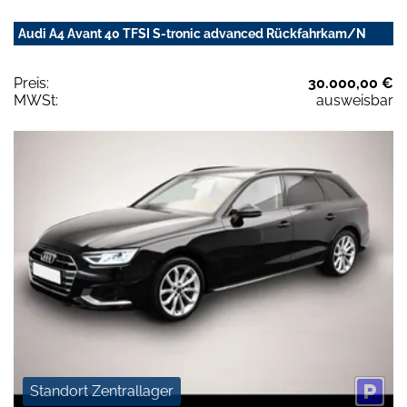
Audi A4 Avant 40 TFSI S-tronic advanced Rückfahrkam/N
Preis:
30.000,00 €
MWSt:
ausweisbar
Standort Zentrallager