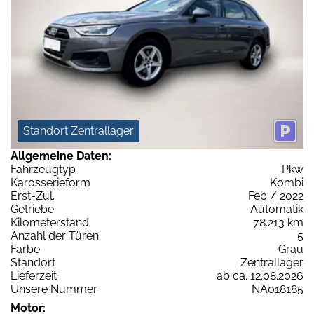
Standort Zentrallager
Allgemeine Daten:
Fahrzeugtyp
Pkw
Karosserieform
Kombi
Erst-Zul.
Feb / 2022
Getriebe
Automatik
Kilometerstand
78.213 km
Anzahl der Türen
5
Farbe
Grau
Standort
Zentrallager
Lieferzeit
ab ca. 12.08.2026
Unsere Nummer
NA018185
Motor: