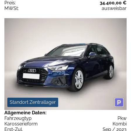
Preis:
34.400,00 €
MWSt:
ausweisbar
Standort Zentrallager
Allgemeine Daten:
Fahrzeugtyp
Pkw
Karosserieform
Kombi
Erst-Zul.
Sep / 2023