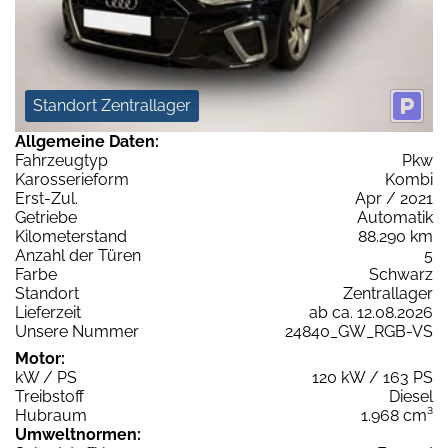
Standort Zentrallager
Allgemeine Daten:
Fahrzeugtyp
Pkw
Karosserieform
Kombi
Erst-Zul.
Apr / 2021
Getriebe
Automatik
Kilometerstand
88.290 km
Anzahl der Türen
5
Farbe
Schwarz
Standort
Zentrallager
Lieferzeit
ab ca. 12.08.2026
Unsere Nummer
24840_GW_RGB-VS
Motor:
kW / PS
120 kW / 163 PS
Treibstoff
Diesel
Hubraum
1.968 cm³
Umweltnormen: