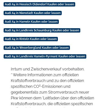
Audi A4 in Hessisch Oldendorf Kaufen oder leasen
Audi A4 in Nienstädt Kaufen oder leasen
Audi A4 in Hameln Kaufen oder leasen
Audi A4 in Landkreis Schaumburg Kaufen oder leasen
Audi A4 in Rinteln Kaufen oder leasen
Audi A4 in Weserbergland Kaufen oder leasen
Audi A4 in Landkreis Hameln-Pyrmont Kaufen oder leasen
Irrtum und Zwischenverkauf vorbehalten.
* Weitere Informationen zum offiziellen
Kraftstoffverbrauch und zu den offiziellen
2
spezifischen CO
-Emissionen und
gegebenenfalls zum Stromverbrauch neuer
Pkw können dem 'Leitfaden über den offiziellen
Kraftstoffverbrauch, die offiziellen spezifischen