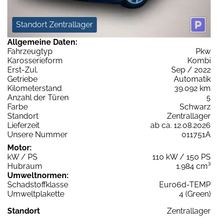
Standort Zentrallager
Allgemeine Daten:
Fahrzeugtyp
Pkw
Karosserieform
Kombi
Erst-Zul.
Sep / 2022
Getriebe
Automatik
Kilometerstand
39.092 km
Anzahl der Türen
5
Farbe
Schwarz
Standort
Zentrallager
Lieferzeit
ab ca. 12.08.2026
Unsere Nummer
011751A
Motor:
kW / PS
110 kW / 150 PS
Hubraum
1.984 cm³
Umweltnormen:
Schadstoffklasse
Euro6d-TEMP
Umweltplakette
4 (Green)
Standort
Zentrallager