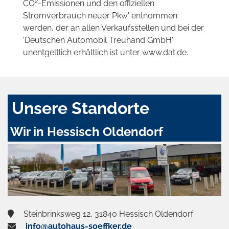
2
CO
-Emissionen und den offiziellen
Stromverbrauch neuer Pkw' entnommen
werden, der an allen Verkaufsstellen und bei der
'Deutschen Automobil Treuhand GmbH'
unentgeltlich erhältlich ist unter www.dat.de.
Unsere Standorte
Wir in Hessisch Oldendorf
Steinbrinksweg 12, 31840 Hessisch Oldendorf
info@autohaus-soeffker.de