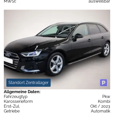
MWSt:
ausweisbar
Standort Zentrallager
Allgemeine Daten:
Fahrzeugtyp
Pkw
Karosserieform
Kombi
Erst-Zul.
Okt / 2023
Getriebe
Automatik