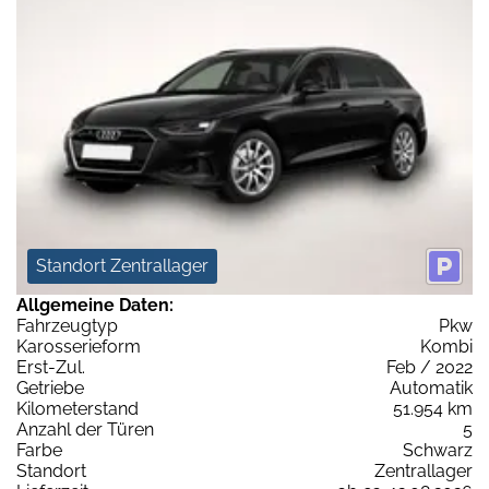
Standort Zentrallager
Allgemeine Daten:
Fahrzeugtyp
Pkw
Karosserieform
Kombi
Erst-Zul.
Feb / 2022
Getriebe
Automatik
Kilometerstand
51.954 km
Anzahl der Türen
5
Farbe
Schwarz
Standort
Zentrallager