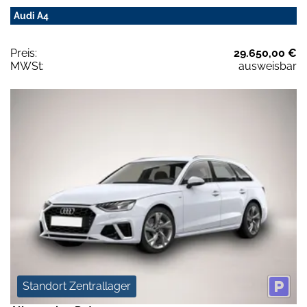
Audi A4
Preis:
29.650,00 €
MWSt:
ausweisbar
Standort Zentrallager