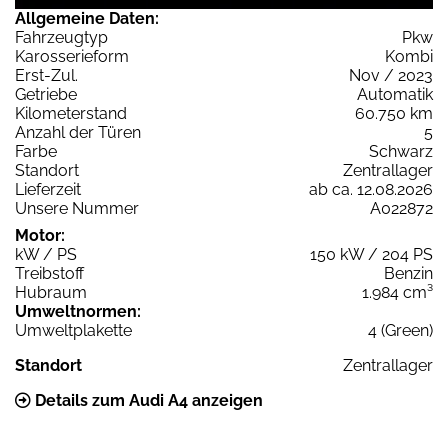
Allgemeine Daten:
Fahrzeugtyp
Pkw
Karosserieform
Kombi
Erst-Zul.
Nov / 2023
Getriebe
Automatik
Kilometerstand
60.750 km
Anzahl der Türen
5
Farbe
Schwarz
Standort
Zentrallager
Lieferzeit
ab ca. 12.08.2026
Unsere Nummer
A022872
Motor:
kW / PS
150 kW / 204 PS
Treibstoff
Benzin
Hubraum
1.984 cm³
Umweltnormen:
Umweltplakette
4 (Green)
Standort
Zentrallager
Details zum Audi A4 anzeigen