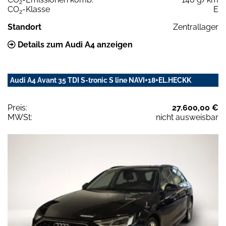
2
CO
-Klasse
E
2
Standort
Zentrallager
Details zum Audi A4 anzeigen
Audi A4 Avant 35 TDI S-tronic S line NAVI+18+EL.HECKK
Preis:
27.600,00 €
MWSt:
nicht ausweisbar