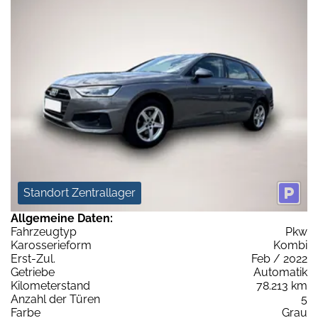
Standort Zentrallager
Allgemeine Daten:
Fahrzeugtyp
Pkw
Karosserieform
Kombi
Erst-Zul.
Feb / 2022
Getriebe
Automatik
Kilometerstand
78.213 km
Anzahl der Türen
5
Farbe
Grau