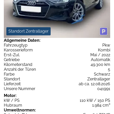
Standort Zentrallager
Allgemeine Daten:
Fahrzeugtyp
Pkw
Karosserieform
Kombi
Erst-Zul.
Mai / 2022
Getriebe
Automatik
Kilometerstand
49.300 km
Anzahl der Türen
5
Farbe
Schwarz
Standort
Zentrallager
Lieferzeit
ab ca. 12.08.2026
Unsere Nummer
041991
Motor:
kW / PS
110 kW / 150 PS
Hubraum
1.984 cm³
Umweltnormen: