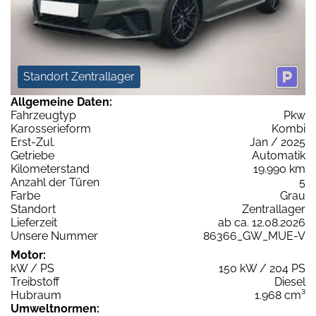
Standort Zentrallager
Allgemeine Daten:
Fahrzeugtyp
Pkw
Karosserieform
Kombi
Erst-Zul.
Jan / 2025
Getriebe
Automatik
Kilometerstand
19.990 km
Anzahl der Türen
5
Farbe
Grau
Standort
Zentrallager
Lieferzeit
ab ca. 12.08.2026
Unsere Nummer
86366_GW_MUE-V
Motor:
kW / PS
150 kW / 204 PS
Treibstoff
Diesel
Hubraum
1.968 cm³
Umweltnormen: