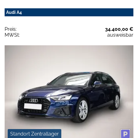
Audi A4
Preis:
34.400,00 €
MWSt:
ausweisbar
Standort Zentrallager