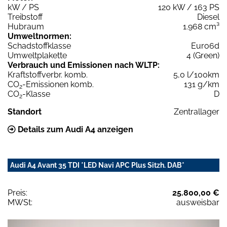
kW / PS
120 kW / 163 PS
Treibstoff
Diesel
Hubraum
1.968 cm³
Umweltnormen:
Schadstoffklasse
Euro6d
Umweltplakette
4 (Green)
Verbrauch und Emissionen nach WLTP:
Kraftstoffverbr. komb.
5,0 l/100km
CO
-Emissionen komb.
131 g/km
2
CO
-Klasse
D
2
Standort
Zentrallager
Details zum Audi A4 anzeigen
Audi A4 Avant 35 TDI *LED Navi APC Plus Sitzh. DAB*
Preis:
25.800,00 €
MWSt:
ausweisbar