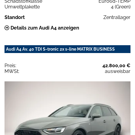
Schadstoffklasse
Euro6d-TEMP
Umweltplakette
4 (Green)
Standort
Zentrallager
Details zum Audi A4 anzeigen
Audi A4 Av. 40 TDI S-tronic 2x s-line MATRIX BUSINESS
Preis:
42.800,00 €
MWSt:
ausweisbar