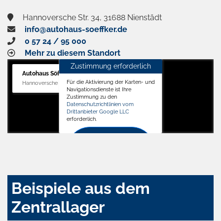
Hannoversche Str. 34, 31688 Nienstädt
info@autohaus-soeffker.de
0 57 24 / 95 000
Mehr zu diesem Standort
Zustimmung erforderlich
Autohaus Söffker GmbH
Für die Aktivierung der Karten- und
Hannoversche Str. 34, 31688 Nienstädt
Navigationsdienste ist Ihre
Zustimmung zu den
Datenschutzrichtlinien vom
Drittanbieter Google LLC
erforderlich.
Zustimmen
und
aktivieren
Beispiele aus dem
Zentrallager