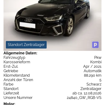
Standort Zentrallager
Allgemeine Daten:
Fahrzeugtyp
Pkw
Karosserieform
Kombi
Erst-Zul.
Apr / 2021
Getriebe
Automatik
Kilometerstand
88.290 km
Anzahl der Türen
5
Farbe
Schwarz
Standort
Zentrallager
Lieferzeit
ab ca. 12.08.2026
Unsere Nummer
24840_GW_RGB-VS
Motor: