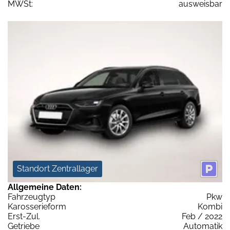
MWSt:
ausweisbar
Standort Zentrallager
Allgemeine Daten:
Fahrzeugtyp
Pkw
Karosserieform
Kombi
Erst-Zul.
Feb / 2022
Getriebe
Automatik