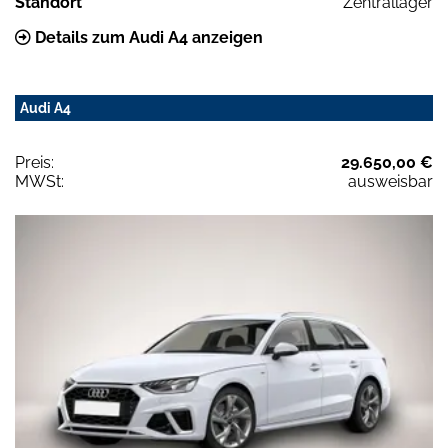
Standort
Zentrallager
Details zum Audi A4 anzeigen
Audi A4
Preis:
29.650,00 €
MWSt:
ausweisbar