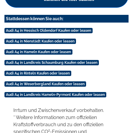
Stattdessen können Sie auch:
Audi A4 in Hessisch Oldendorf Kaufen oder leasen
Audi A4 in Nienstädt Kaufen oder leasen
Audi A4 in Hameln Kaufen oder leasen
Audi A4 in Landkreis Schaumburg Kaufen oder leasen
Audi A4 in Rinteln Kaufen oder leasen
Audi A4 in Weserbergland Kaufen oder leasen
Audi A4 in Landkreis Hameln-Pyrmont Kaufen oder leasen
Irrtum und Zwischenverkauf vorbehalten.
* Weitere Informationen zum offiziellen
Kraftstoffverbrauch und zu den offiziellen
2
spezifischen CO
-Emissionen und