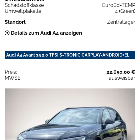
Schadstoffklasse
Euro6d-TEMP
Umweltplakette
4 (Green)
Standort
Zentrallager
Details zum Audi A4 anzeigen
Audi A4 Avant 35 2.0 TFSI S-TRONIC CARPLAY-ANDROID+EL
Preis:
22.650,00 €
MWSt:
ausweisbar