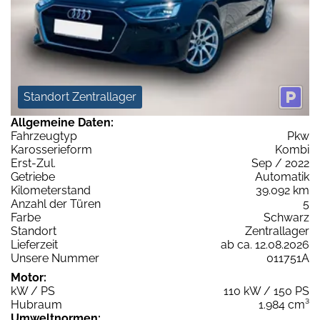
Standort Zentrallager
Allgemeine Daten:
Fahrzeugtyp
Pkw
Karosserieform
Kombi
Erst-Zul.
Sep / 2022
Getriebe
Automatik
Kilometerstand
39.092 km
Anzahl der Türen
5
Farbe
Schwarz
Standort
Zentrallager
Lieferzeit
ab ca. 12.08.2026
Unsere Nummer
011751A
Motor:
kW / PS
110 kW / 150 PS
Hubraum
1.984 cm³
Umweltnormen: